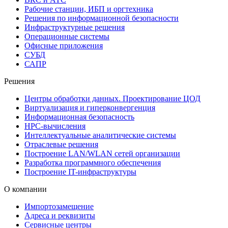
Рабочие станции, ИБП и оргтехника
Решения по информационной безопасности
Инфраструктурные решения
Операционные системы
Офисные приложения
СУБД
САПР
Решения
Центры обработки данных. Проектирование ЦОД
Виртуализация и гиперконвергенция
Информационная безопасность
HPC-вычисления
Интеллектуальные аналитические системы
Отраслевые решения
Построение LAN/WLAN сетей организации
Разработка программного обеспечения
Построение IT-инфраструктуры
О компании
Импортозамещение
Адреса и реквизиты
Сервисные центры