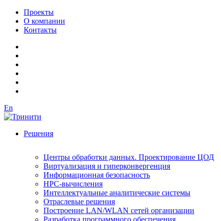
Проекты
О компании
Контакты
En
Решения
Центры обработки данных. Проектирование ЦОД
Виртуализация и гиперконвергенция
Информационная безопасность
HPC-вычисления
Интеллектуальные аналитические системы
Отраслевые решения
Построение LAN/WLAN сетей организации
Разработка программного обеспечения