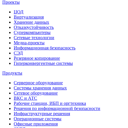
Проекты
ЦОД
Виртуализация
Хранение данных
Отказоустойчивость
Суперкомпьютеры
Сетевые технологии
Медиа-проекты
Информационная безопасность
СЭД
Резервное копирование
Гиперконвергентные системы
Продукты
Серверное оборудование
Системы хранения данных
Сетевое оборудование
ВКС и АТС
Рабочие станции, ИБП и оргтехника
Решения по информационной безопасности
Инфраструктурные решения
Операционные системы
Офисные приложения