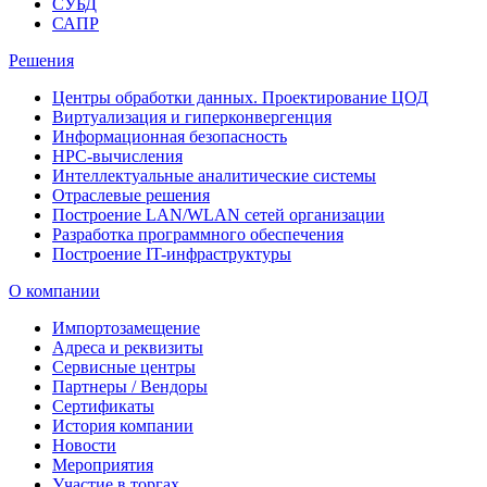
СУБД
САПР
Решения
Центры обработки данных. Проектирование ЦОД
Виртуализация и гиперконвергенция
Информационная безопасность
HPC-вычисления
Интеллектуальные аналитические системы
Отраслевые решения
Построение LAN/WLAN сетей организации
Разработка программного обеспечения
Построение IT-инфраструктуры
О компании
Импортозамещение
Адреса и реквизиты
Сервисные центры
Партнеры / Вендоры
Сертификаты
История компании
Новости
Мероприятия
Участие в торгах