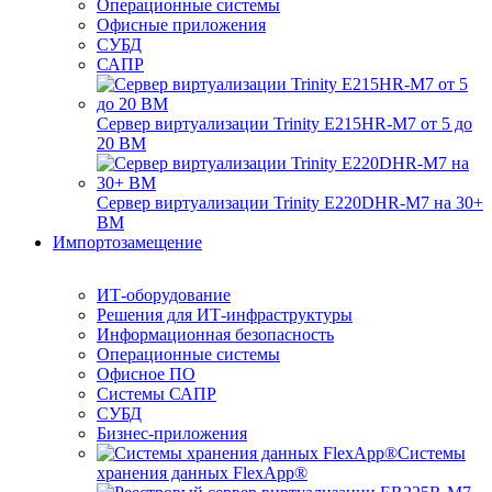
Операционные системы
Офисные приложения
СУБД
САПР
Сервер виртуализации Trinity E215HR-M7 от 5 до
20 ВМ
Сервер виртуализации Trinity E220DHR-M7 на 30+
ВМ
Импортозамещение
ИТ-оборудование
Решения для ИТ-инфраструктуры
Информационная безопасность
Операционные системы
Офисное ПО
Системы САПР
СУБД
Бизнес-приложения
Системы
хранения данных FlexApp®