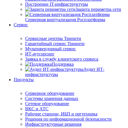
Построение IT-инфраструктуры
Защита периметра сети
Серверная виртуализация Росплатформа
Сервис
Сервисные центры Тринити
Гарантийный сервис Тринити
Мультивендорный сервис
ИТ-аутсорсинг
Заявка в службу клиентского сервиса
Поддержка
Аудит ИТ-
инфраструктуры
Продукты
Серверное оборудование
Системы хранения данных
Сетевое оборудование
ВКС и АТС
Рабочие станции, ИБП и оргтехника
Решения по информационной безопасности
Инфраструктурные решения