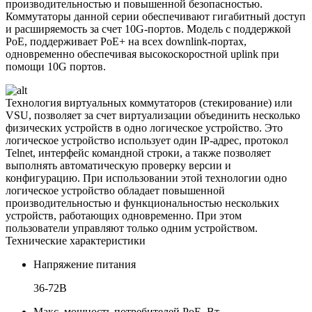
производительностью и повышенной безопасностью.
Коммутаторы данной серии обеспечивают гигабитный доступ
и расширяемость за счет 10G-портов. Модель с поддержкой
PoE, поддерживает PoE+ на всех downlink-портах,
одновременно обеспечивая высокоскоростной uplink при
помощи 10G портов.
Технология виртуальных коммутаторов (стекирование) или
VSU, позволяет за счет виртуализации объединить несколько
физических устройств в одно логическое устройство. Это
логическое устройство использует один IP-адрес, протокол
Telnet, интерфейс командной строки, а также позволяет
выполнять автоматическую проверку версии и
конфигурацию. При использовании этой технологии одно
логическое устройство обладает повышенной
производительностью и функциональностью нескольких
устройств, работающих одновременно. При этом
пользователи управляют только одним устройством.
Технические характеристики
Напряжение питания
36-72В
Макс. мощность потребителей PoE, Вт