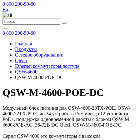
8 800 200-59-60
En
8 800 200-59-60
Главная
Продукты
Сетевое оборудование
Qtech
Ethernet коммутаторы доступа
QSW-4600
QSW-M-4600-POE-DC
QSW-M-4600-POE-DC
Модульный блок питания для QSW-4600-28TX-POE, QSW-
4600-52TX-POE, до 24 устройств PoE или до 12 устройств
PoE+, поддержка одновременной работы с блоком QSW-M-
4600-POE-AC, 36-72В DC Qtech QSW-M-4600-POE-DC.
Серия QSW-4600 это коммутаторы с высокой