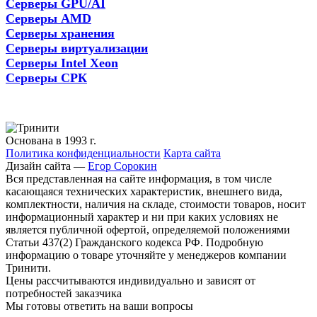
Серверы GPU/AI
Серверы AMD
Серверы хранения
Серверы виртуализации
Серверы Intel Xeon
Серверы СРК
Основана в 1993 г.
Политика конфиденциальности
Карта сайта
Дизайн сайта —
Егор Сорокин
Вся представленная на сайте информация, в том числе
касающаяся технических характеристик, внешнего вида,
комплектности, наличия на складе, стоимости товаров, носит
информационный характер и ни при каких условиях не
является публичной офертой, определяемой положениями
Статьи 437(2) Гражданского кодекса РФ. Подробную
информацию о товаре уточняйте у менеджеров компании
Тринити.
Цены рассчитываются индивидуально и зависят от
потребностей заказчика
Мы готовы ответить на ваши вопросы