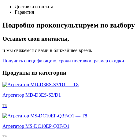
Доставка и оплата
Гарантия
Подробно проконсультируем по выбору 
Оставьте свои контакты,
и мы свяжемся с вами в ближайшее время.
Получить спецификацию, сроки поставки, размер скидки
Продукты из категории
Агрегатор MD-D3ES-S3/D1
T8
Агрегатор MS-DC10EP-Q3F/O1
T8