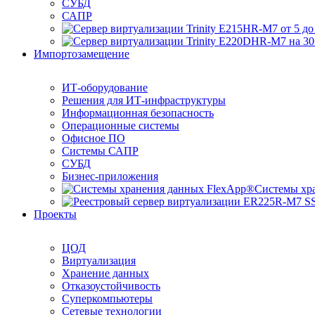
СУБД
САПР
Импортозамещение
ИТ-оборудование
Решения для ИТ-инфраструктуры
Информационная безопасность
Операционные системы
Офисное ПО
Системы САПР
СУБД
Бизнес-приложения
Системы хр
Проекты
ЦОД
Виртуализация
Хранение данных
Отказоустойчивость
Суперкомпьютеры
Сетевые технологии