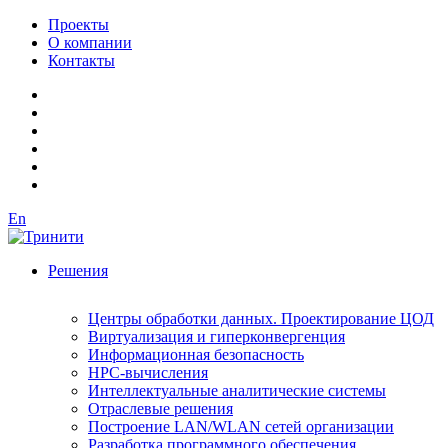
Проекты
О компании
Контакты
En
Решения
Центры обработки данных. Проектирование ЦОД
Виртуализация и гиперконвергенция
Информационная безопасность
HPC-вычисления
Интеллектуальные аналитические системы
Отраслевые решения
Построение LAN/WLAN сетей организации
Разработка программного обеспечения