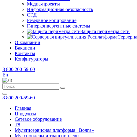
Медиа-проекты
Информационная безопасность
СЭД
Резервное копирование
Гиперконвергентные системы
Защита периметра сети
Серверна
О компании
Вакансии
Контакты
Конфигураторы
8 800 200-59-60
En
8 800 200-59-60
Главная
Продукты
Сетевое оборудование
T8
Мультисервисная платформа «Волга»
Мукспондеры и транспондеры