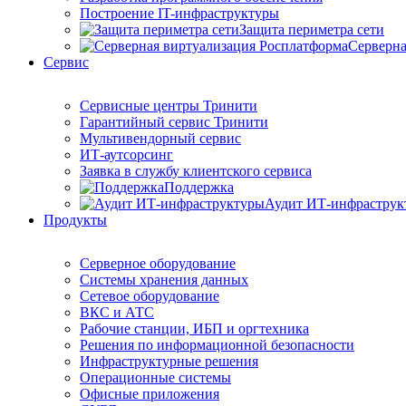
Построение IT-инфраструктуры
Защита периметра сети
Серверна
Сервис
Сервисные центры Тринити
Гарантийный сервис Тринити
Мультивендорный сервис
ИТ-аутсорсинг
Заявка в службу клиентского сервиса
Поддержка
Аудит ИТ-инфраструк
Продукты
Серверное оборудование
Системы хранения данных
Сетевое оборудование
ВКС и АТС
Рабочие станции, ИБП и оргтехника
Решения по информационной безопасности
Инфраструктурные решения
Операционные системы
Офисные приложения