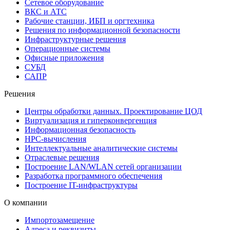
Сетевое оборудование
ВКС и АТС
Рабочие станции, ИБП и оргтехника
Решения по информационной безопасности
Инфраструктурные решения
Операционные системы
Офисные приложения
СУБД
САПР
Решения
Центры обработки данных. Проектирование ЦОД
Виртуализация и гиперконвергенция
Информационная безопасность
HPC-вычисления
Интеллектуальные аналитические системы
Отраслевые решения
Построение LAN/WLAN сетей организации
Разработка программного обеспечения
Построение IT-инфраструктуры
О компании
Импортозамещение
Адреса и реквизиты