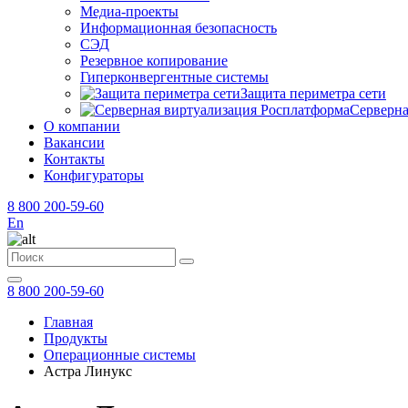
Медиа-проекты
Информационная безопасность
СЭД
Резервное копирование
Гиперконвергентные системы
Защита периметра сети
Серверна
О компании
Вакансии
Контакты
Конфигураторы
8 800 200-59-60
En
8 800 200-59-60
Главная
Продукты
Операционные системы
Астра Линукс