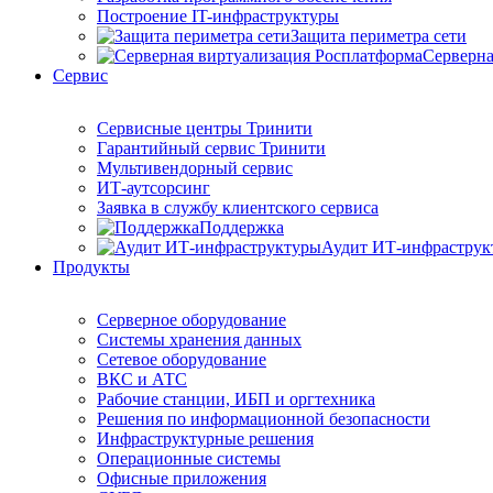
Построение IT-инфраструктуры
Защита периметра сети
Серверна
Сервис
Сервисные центры Тринити
Гарантийный сервис Тринити
Мультивендорный сервис
ИТ-аутсорсинг
Заявка в службу клиентского сервиса
Поддержка
Аудит ИТ-инфраструк
Продукты
Серверное оборудование
Системы хранения данных
Сетевое оборудование
ВКС и АТС
Рабочие станции, ИБП и оргтехника
Решения по информационной безопасности
Инфраструктурные решения
Операционные системы
Офисные приложения