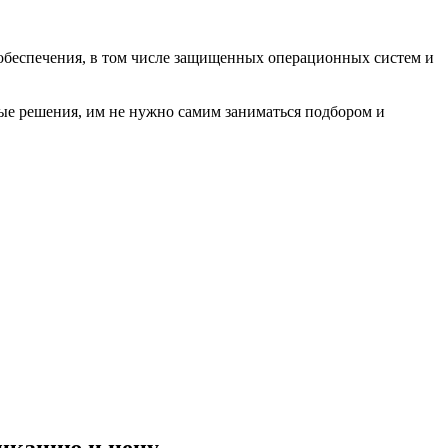
обеспечения, в том числе защищенных операционных систем и
вые решения, им не нужно самим заниматься подбором и
фикацию и цену