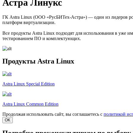
Астра Линукс
ГК Astra Linux (ООО «РусБИТех-Астра») — один из лидеров р
платформ виртуализации.
Все продукты Astra Linux подходят для использования в уже 
тестированием ПО и комплектующих.
Продукты Astra Linux
Astra Linux Special Edition
Astra Linux Common Edition
Продолжая использовать сайт, вы соглашаетесь с
политикой ис
OK
Подробно проконсультируем по выбору 