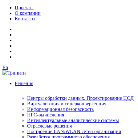
Проекты
О компании
Контакты
En
Решения
Центры обработки данных. Проектирование ЦОД
Виртуализация и гиперконвергенция
Информационная безопасность
HPC-вычисления
Интеллектуальные аналитические системы
Отраслевые решения
Построение LAN/WLAN сетей организации
Разработка программного обеспечения