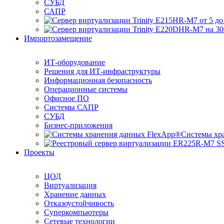
СУБД
САПР
Импортозамещение
ИТ-оборудование
Решения для ИТ-инфраструктуры
Информационная безопасность
Операционные системы
Офисное ПО
Системы САПР
СУБД
Бизнес-приложения
Системы хр
Проекты
ЦОД
Виртуализация
Хранение данных
Отказоустойчивость
Суперкомпьютеры
Сетевые технологии