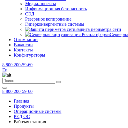
Медиа-проекты
Информационная безопасность
СЭД
Резервное копирование
Гиперконвергентные системы
Защита периметра сети
Серверна
О компании
Вакансии
Контакты
Конфигураторы
8 800 200-59-60
En
8 800 200-59-60
Главная
Продукты
Операционные системы
РЕД ОС
Рабочая станция