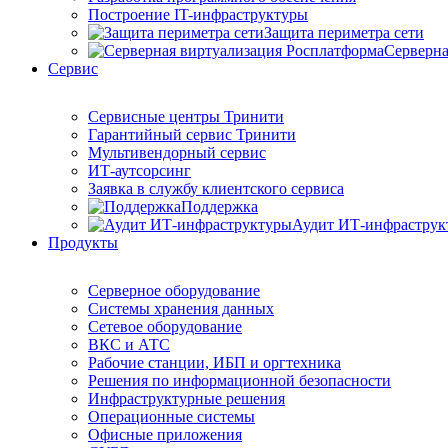
Построение IT-инфраструктуры
Защита периметра сети
Серверна
Сервис
Сервисные центры Тринити
Гарантийный сервис Тринити
Мультивендорный сервис
ИТ-аутсорсинг
Заявка в службу клиентского сервиса
Поддержка
Аудит ИТ-инфраструк
Продукты
Серверное оборудование
Системы хранения данных
Сетевое оборудование
ВКС и АТС
Рабочие станции, ИБП и оргтехника
Решения по информационной безопасности
Инфраструктурные решения
Операционные системы
Офисные приложения