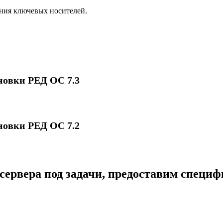
ния ключевых носителей.
новки РЕД ОС 7.3
новки РЕД ОС 7.2
сервера под задачи, предоставим специ