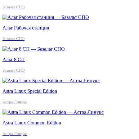
Базальт СПО
Альт Рабочая станция
Базальт СПО
Альт 8 СП
Базальт СПО
Astra Linux Special Edition
Астра Линукс
Astra Linux Common Edition
Астра Линукс