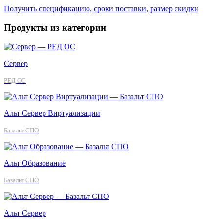
Получить спецификацию, сроки поставки, размер скидки
Продукты из категории
Сервер
РЕД ОС
Альт Сервер Виртуализации
Базальт СПО
Альт Образование
Базальт СПО
Альт Сервер