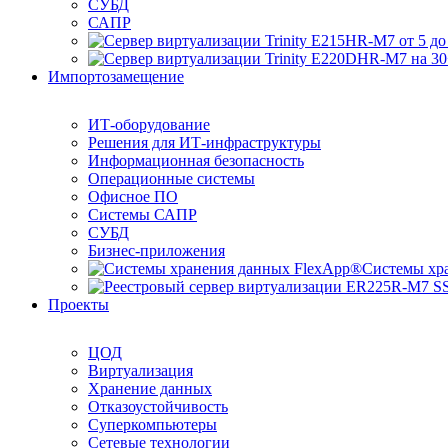
СУБД
САПР
Импортозамещение
ИТ-оборудование
Решения для ИТ-инфраструктуры
Информационная безопасность
Операционные системы
Офисное ПО
Системы САПР
СУБД
Бизнес-приложения
Системы хр
Проекты
ЦОД
Виртуализация
Хранение данных
Отказоустойчивость
Суперкомпьютеры
Сетевые технологии