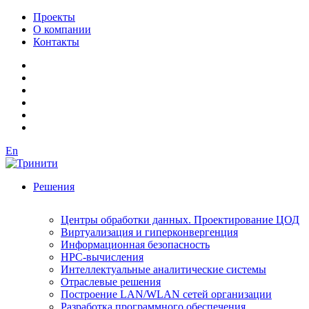
Проекты
О компании
Контакты
En
Решения
Центры обработки данных. Проектирование ЦОД
Виртуализация и гиперконвергенция
Информационная безопасность
HPC-вычисления
Интеллектуальные аналитические системы
Отраслевые решения
Построение LAN/WLAN сетей организации
Разработка программного обеспечения