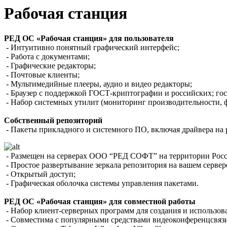
Рабочая станция
РЕД ОС «Рабочая станция» для пользователя
- Интуитивно понятный графический интерфейс;
- Работа с документами;
- Графические редакторы;
- Почтовые клиенты;
- Мультимедийные плееры, аудио и видео редакторы;
- Браузер с поддержкой ГОСТ-криптографии и российских; г
- Набор системных утилит (мониторинг производительности, 
Собственный репозиторий
- Пакеты прикладного и системного ПО, включая драйвера на 
- Размещен на серверах ООО “РЕД СОФТ” на территории Росси
- Простое развертывание зеркала репозитория на вашем сервер
- Открытый доступ;
- Графическая оболочка системы управления пакетами.
РЕД ОС «Рабочая станция» для совместной работы
- Набор клиент-серверных программ для создания и использов
- Совместима с популярными средствами видеоконференцсвяз