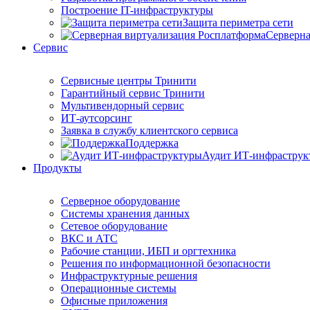
Построение IT-инфраструктуры
Защита периметра сети
Серверна
Сервис
Сервисные центры Тринити
Гарантийный сервис Тринити
Мультивендорный сервис
ИТ-аутсорсинг
Заявка в службу клиентского сервиса
Поддержка
Аудит ИТ-инфраструк
Продукты
Серверное оборудование
Системы хранения данных
Сетевое оборудование
ВКС и АТС
Рабочие станции, ИБП и оргтехника
Решения по информационной безопасности
Инфраструктурные решения
Операционные системы
Офисные приложения