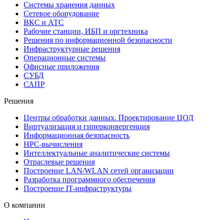
Системы хранения данных
Сетевое оборудование
ВКС и АТС
Рабочие станции, ИБП и оргтехника
Решения по информационной безопасности
Инфраструктурные решения
Операционные системы
Офисные приложения
СУБД
САПР
Решения
Центры обработки данных. Проектирование ЦОД
Виртуализация и гиперконвергенция
Информационная безопасность
HPC-вычисления
Интеллектуальные аналитические системы
Отраслевые решения
Построение LAN/WLAN сетей организации
Разработка программного обеспечения
Построение IT-инфраструктуры
О компании