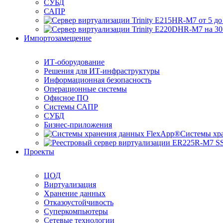
СУБД
САПР
Импортозамещение
ИТ-оборудование
Решения для ИТ-инфраструктуры
Информационная безопасность
Операционные системы
Офисное ПО
Системы САПР
СУБД
Бизнес-приложения
Системы хр
Проекты
ЦОД
Виртуализация
Хранение данных
Отказоустойчивость
Суперкомпьютеры
Сетевые технологии