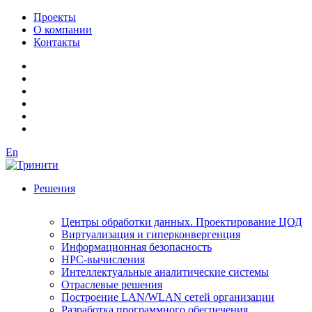
Проекты
О компании
Контакты
En
Решения
Центры обработки данных. Проектирование ЦОД
Виртуализация и гиперконвергенция
Информационная безопасность
HPC-вычисления
Интеллектуальные аналитические системы
Отраслевые решения
Построение LAN/WLAN сетей организации
Разработка программного обеспечения