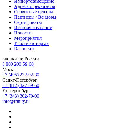
Импортозамещение
Адреса и реквизиты
Сервисные центры
Партнеры / Вендоры
Сертификаты
История компании
Новости
Мероприятия
Участие в торгах
Вакансии
Звонки по России
8 800 200-59-60
Москва
+7 (495) 232-92-30
Санкт-Петербург
+7 (812) 327-59-60
Екатеринбург
+7 (343) 302-70-00
info@trinity.ru