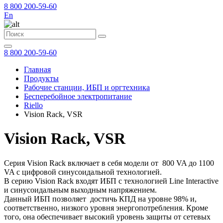
8 800 200-59-60
En
8 800 200-59-60
Главная
Продукты
Рабочие станции, ИБП и оргтехника
Бесперебойное электропитание
Riello
Vision Rack, VSR
Vision Rack, VSR
Серия Vision Rack включает в себя модели от 800 VA до 1100
VA с цифровой синусоидальной технологией.
В серию Vision Rack входят ИБП с технологией Line Interactive
и синусоидальным выходным напряжением.
Данный ИБП позволяет достичь КПД на уровне 98% и,
соответственно, низкого уровня энергопотребления. Кроме
того, она обеспечивает высокий уровень защиты от сетевых