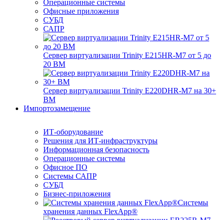
Операционные системы
Офисные приложения
СУБД
САПР
Сервер виртуализации Trinity E215HR-M7 от 5 до
20 ВМ
Сервер виртуализации Trinity E220DHR-M7 на 30+
ВМ
Импортозамещение
ИТ-оборудование
Решения для ИТ-инфраструктуры
Информационная безопасность
Операционные системы
Офисное ПО
Системы САПР
СУБД
Бизнес-приложения
Системы
хранения данных FlexApp®