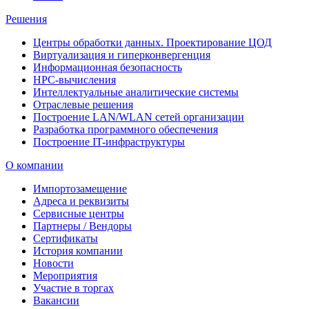
Решения
Центры обработки данных. Проектирование ЦОД
Виртуализация и гиперконвергенция
Информационная безопасность
HPC-вычисления
Интеллектуальные аналитические системы
Отраслевые решения
Построение LAN/WLAN сетей организации
Разработка программного обеспечения
Построение IT-инфраструктуры
О компании
Импортозамещение
Адреса и реквизиты
Сервисные центры
Партнеры / Вендоры
Сертификаты
История компании
Новости
Мероприятия
Участие в торгах
Вакансии