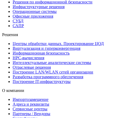
Решения по информационной безопасности
Инфраструктурные решения
Операционные системы
Офисные приложения
СУБД
САПР
Решения
Центры обработки данных. Проектирование ЦОД
Виртуализация и гиперконвергенция
Информационная безопасность
HPC-вычисления
Интеллектуальные аналитические системы
Отраслевые решения
Построение LAN/WLAN сетей организации
Разработка программного обеспечения
Построение IT-инфраструктуры
О компании
Импортозамещение
Адреса и реквизиты
Сервисные центры
Партнеры / Вендоры