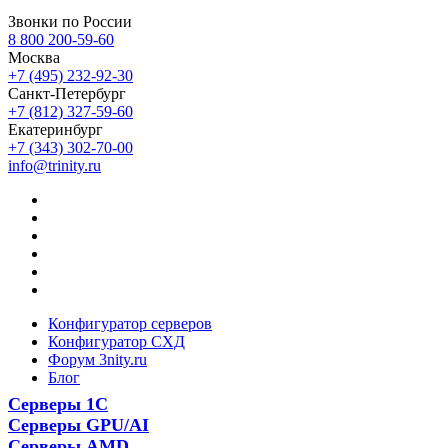
Звонки по России
8 800 200-59-60
Москва
+7 (495) 232-92-30
Санкт-Петербург
+7 (812) 327-59-60
Екатеринбург
+7 (343) 302-70-00
info@trinity.ru
Конфигуратор серверов
Конфигуратор СХД
Форум 3nity.ru
Блог
Серверы 1С
Серверы GPU/AI
Серверы AMD