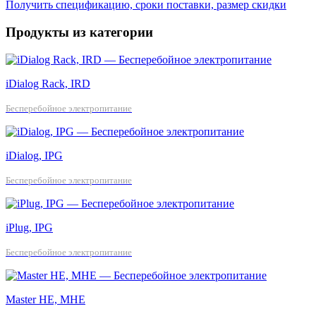
Получить спецификацию, сроки поставки, размер скидки
Продукты из категории
iDialog Rack, IRD
Бесперебойное электропитание
iDialog, IPG
Бесперебойное электропитание
iPlug, IPG
Бесперебойное электропитание
Master HE, MHE