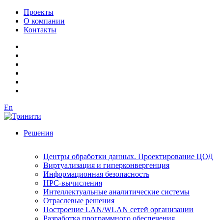
Проекты
О компании
Контакты
En
Решения
Центры обработки данных. Проектирование ЦОД
Виртуализация и гиперконвергенция
Информационная безопасность
HPC-вычисления
Интеллектуальные аналитические системы
Отраслевые решения
Построение LAN/WLAN сетей организации
Разработка программного обеспечения