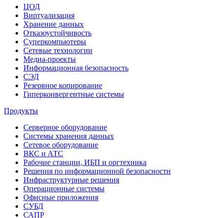
ЦОД
Виртуализация
Хранение данных
Отказоустойчивость
Суперкомпьютеры
Сетевые технологии
Медиа-проекты
Информационная безопасность
СЭД
Резервное копирование
Гиперконвергентные системы
Продукты
Серверное оборудование
Системы хранения данных
Сетевое оборудование
ВКС и АТС
Рабочие станции, ИБП и оргтехника
Решения по информационной безопасности
Инфраструктурные решения
Операционные системы
Офисные приложения
СУБД
САПР