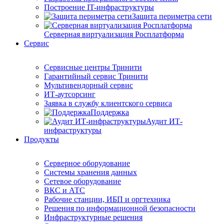
Построение IT-инфраструктуры
Защита периметра сети
Серверная виртуализация Росплатформа
Сервис
Сервисные центры Тринити
Гарантийный сервис Тринити
Мультивендорный сервис
ИТ-аутсорсинг
Заявка в службу клиентского сервиса
Поддержка
Аудит ИТ-
инфраструктуры
Продукты
Серверное оборудование
Системы хранения данных
Сетевое оборудование
ВКС и АТС
Рабочие станции, ИБП и оргтехника
Решения по информационной безопасности
Инфраструктурные решения