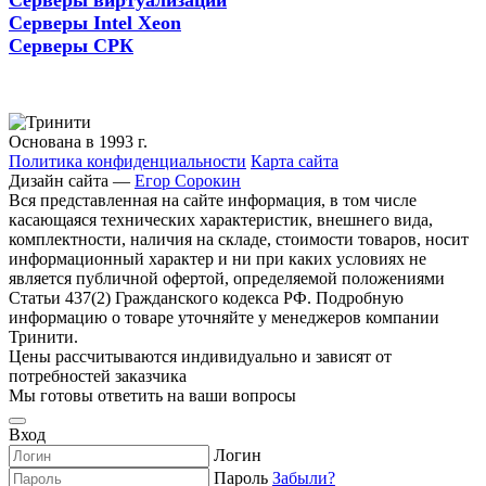
Серверы виртуализации
Серверы Intel Xeon
Серверы СРК
Основана в 1993 г.
Политика конфиденциальности
Карта сайта
Дизайн сайта —
Егор Сорокин
Вся представленная на сайте информация, в том числе
касающаяся технических характеристик, внешнего вида,
комплектности, наличия на складе, стоимости товаров, носит
информационный характер и ни при каких условиях не
является публичной офертой, определяемой положениями
Статьи 437(2) Гражданского кодекса РФ. Подробную
информацию о товаре уточняйте у менеджеров компании
Тринити.
Цены рассчитываются индивидуально и зависят от
потребностей заказчика
Мы готовы ответить на ваши вопросы
Вход
Логин
Пароль
Забыли?