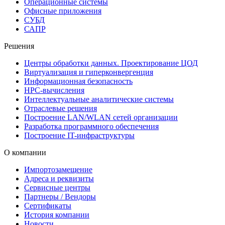
Операционные системы
Офисные приложения
СУБД
САПР
Решения
Центры обработки данных. Проектирование ЦОД
Виртуализация и гиперконвергенция
Информационная безопасность
HPC-вычисления
Интеллектуальные аналитические системы
Отраслевые решения
Построение LAN/WLAN сетей организации
Разработка программного обеспечения
Построение IT-инфраструктуры
О компании
Импортозамещение
Адреса и реквизиты
Сервисные центры
Партнеры / Вендоры
Сертификаты
История компании
Новости