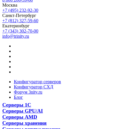
Москва
+7 (495) 232-92-30
Санкт-Петербург
+7 (812) 327-59-60
Екатеринбург
+7 (343) 302-70-00
info@trinity.ru
Конфигуратор серверов
Конфигуратор СХД
Форум 3nity.ru
Блог
Серверы 1С
Серверы GPU/AI
Серверы AMD
Серверы хранения