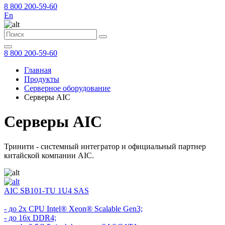
8 800 200-59-60
En
8 800 200-59-60
Главная
Продукты
Серверное оборудование
Серверы AIC
Серверы AIC
Тринити - системный интегратор и официальный партнер
китайской компании AIC.
AIC SB101-TU 1U4 SAS
- до 2х CPU Intel® Xeon® Scalable Gen3;
- до 16x DDR4;