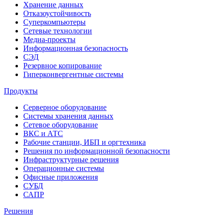
Хранение данных
Отказоустойчивость
Суперкомпьютеры
Сетевые технологии
Медиа-проекты
Информационная безопасность
СЭД
Резервное копирование
Гиперконвергентные системы
Продукты
Серверное оборудование
Системы хранения данных
Сетевое оборудование
ВКС и АТС
Рабочие станции, ИБП и оргтехника
Решения по информационной безопасности
Инфраструктурные решения
Операционные системы
Офисные приложения
СУБД
САПР
Решения