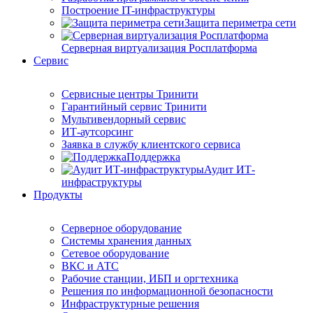
Построение IT-инфраструктуры
Защита периметра сети
Серверная виртуализация Росплатформа
Сервис
Сервисные центры Тринити
Гарантийный сервис Тринити
Мультивендорный сервис
ИТ-аутсорсинг
Заявка в службу клиентского сервиса
Поддержка
Аудит ИТ-
инфраструктуры
Продукты
Серверное оборудование
Системы хранения данных
Сетевое оборудование
ВКС и АТС
Рабочие станции, ИБП и оргтехника
Решения по информационной безопасности
Инфраструктурные решения