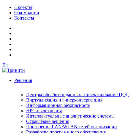
Проекты
О компании
Контакты
En
Решения
Центры обработки данных. Проектирование ЦОД
Виртуализация и гиперконвергенция
Информационная безопасность
HPC-вычисления
Интеллектуальные аналитические системы
Отраслевые решения
Построение LAN/WLAN сетей организации
Разработка программного обеспечения