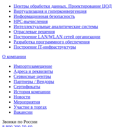
Центры обработки данных. Проектирование ЦОД
Виртуализация и гиперконвергенция
Информационная безопасность
HPC-вычисления
Интеллектуальные аналитические системы
Отраслевые решения
Построение LAN/WLAN сетей организации
Разработка программного обеспечения
Построение IT-инфраструктуры
О компании
Импортозамещение
Адреса и реквизиты
Сервисные центры
Партнеры / Вендоры
Сертификаты
История компании
Новости
Мероприятия
Участие в торгах
Вакансии
Звонки по России
8 800 200-59-60