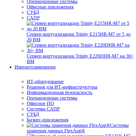
Операционные системы
Офисные приложения
СУБД
САПР
Сервер виртуализации Trinity E215HR-M7 от 5 до
20 ВМ
Сервер виртуализации Trinity E220DHR-M7 на 30+
ВМ
Импортозамещение
ИТ-оборудование
Решения для ИТ-инфраструктуры
Информационная безопасность
Операционные системы
Офисное ПО
Системы САПР
СУБД
Бизнес-приложения
Системы
хранения данных FlexApp®