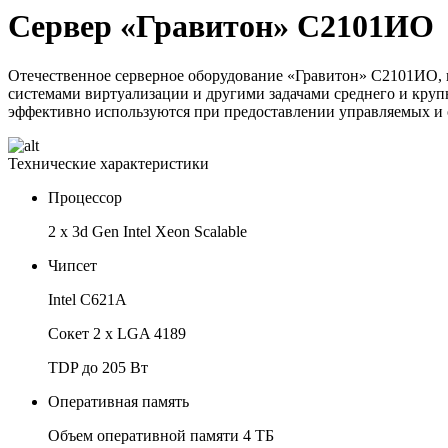
Сервер «Гравитон» С2101ИО
Отечественное серверное оборудование «Гравитон» С2101ИО, 
системами виртуализации и другими задачами среднего и кру
эффективно используются при предоставлении управляемых и 
Технические характеристики
Процессор
2 x 3d Gen Intel Xeon Scalable
Чипсет
Intel С621А
Сокет 2 x LGA 4189
TDP до 205 Вт
Оперативная память
Объем оперативной памяти 4 ТБ