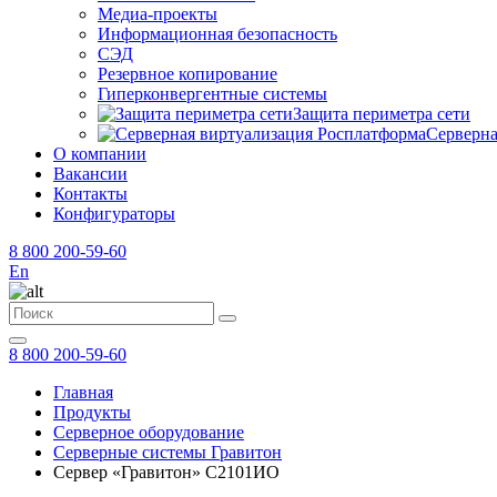
Медиа-проекты
Информационная безопасность
СЭД
Резервное копирование
Гиперконвергентные системы
Защита периметра сети
Серверна
О компании
Вакансии
Контакты
Конфигураторы
8 800 200-59-60
En
8 800 200-59-60
Главная
Продукты
Серверное оборудование
Серверные системы Гравитон
Сервер «Гравитон» С2101ИО