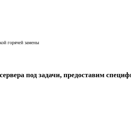
жкой горячей замены
сервера под задачи, предоставим специ