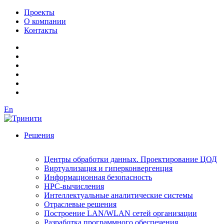
Проекты
О компании
Контакты
En
Решения
Центры обработки данных. Проектирование ЦОД
Виртуализация и гиперконвергенция
Информационная безопасность
HPC-вычисления
Интеллектуальные аналитические системы
Отраслевые решения
Построение LAN/WLAN сетей организации
Разработка программного обеспечения