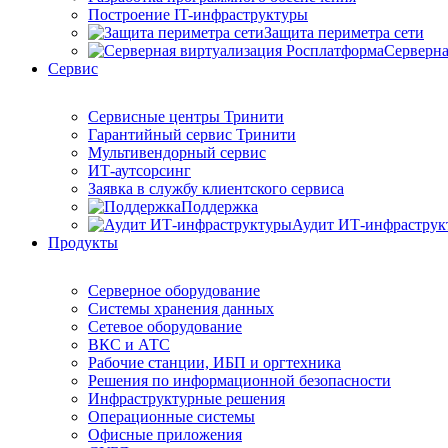
Построение IT-инфраструктуры
Защита периметра сети
Серверна
Сервис
Сервисные центры Тринити
Гарантийный сервис Тринити
Мультивендорный сервис
ИТ-аутсорсинг
Заявка в службу клиентского сервиса
Поддержка
Аудит ИТ-инфраструк
Продукты
Серверное оборудование
Системы хранения данных
Сетевое оборудование
ВКС и АТС
Рабочие станции, ИБП и оргтехника
Решения по информационной безопасности
Инфраструктурные решения
Операционные системы
Офисные приложения