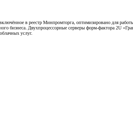
включённое в реестр Минпромторга, оптимизировано для работ
пного бизнеса. Двухпроцессорные серверы форм-фактора 2U «Гра
облачных услуг.