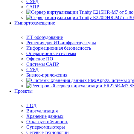
СУБД
САПР
Импортозамещение
ИТ-оборудование
Решения для ИТ-инфраструктуры
Информационная безопасность
Операционные системы
Офисное ПО
Системы САПР
СУБД
Бизнес-приложения
Системы хр
Проекты
ЦОД
Виртуализация
Хранение данных
Отказоустойчивость
Суперкомпьютеры
Сетевые технологии