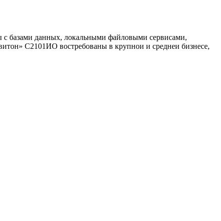
ы с базами данных, локальными файловыми сервисами,
витон» С2101ИО востребованы в крупнои и среднеи бизнесе,