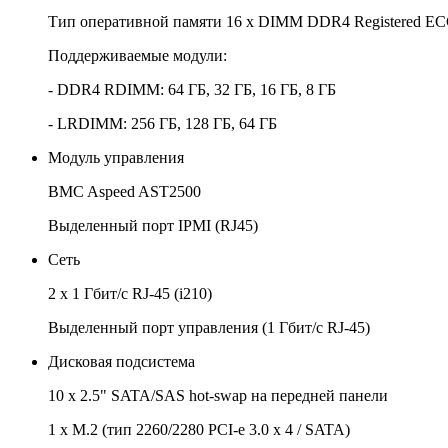
Тип оперативной памяти 16 x DIMM DDR4 Registered E
Поддерживаемые модули:
- DDR4 RDIMM: 64 ГБ, 32 ГБ, 16 ГБ, 8 ГБ
- LRDIMM: 256 ГБ, 128 ГБ, 64 ГБ
Модуль управления
BMC Aspeed AST2500
Выделенный порт IPMI (RJ45)
Сеть
2 х 1 Гбит/с RJ-45 (i210)
Выделенный порт управления (1 Гбит/с RJ-45)
Дисковая подсистема
10 х 2.5" SATA/SAS hot-swap на передней панели
1 x M.2 (тип 2260/2280 PCI-e 3.0 x 4 / SATA)