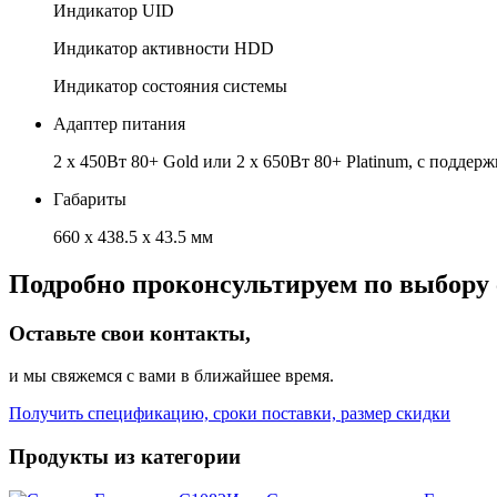
Индикатор UID
Индикатор активности HDD
Индикатор состояния системы
Адаптер питания
2 х 450Вт 80+ Gold или 2 х 650Вт 80+ Platinum, с поддер
Габариты
660 x 438.5 x 43.5 мм
Подробно проконсультируем по выбору 
Оставьте свои контакты,
и мы свяжемся с вами в ближайшее время.
Получить спецификацию, сроки поставки, размер скидки
Продукты из категории