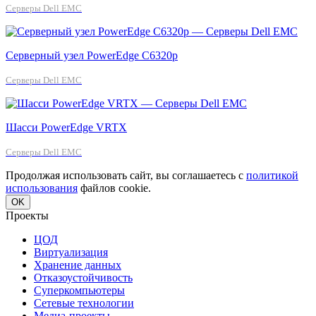
Серверы Dell EMC
Серверный узел PowerEdge C6320p
Серверы Dell EMC
Шасси PowerEdge VRTX
Серверы Dell EMC
Продолжая использовать сайт, вы соглашаетесь с
политикой
использования
файлов cookie.
OK
Проекты
ЦОД
Виртуализация
Хранение данных
Отказоустойчивость
Суперкомпьютеры
Сетевые технологии
Медиа-проекты