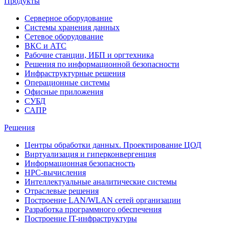
Продукты
Серверное оборудование
Системы хранения данных
Сетевое оборудование
ВКС и АТС
Рабочие станции, ИБП и оргтехника
Решения по информационной безопасности
Инфраструктурные решения
Операционные системы
Офисные приложения
СУБД
САПР
Решения
Центры обработки данных. Проектирование ЦОД
Виртуализация и гиперконвергенция
Информационная безопасность
HPC-вычисления
Интеллектуальные аналитические системы
Отраслевые решения
Построение LAN/WLAN сетей организации
Разработка программного обеспечения
Построение IT-инфраструктуры