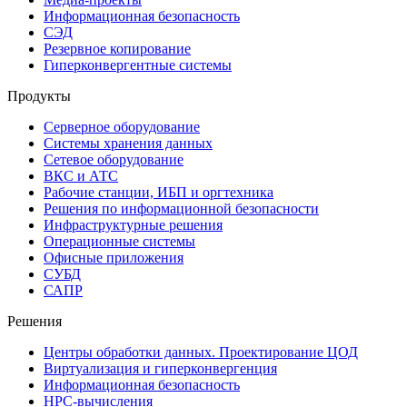
Информационная безопасность
СЭД
Резервное копирование
Гиперконвергентные системы
Продукты
Серверное оборудование
Системы хранения данных
Сетевое оборудование
ВКС и АТС
Рабочие станции, ИБП и оргтехника
Решения по информационной безопасности
Инфраструктурные решения
Операционные системы
Офисные приложения
СУБД
САПР
Решения
Центры обработки данных. Проектирование ЦОД
Виртуализация и гиперконвергенция
Информационная безопасность
HPC-вычисления