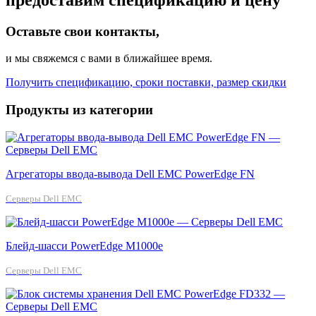
Оставьте свои контакты,
и мы свяжемся с вами в ближайшее время.
Получить спецификацию, сроки поставки, размер скидки
Продукты из категории
Агрегаторы ввода-вывода Dell EMC PowerEdge FN
Серверы Dell EMC
Блейд-шасси PowerEdge M1000e
Серверы Dell EMC