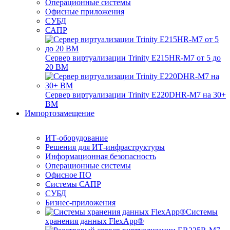
Операционные системы
Офисные приложения
СУБД
САПР
Сервер виртуализации Trinity E215HR-M7 от 5 до
20 ВМ
Сервер виртуализации Trinity E220DHR-M7 на 30+
ВМ
Импортозамещение
ИТ-оборудование
Решения для ИТ-инфраструктуры
Информационная безопасность
Операционные системы
Офисное ПО
Системы САПР
СУБД
Бизнес-приложения
Системы
хранения данных FlexApp®