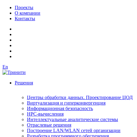
Проекты
О компании
Контакты
En
Решения
Центры обработки данных. Проектирование ЦОД
Виртуализация и гиперконвергенция
Информационная безопасность
HPC-вычисления
Интеллектуальные аналитические системы
Отраслевые решения
Построение LAN/WLAN сетей организации
Разработка программного обеспечения