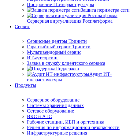
Построение IT-инфраструктуры
Защита периметра сети
Серверная виртуализация Росплатформа
Сервис
Сервисные центры Тринити
Гарантийный сервис Тринити
Мультивендорный сервис
ИТ-аутсорсинг
Заявка в службу клиентского сервиса
Поддержка
Аудит ИТ-
инфраструктуры
Продукты
Серверное оборудование
Системы хранения данных
Сетевое оборудование
ВКС и АТС
Рабочие станции, ИБП и оргтехника
Решения по информационной безопасности
Инфраструктурные решения