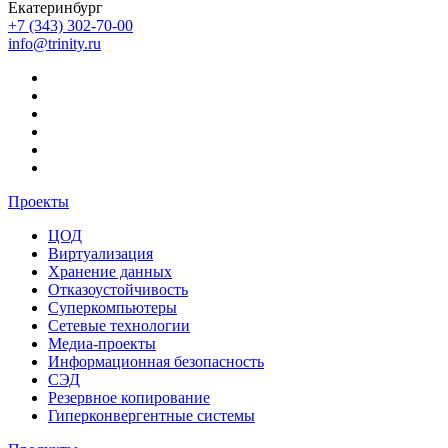
Екатеринбург
+7 (343) 302-70-00
info@trinity.ru
Проекты
ЦОД
Виртуализация
Хранение данных
Отказоустойчивость
Суперкомпьютеры
Сетевые технологии
Медиа-проекты
Информационная безопасность
СЭД
Резервное копирование
Гиперконвергентные системы