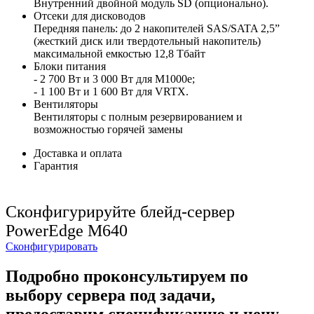
Внутренний двойной модуль SD (опционально).
Отсеки для дисководов
Передняя панель: до 2 накопителей SAS/SATA 2,5”
(жесткий диск или твердотельный накопитель)
максимальной емкостью 12,8 Тбайт
Блоки питания
- 2 700 Вт и 3 000 Вт для M1000e;
- 1 100 Вт и 1 600 Вт для VRTX.
Вентиляторы
Вентиляторы с полным резервированием и
возможностью горячей замены
Доставка и оплата
Гарантия
Сконфигурируйте блейд-сервер
PowerEdge M640
Сконфигурировать
Подробно проконсультируем по
выбору сервера под задачи,
предоставим спецификацию и цену