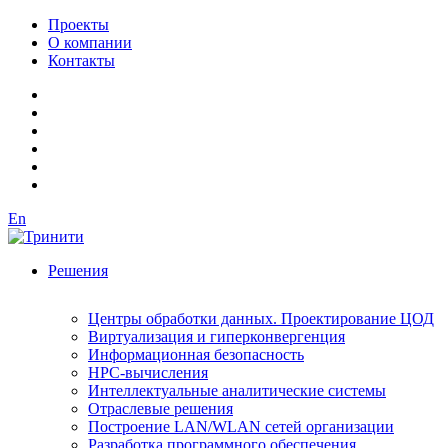
Проекты
О компании
Контакты
En
Решения
Центры обработки данных. Проектирование ЦОД
Виртуализация и гиперконвергенция
Информационная безопасность
HPC-вычисления
Интеллектуальные аналитические системы
Отраслевые решения
Построение LAN/WLAN сетей организации
Разработка программного обеспечения