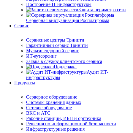
Построение IT-инфраструктуры
Защита периметра сети
Серверная виртуализация Росплатформа
Сервис
Сервисные центры Тринити
Гарантийный сервис Тринити
Мультивендорный сервис
ИТ-аутсорсинг
Заявка в службу клиентского сервиса
Поддержка
Аудит ИТ-
инфраструктуры
Продукты
Серверное оборудование
Системы хранения данных
Сетевое оборудование
ВКС и АТС
Рабочие станции, ИБП и оргтехника
Решения по информационной безопасности
Инфраструктурные решения