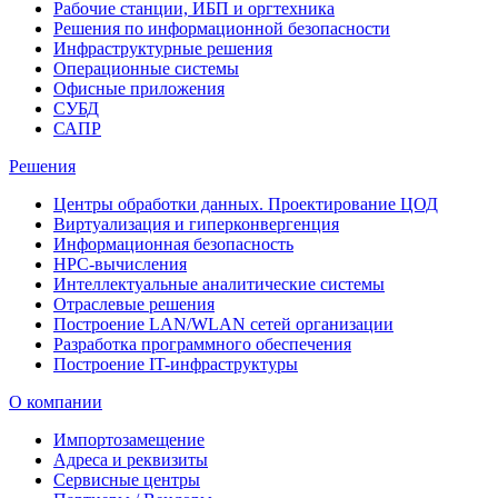
Рабочие станции, ИБП и оргтехника
Решения по информационной безопасности
Инфраструктурные решения
Операционные системы
Офисные приложения
СУБД
САПР
Решения
Центры обработки данных. Проектирование ЦОД
Виртуализация и гиперконвергенция
Информационная безопасность
HPC-вычисления
Интеллектуальные аналитические системы
Отраслевые решения
Построение LAN/WLAN сетей организации
Разработка программного обеспечения
Построение IT-инфраструктуры
О компании
Импортозамещение
Адреса и реквизиты
Сервисные центры