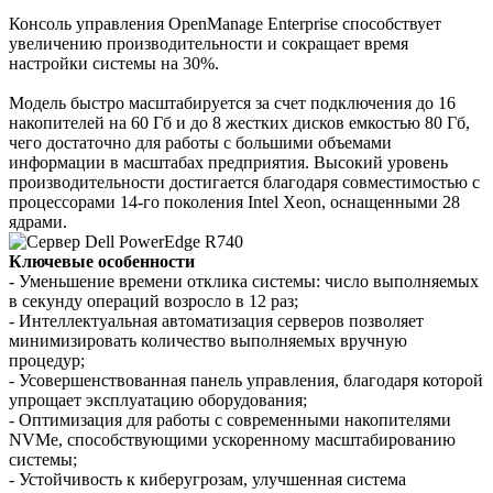
Консоль управления OpenManage Enterprise способствует
увеличению производительности и сокращает время
настройки системы на 30%.
Модель быстро масштабируется за счет подключения до 16
накопителей на 60 Гб и до 8 жестких дисков емкостью 80 Гб,
чего достаточно для работы с большими объемами
информации в масштабах предприятия. Высокий уровень
производительности достигается благодаря совместимостью с
процессорами 14-го поколения Intel Xeon, оснащенными 28
ядрами.
Ключевые особенности
- Уменьшение времени отклика системы: число выполняемых
в секунду операций возросло в 12 раз;
- Интеллектуальная автоматизация серверов позволяет
минимизировать количество выполняемых вручную
процедур;
- Усовершенствованная панель управления, благодаря которой
упрощает эксплуатацию оборудования;
- Оптимизация для работы с современными накопителями
NVMe, способствующими ускоренному масштабированию
системы;
- Устойчивость к киберугрозам, улучшенная система