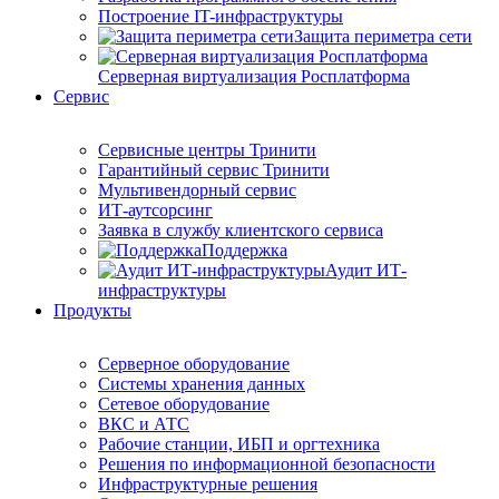
Построение IT-инфраструктуры
Защита периметра сети
Серверная виртуализация Росплатформа
Сервис
Сервисные центры Тринити
Гарантийный сервис Тринити
Мультивендорный сервис
ИТ-аутсорсинг
Заявка в службу клиентского сервиса
Поддержка
Аудит ИТ-
инфраструктуры
Продукты
Серверное оборудование
Системы хранения данных
Сетевое оборудование
ВКС и АТС
Рабочие станции, ИБП и оргтехника
Решения по информационной безопасности
Инфраструктурные решения