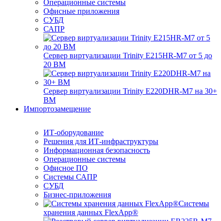
Операционные системы
Офисные приложения
СУБД
САПР
Сервер виртуализации Trinity E215HR-M7 от 5 до
20 ВМ
Сервер виртуализации Trinity E220DHR-M7 на 30+
ВМ
Импортозамещение
ИТ-оборудование
Решения для ИТ-инфраструктуры
Информационная безопасность
Операционные системы
Офисное ПО
Системы САПР
СУБД
Бизнес-приложения
Системы
хранения данных FlexApp®