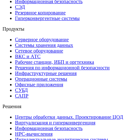
Информационная безопасность
СЭД
Резервное копирование
Гиперконвергентные системы
Продукты
Серверное оборудование
Системы хранения данных
Сетевое оборудование
ВКС и АТС
Рабочие станции, ИБП и оргтехника
Решения по информационной безопасности
Инфраструктурные решения
Операционные системы
Офисные приложения
СУБД
САПР
Решения
Центры обработки данных. Проектирование ЦОД
Виртуализация и гиперконвергенция
Информационная безопасность
HPC-вычисления
Интеллектуальные аналитические системы