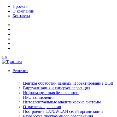
Проекты
О компании
Контакты
En
Решения
Центры обработки данных. Проектирование ЦОД
Виртуализация и гиперконвергенция
Информационная безопасность
HPC-вычисления
Интеллектуальные аналитические системы
Отраслевые решения
Построение LAN/WLAN сетей организации
Разработка программного обеспечения