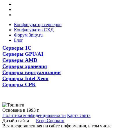
Конфигуратор серверов
Конфигуратор СХД
Форум 3nity.ru
Блог
Серверы 1С
Серверы GPU/AI
Серверы AMD
Серверы хранения
Серверы виртуализации
Серверы Intel Xeon
Серверы СРК
Основана в 1993 г.
Политика конфиденциальности
Карта сайта
Дизайн сайта —
Егор Сорокин
Вся представленная на сайте информация, в том числе