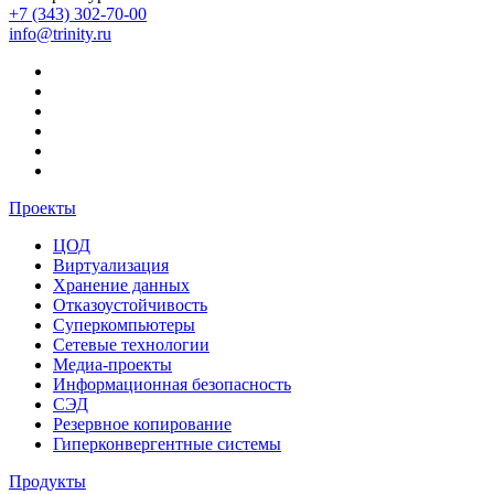
+7 (343) 302-70-00
info@trinity.ru
Проекты
ЦОД
Виртуализация
Хранение данных
Отказоустойчивость
Суперкомпьютеры
Сетевые технологии
Медиа-проекты
Информационная безопасность
СЭД
Резервное копирование
Гиперконвергентные системы
Продукты