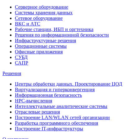
Серверное оборудование
Системы хранения данных
Сетевое оборудование
ВКС и АТС
Рабочие станции, ИБП и оргтехника
Решения по информационной безопасности
Инфраструктурные решения
Операционные системы
Офисные приложения
СУБД
САПР
Решения
Центры обработки данных. Проектирование ЦОД
Виртуализация и гиперконвергенция
Информационная безопасность
HPC-вычисления
Интеллектуальные аналитические системы
Отраслевые решения
Построение LAN/WLAN сетей организации
Разработка программного обеспечения
Построение IT-инфраструктуры