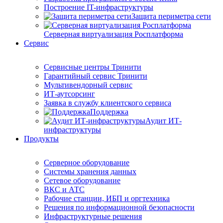
Построение IT-инфраструктуры
Защита периметра сети
Серверная виртуализация Росплатформа
Сервис
Сервисные центры Тринити
Гарантийный сервис Тринити
Мультивендорный сервис
ИТ-аутсорсинг
Заявка в службу клиентского сервиса
Поддержка
Аудит ИТ-
инфраструктуры
Продукты
Серверное оборудование
Системы хранения данных
Сетевое оборудование
ВКС и АТС
Рабочие станции, ИБП и оргтехника
Решения по информационной безопасности
Инфраструктурные решения