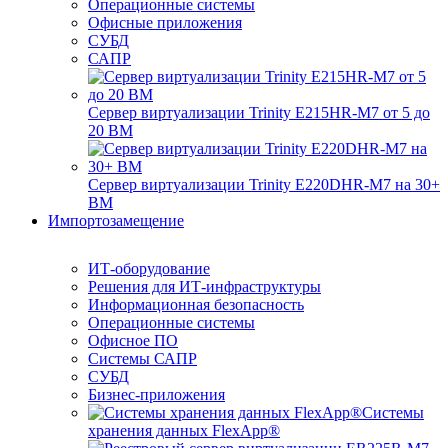
Операционные системы
Офисные приложения
СУБД
САПР
Сервер виртуализации Trinity E215HR-M7 от 5 до
20 ВМ
Сервер виртуализации Trinity E220DHR-M7 на 30+
ВМ
Импортозамещение
ИТ-оборудование
Решения для ИТ-инфраструктуры
Информационная безопасность
Операционные системы
Офисное ПО
Системы САПР
СУБД
Бизнес-приложения
Системы
хранения данных FlexApp®