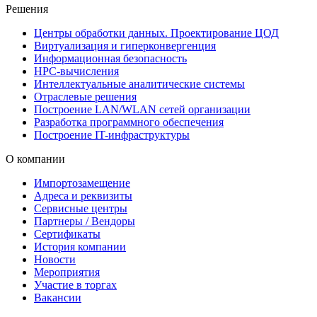
Решения
Центры обработки данных. Проектирование ЦОД
Виртуализация и гиперконвергенция
Информационная безопасность
HPC-вычисления
Интеллектуальные аналитические системы
Отраслевые решения
Построение LAN/WLAN сетей организации
Разработка программного обеспечения
Построение IT-инфраструктуры
О компании
Импортозамещение
Адреса и реквизиты
Сервисные центры
Партнеры / Вендоры
Сертификаты
История компании
Новости
Мероприятия
Участие в торгах
Вакансии