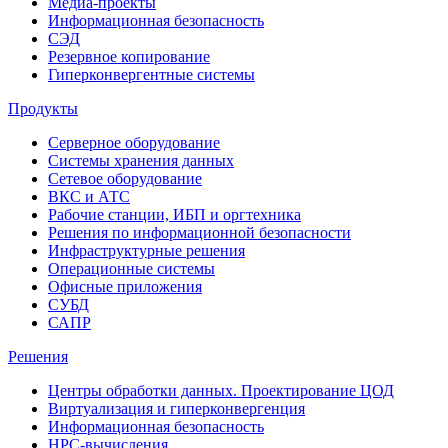
Медиа-проекты
Информационная безопасность
СЭД
Резервное копирование
Гиперконвергентные системы
Продукты
Серверное оборудование
Системы хранения данных
Сетевое оборудование
ВКС и АТС
Рабочие станции, ИБП и оргтехника
Решения по информационной безопасности
Инфраструктурные решения
Операционные системы
Офисные приложения
СУБД
САПР
Решения
Центры обработки данных. Проектирование ЦОД
Виртуализация и гиперконвергенция
Информационная безопасность
HPC-вычисления