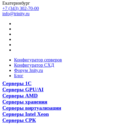
Екатеринбург
+7 (343) 302-70-00
info@trinity.ru
Конфигуратор серверов
Конфигуратор СХД
Форум 3nity.ru
Блог
Серверы 1С
Серверы GPU/AI
Серверы AMD
Серверы хранения
Серверы виртуализации
Серверы Intel Xeon
Серверы СРК