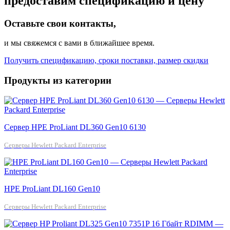
предоставим спецификацию и цену
Оставьте свои контакты,
и мы свяжемся с вами в ближайшее время.
Получить спецификацию, сроки поставки, размер скидки
Продукты из категории
Cервер HPE ProLiant DL360 Gen10 6130
Серверы Hewlett Packard Enterprise
HPE ProLiant DL160 Gen10
Серверы Hewlett Packard Enterprise