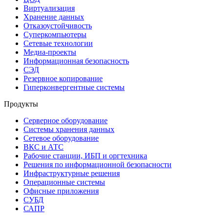
Виртуализация
Хранение данных
Отказоустойчивость
Суперкомпьютеры
Сетевые технологии
Медиа-проекты
Информационная безопасность
СЭД
Резервное копирование
Гиперконвергентные системы
Продукты
Серверное оборудование
Системы хранения данных
Сетевое оборудование
ВКС и АТС
Рабочие станции, ИБП и оргтехника
Решения по информационной безопасности
Инфраструктурные решения
Операционные системы
Офисные приложения
СУБД
САПР