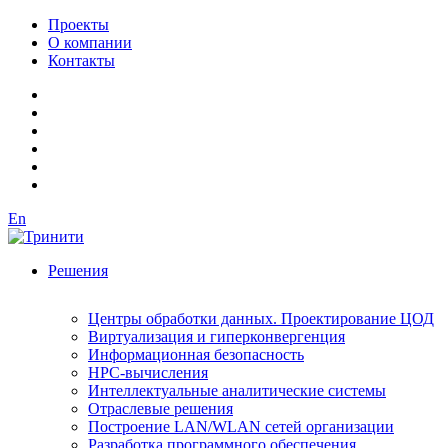
Проекты
О компании
Контакты
En
Решения
Центры обработки данных. Проектирование ЦОД
Виртуализация и гиперконвергенция
Информационная безопасность
HPC-вычисления
Интеллектуальные аналитические системы
Отраслевые решения
Построение LAN/WLAN сетей организации
Разработка программного обеспечения