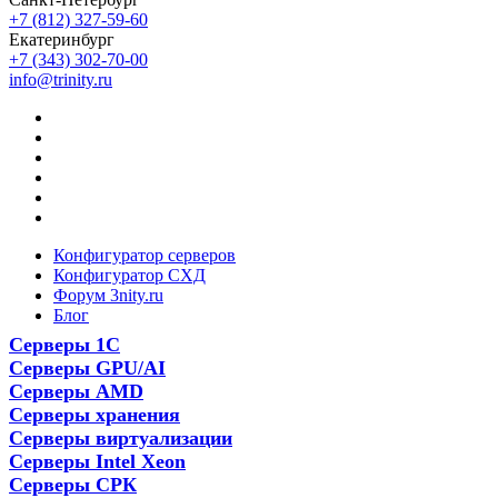
+7 (812) 327-59-60
Екатеринбург
+7 (343) 302-70-00
info@trinity.ru
Конфигуратор серверов
Конфигуратор СХД
Форум 3nity.ru
Блог
Серверы 1С
Серверы GPU/AI
Серверы AMD
Серверы хранения
Серверы виртуализации
Серверы Intel Xeon
Серверы СРК