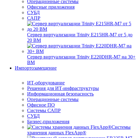
Операционные системы
Офисные приложения
СУБД
САПР
Сервер виртуализации Trinity E215HR-M7 от 5 до
20 ВМ
Сервер виртуализации Trinity E220DHR-M7 на 30+
ВМ
Импортозамещение
ИТ-оборудование
Решения для ИТ-инфраструктуры
Информационная безопасность
Операционные системы
Офисное ПО
Системы САПР
СУБД
Бизнес-приложения
Системы
хранения данных FlexApp®