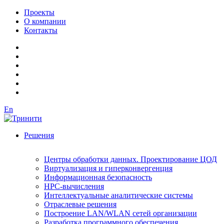
Проекты
О компании
Контакты
En
Решения
Центры обработки данных. Проектирование ЦОД
Виртуализация и гиперконвергенция
Информационная безопасность
HPC-вычисления
Интеллектуальные аналитические системы
Отраслевые решения
Построение LAN/WLAN сетей организации
Разработка программного обеспечения