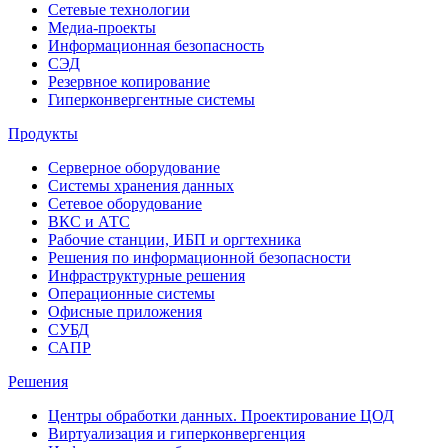
Сетевые технологии
Медиа-проекты
Информационная безопасность
СЭД
Резервное копирование
Гиперконвергентные системы
Продукты
Серверное оборудование
Системы хранения данных
Сетевое оборудование
ВКС и АТС
Рабочие станции, ИБП и оргтехника
Решения по информационной безопасности
Инфраструктурные решения
Операционные системы
Офисные приложения
СУБД
САПР
Решения
Центры обработки данных. Проектирование ЦОД
Виртуализация и гиперконвергенция