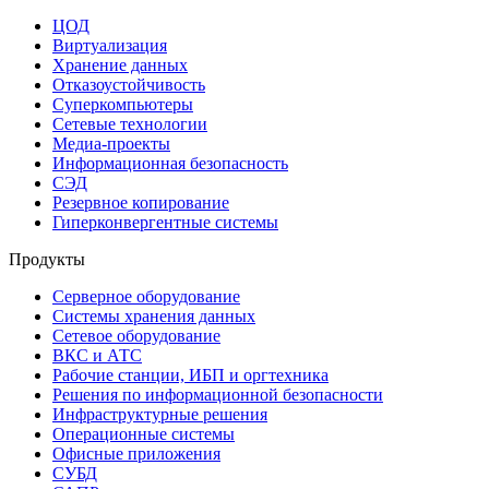
ЦОД
Виртуализация
Хранение данных
Отказоустойчивость
Суперкомпьютеры
Сетевые технологии
Медиа-проекты
Информационная безопасность
СЭД
Резервное копирование
Гиперконвергентные системы
Продукты
Серверное оборудование
Системы хранения данных
Сетевое оборудование
ВКС и АТС
Рабочие станции, ИБП и оргтехника
Решения по информационной безопасности
Инфраструктурные решения
Операционные системы
Офисные приложения
СУБД