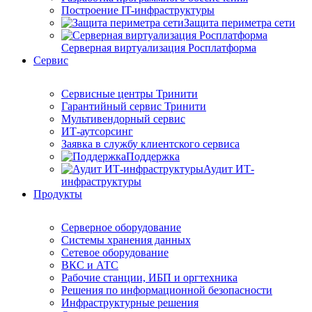
Построение IT-инфраструктуры
Защита периметра сети
Серверная виртуализация Росплатформа
Сервис
Сервисные центры Тринити
Гарантийный сервис Тринити
Мультивендорный сервис
ИТ-аутсорсинг
Заявка в службу клиентского сервиса
Поддержка
Аудит ИТ-
инфраструктуры
Продукты
Серверное оборудование
Системы хранения данных
Сетевое оборудование
ВКС и АТС
Рабочие станции, ИБП и оргтехника
Решения по информационной безопасности
Инфраструктурные решения