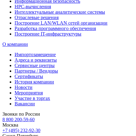
Информационная безопасность
HPC-вычисления
Интеллектуальные аналитические системы
Отраслевые решения
Построение LAN/WLAN сетей организации
Разработка программного обеспечения
Построение IT-инфраструктуры
О компании
Импортозамещение
Адреса и реквизиты
Сервисные центры
Партнеры / Вендоры
Сертификаты
История компании
Новости
Мероприятия
Участие в торгах
Вакансии
Звонки по России
8 800 200-59-60
Москва
+7 (495) 232-92-30
Санкт-Петербург