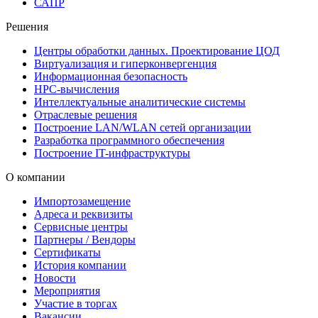
САПР
Решения
Центры обработки данных. Проектирование ЦОД
Виртуализация и гиперконвергенция
Информационная безопасность
HPC-вычисления
Интеллектуальные аналитические системы
Отраслевые решения
Построение LAN/WLAN сетей организации
Разработка программного обеспечения
Построение IT-инфраструктуры
О компании
Импортозамещение
Адреса и реквизиты
Сервисные центры
Партнеры / Вендоры
Сертификаты
История компании
Новости
Мероприятия
Участие в торгах
Вакансии