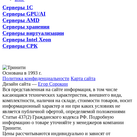
Серверы 1С
Серверы GPU/AI
Серверы AMD
Серверы хранения
Серверы виртуализации
Серверы Intel Xeon
Серверы СРК
Основана в 1993 г.
Политика конфиденциальности
Карта сайта
Дизайн сайта —
Егор Сорокин
Вся представленная на сайте информация, в том числе
касающаяся технических характеристик, внешнего вида,
комплектности, наличия на складе, стоимости товаров, носит
информационный характер и ни при каких условиях не
является публичной офертой, определяемой положениями
Статьи 437(2) Гражданского кодекса РФ. Подробную
информацию о товаре уточняйте у менеджеров компании
Тринити.
Цены рассчитываются индивидуально и зависят от