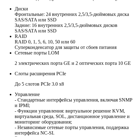
Диски
Фронтальные: 24 внутренних 2,5/3,5-дюймовых диска
SAS/SATA или SSD
Задние: 16 внутренних 2,5/3,5-дюймовых дисков
SAS/SATA или SSD
RAID
RAID 0, 1, 5, 6, 10, 50 или 60
Суперконденсатор для защиты от сбоев питания
Сетевые порты LOM
2 электрических порта GE и 2 оптических порта 10 GE
Слоты расширения PCIe
До 5 слотов PCIe 3.0 x8
Управление
- Стандартные интерфейсы управления, включая SNMP
и IPMI;
- Функции управления: виртуальное решение KVM,
виртуальная среда, SOL, дистанционное управление и
мониторинг оборудования;
- Независимые сетевые порты управления, поддержка
интерфейса NC-SI.