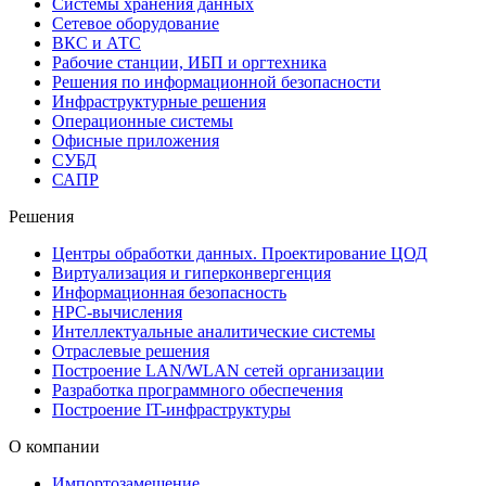
Системы хранения данных
Сетевое оборудование
ВКС и АТС
Рабочие станции, ИБП и оргтехника
Решения по информационной безопасности
Инфраструктурные решения
Операционные системы
Офисные приложения
СУБД
САПР
Решения
Центры обработки данных. Проектирование ЦОД
Виртуализация и гиперконвергенция
Информационная безопасность
HPC-вычисления
Интеллектуальные аналитические системы
Отраслевые решения
Построение LAN/WLAN сетей организации
Разработка программного обеспечения
Построение IT-инфраструктуры
О компании
Импортозамещение