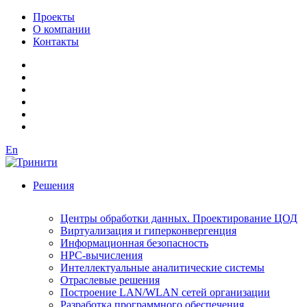
Проекты
О компании
Контакты
En
Решения
Центры обработки данных. Проектирование ЦОД
Виртуализация и гиперконвергенция
Информационная безопасность
HPC-вычисления
Интеллектуальные аналитические системы
Отраслевые решения
Построение LAN/WLAN сетей организации
Разработка программного обеспечения