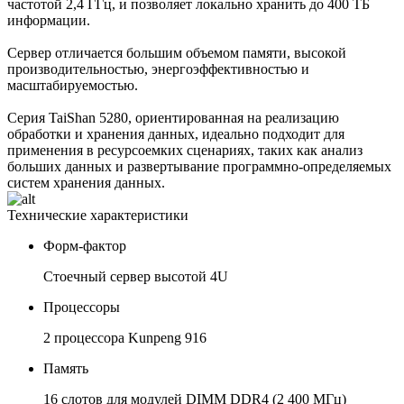
частотой 2,4 ГГц, и позволяет локально хранить до 400 ТБ
информации.
Сервер отличается большим объемом памяти, высокой
производительностью, энергоэффективностью и
масштабируемостью.
Серия TaiShan 5280, ориентированная на реализацию
обработки и хранения данных, идеально подходит для
применения в ресурсоемких сценариях, таких как анализ
больших данных и развертывание программно-определяемых
систем хранения данных.
Технические характеристики
Форм-фактор
Стоечный сервер высотой 4U
Процессоры
2 процессора Kunpeng 916
Память
16 слотов для модулей DIMM DDR4 (2 400 МГц)