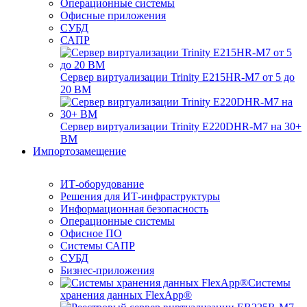
Операционные системы
Офисные приложения
СУБД
САПР
Сервер виртуализации Trinity E215HR-M7 от 5 до
20 ВМ
Сервер виртуализации Trinity E220DHR-M7 на 30+
ВМ
Импортозамещение
ИТ-оборудование
Решения для ИТ-инфраструктуры
Информационная безопасность
Операционные системы
Офисное ПО
Системы САПР
СУБД
Бизнес-приложения
Системы
хранения данных FlexApp®