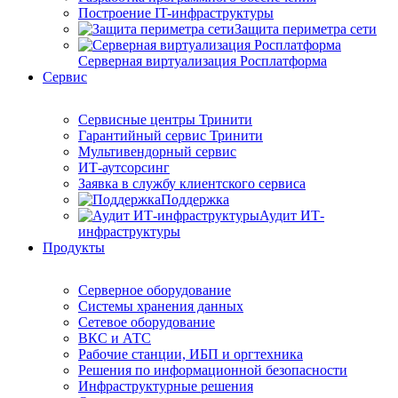
Построение IT-инфраструктуры
Защита периметра сети
Серверная виртуализация Росплатформа
Сервис
Сервисные центры Тринити
Гарантийный сервис Тринити
Мультивендорный сервис
ИТ-аутсорсинг
Заявка в службу клиентского сервиса
Поддержка
Аудит ИТ-
инфраструктуры
Продукты
Серверное оборудование
Системы хранения данных
Сетевое оборудование
ВКС и АТС
Рабочие станции, ИБП и оргтехника
Решения по информационной безопасности
Инфраструктурные решения