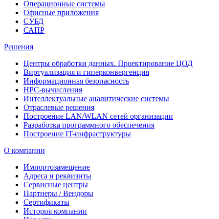
Операционные системы
Офисные приложения
СУБД
САПР
Решения
Центры обработки данных. Проектирование ЦОД
Виртуализация и гиперконвергенция
Информационная безопасность
HPC-вычисления
Интеллектуальные аналитические системы
Отраслевые решения
Построение LAN/WLAN сетей организации
Разработка программного обеспечения
Построение IT-инфраструктуры
О компании
Импортозамещение
Адреса и реквизиты
Сервисные центры
Партнеры / Вендоры
Сертификаты
История компании