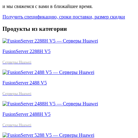
и мы свяжемся с вами в ближайшее время.
Получить спецификацию, сроки поставки, размер скидки
Продукты из категории
FusionServer 2288H V5
Серверы Huawei
FusionServer 2488 V5
Серверы Huawei
FusionServer 2488H V5
Серверы Huawei