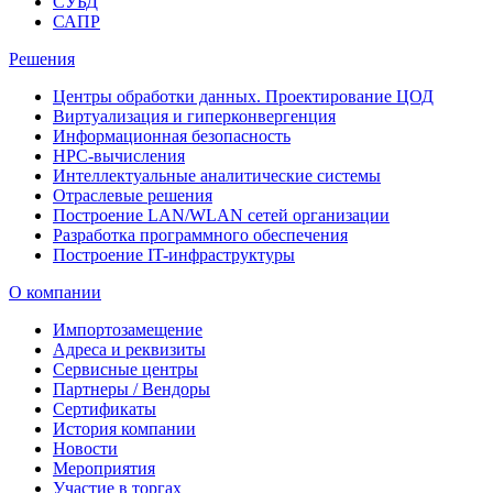
СУБД
САПР
Решения
Центры обработки данных. Проектирование ЦОД
Виртуализация и гиперконвергенция
Информационная безопасность
HPC-вычисления
Интеллектуальные аналитические системы
Отраслевые решения
Построение LAN/WLAN сетей организации
Разработка программного обеспечения
Построение IT-инфраструктуры
О компании
Импортозамещение
Адреса и реквизиты
Сервисные центры
Партнеры / Вендоры
Сертификаты
История компании
Новости
Мероприятия
Участие в торгах