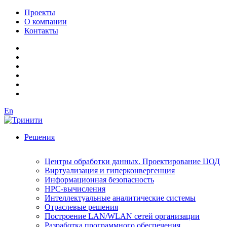
Проекты
О компании
Контакты
En
Решения
Центры обработки данных. Проектирование ЦОД
Виртуализация и гиперконвергенция
Информационная безопасность
HPC-вычисления
Интеллектуальные аналитические системы
Отраслевые решения
Построение LAN/WLAN сетей организации
Разработка программного обеспечения