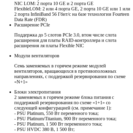
NIC LOM: 2 порта 10 GE и 2 порта GE
FlexibleLOM: 2 или 4 порта GE, 2 порта 10 GE или 1 или
2 порта InfiniBand 56 Гбит/с на базе технологии Fourteen
Data Rate (FDR)
Расширение PCIe
Поддержка до 5 слотов PCIe 3.0, втом числе слота
расширения для платы RAID-контроллера и слота
расширения ля платы Flexible NIC
Модули вентиляторов
Семь заменяемых в горячем режиме модулей
вентиляторов, вращающихся в противоположных
направлениях, с поддержкой резервирования по схеме
«N+1»
Блоки электропитания
2 заменяемых в горячем режиме блока питания с
поддержкой резервирования по схеме «1+1» со
следующей конфигурацией (см. примечание 1):
- PSU Platinum, 550 Вт переменного тока;
- PSU Platinum/Titanium, 900 Вт переменного тока;
- PSU Platinum, 1 500 Вт переменного тока;
- PSU HVDC 380 В, 1 500 Вт;