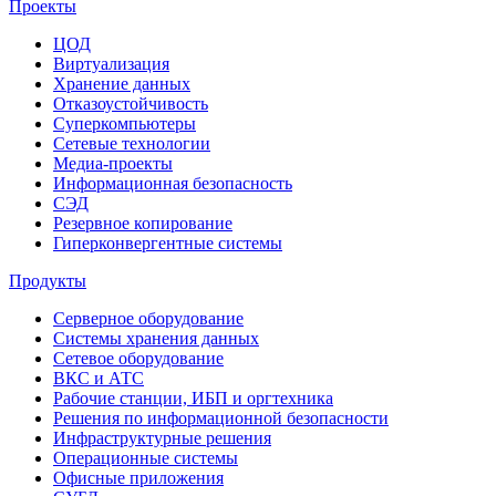
Проекты
ЦОД
Виртуализация
Хранение данных
Отказоустойчивость
Суперкомпьютеры
Сетевые технологии
Медиа-проекты
Информационная безопасность
СЭД
Резервное копирование
Гиперконвергентные системы
Продукты
Серверное оборудование
Системы хранения данных
Сетевое оборудование
ВКС и АТС
Рабочие станции, ИБП и оргтехника
Решения по информационной безопасности
Инфраструктурные решения
Операционные системы
Офисные приложения