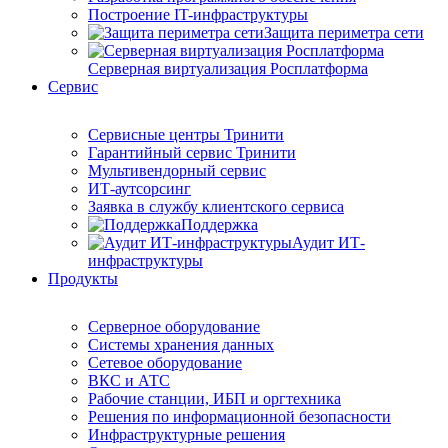
Построение IT-инфраструктуры
Защита периметра сети
Серверная виртуализация Росплатформа
Сервис
Сервисные центры Тринити
Гарантийный сервис Тринити
Мультивендорный сервис
ИТ-аутсорсинг
Заявка в службу клиентского сервиса
Поддержка
Аудит ИТ-
инфраструктуры
Продукты
Серверное оборудование
Системы хранения данных
Сетевое оборудование
ВКС и АТС
Рабочие станции, ИБП и оргтехника
Решения по информационной безопасности
Инфраструктурные решения