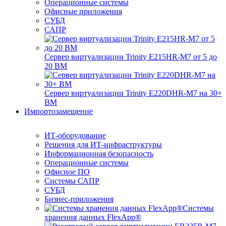
Операционные системы
Офисные приложения
СУБД
САПР
Сервер виртуализации Trinity E215HR-M7 от 5 до
20 ВМ
Сервер виртуализации Trinity E220DHR-M7 на 30+
ВМ
Импортозамещение
ИТ-оборудование
Решения для ИТ-инфраструктуры
Информационная безопасность
Операционные системы
Офисное ПО
Системы САПР
СУБД
Бизнес-приложения
Системы
хранения данных FlexApp®