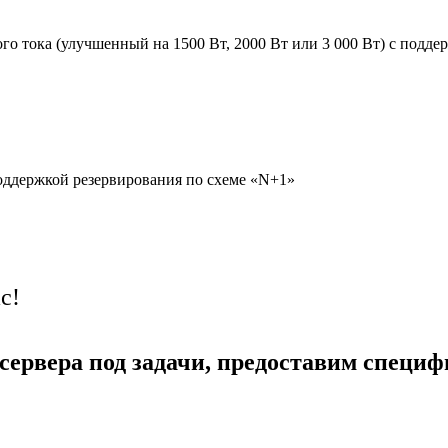
о тока (улучшенный на 1500 Вт, 2000 Вт или 3 000 Вт) с подде
поддержкой резервирования по схеме «N+1»
с!
сервера под задачи, предоставим специ