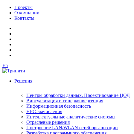
Проекты
О компании
Контакты
En
Решения
Центры обработки данных. Проектирование ЦОД
Виртуализация и гиперконвергенция
Информационная безопасность
HPC-вычисления
Интеллектуальные аналитические системы
Отраслевые решения
Построение LAN/WLAN сетей организации
Разработка программного обеспечения