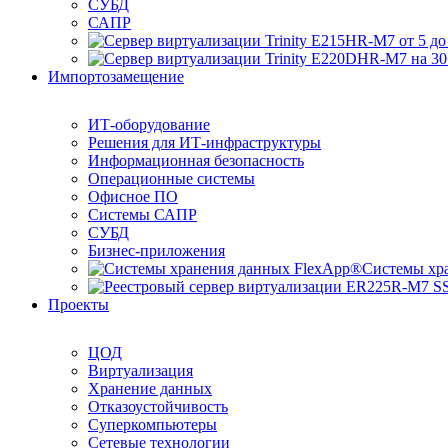
СУБД
САПР
Импортозамещение
ИТ-оборудование
Решения для ИТ-инфраструктуры
Информационная безопасность
Операционные системы
Офисное ПО
Системы САПР
СУБД
Бизнес-приложения
Системы хр
Проекты
ЦОД
Виртуализация
Хранение данных
Отказоустойчивость
Суперкомпьютеры
Сетевые технологии