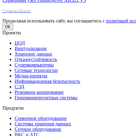
Серверный узел FusionServer XH321 V5
Серверы Huawei
Продолжая использовать сайт, вы соглашаетесь с
политикой ис
OK
Проекты
ЦОД
Виртуализация
Хранение данных
Отказоустойчивость
Суперкомпьютеры
Сетевые технологии
Медиа-проекты
Информационная безопасность
СЭД
Резервное копирование
Гиперконвергентные системы
Продукты
Серверное оборудование
Системы хранения данных
Сетевое оборудование
ВКС и АТС