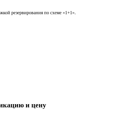
ржкой резервирования по схеме «1+1».
фикацию и цену