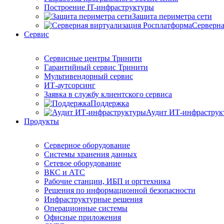
Построение IT-инфраструктуры
Защита периметра сети
Серверна
Сервис
Сервисные центры Тринити
Гарантийный сервис Тринити
Мультивендорный сервис
ИТ-аутсорсинг
Заявка в службу клиентского сервиса
Поддержка
Аудит ИТ-инфраструк
Продукты
Серверное оборудование
Системы хранения данных
Сетевое оборудование
ВКС и АТС
Рабочие станции, ИБП и оргтехника
Решения по информационной безопасности
Инфраструктурные решения
Операционные системы
Офисные приложения