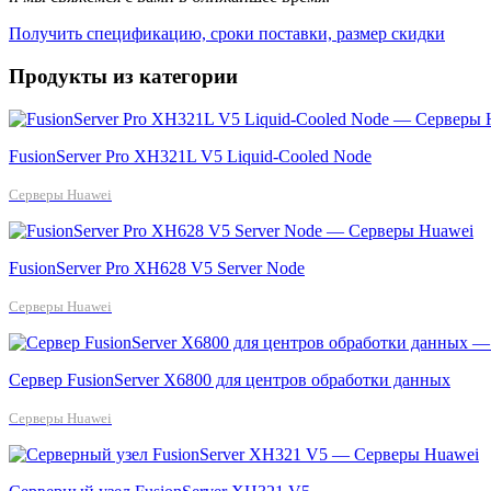
Получить спецификацию, сроки поставки, размер скидки
Продукты из категории
FusionServer Pro XH321L V5 Liquid-Cooled Node
Серверы Huawei
FusionServer Pro XH628 V5 Server Node
Серверы Huawei
Сервер FusionServer X6800 для центров обработки данных
Серверы Huawei