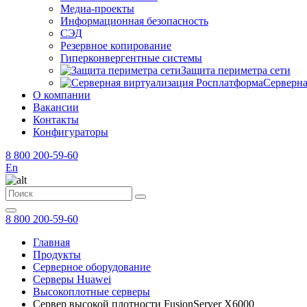
Медиа-проекты
Информационная безопасность
СЭД
Резервное копирование
Гиперконвергентные системы
Защита периметра сети
Серверна
О компании
Вакансии
Контакты
Конфигураторы
8 800 200-59-60
En
8 800 200-59-60
Главная
Продукты
Серверное оборудование
Серверы Huawei
Высокоплотные серверы
Сервер высокой плотности FusionServer X6000