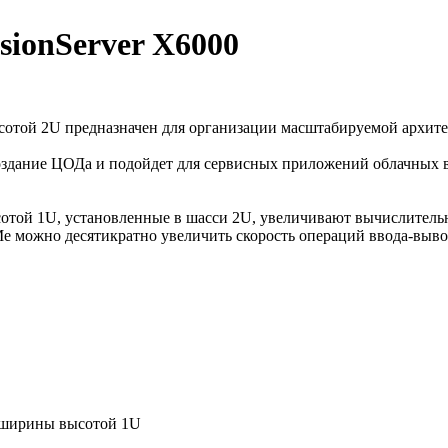
sionServer X6000
сотой 2U предназначен для организации масштабируемой архите
создание ЦОДа и подойдет для сервисных приложений облачных
той 1U, установленные в шасси 2U, увеличивают вычислительну
e можно десятикратно увеличить скорость операций ввода-выво
 ширины высотой 1U