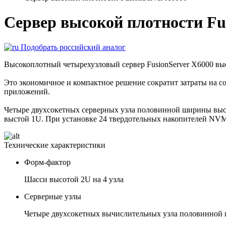
Сервер высокой плотности Fu
Подобрать российский аналог
Высокоплотный четырехузловый сервер FusionServer X6000 вы
Это экономичное и компактное решение сократит затраты на 
приложений.
Четыре двухсокетных серверных узла половинной ширины высо
выстой 1U. При установке 24 твердотельных накопителей NVM
Технические характеристики
Форм-фактор
Шасси высотой 2U на 4 узла
Серверные узлы
Четыре двухсокетных вычислительных узла половинной