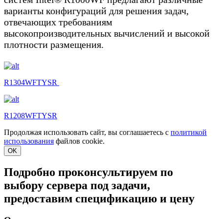
варианты конфигураций для решения задач,
отвечающих требованиям
высокопроизводительных вычислений и высокой
плотности размещения.
R1304WFTYSR
R1208WFTYSR
Продолжая использовать сайт, вы соглашаетесь с
политикой
использования
файлов cookie.
OK
Подробно проконсультируем по
выбору сервера под задачи,
предоставим спецификацию и цену