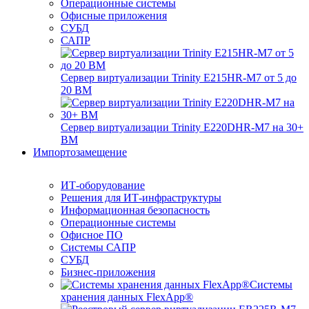
Операционные системы
Офисные приложения
СУБД
САПР
Сервер виртуализации Trinity E215HR-M7 от 5 до
20 ВМ
Сервер виртуализации Trinity E220DHR-M7 на 30+
ВМ
Импортозамещение
ИТ-оборудование
Решения для ИТ-инфраструктуры
Информационная безопасность
Операционные системы
Офисное ПО
Системы САПР
СУБД
Бизнес-приложения
Системы
хранения данных FlexApp®