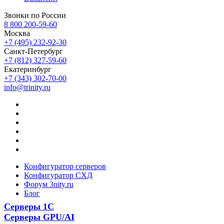
Звонки по России
8 800 200-59-60
Москва
+7 (495) 232-92-30
Санкт-Петербург
+7 (812) 327-59-60
Екатеринбург
+7 (343) 302-70-00
info@trinity.ru
Конфигуратор серверов
Конфигуратор СХД
Форум 3nity.ru
Блог
Серверы 1С
Серверы GPU/AI