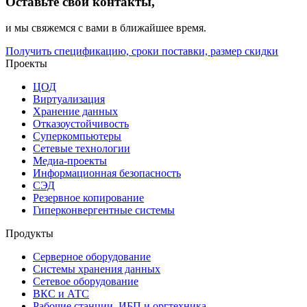
Оставьте свои контакты,
и мы свяжемся с вами в ближайшее время.
Получить спецификацию, сроки поставки, размер скидки
Проекты
ЦОД
Виртуализация
Хранение данных
Отказоустойчивость
Суперкомпьютеры
Сетевые технологии
Медиа-проекты
Информационная безопасность
СЭД
Резервное копирование
Гиперконвергентные системы
Продукты
Серверное оборудование
Системы хранения данных
Сетевое оборудование
ВКС и АТС
Рабочие станции, ИБП и оргтехника