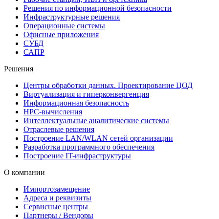
Решения по информационной безопасности
Инфраструктурные решения
Операционные системы
Офисные приложения
СУБД
САПР
Решения
Центры обработки данных. Проектирование ЦОД
Виртуализация и гиперконвергенция
Информационная безопасность
HPC-вычисления
Интеллектуальные аналитические системы
Отраслевые решения
Построение LAN/WLAN сетей организации
Разработка программного обеспечения
Построение IT-инфраструктуры
О компании
Импортозамещение
Адреса и реквизиты
Сервисные центры
Партнеры / Вендоры