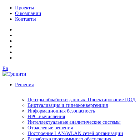
Проекты
О компании
Контакты
En
Решения
Центры обработки данных. Проектирование ЦОД
Виртуализация и гиперконвергенция
Информационная безопасность
HPC-вычисления
Интеллектуальные аналитические системы
Отраслевые решения
Построение LAN/WLAN сетей организации
Разработка программного обеспечения