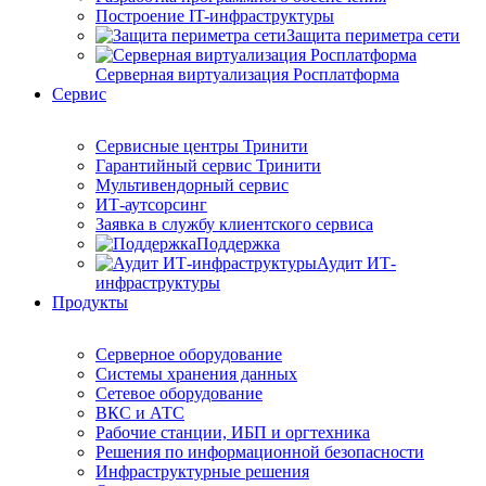
Построение IT-инфраструктуры
Защита периметра сети
Серверная виртуализация Росплатформа
Сервис
Сервисные центры Тринити
Гарантийный сервис Тринити
Мультивендорный сервис
ИТ-аутсорсинг
Заявка в службу клиентского сервиса
Поддержка
Аудит ИТ-
инфраструктуры
Продукты
Серверное оборудование
Системы хранения данных
Сетевое оборудование
ВКС и АТС
Рабочие станции, ИБП и оргтехника
Решения по информационной безопасности
Инфраструктурные решения