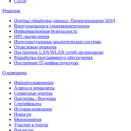
САПР
Решения
Центры обработки данных. Проектирование ЦОД
Виртуализация и гиперконвергенция
Информационная безопасность
HPC-вычисления
Интеллектуальные аналитические системы
Отраслевые решения
Построение LAN/WLAN сетей организации
Разработка программного обеспечения
Построение IT-инфраструктуры
О компании
Импортозамещение
Адреса и реквизиты
Сервисные центры
Партнеры / Вендоры
Сертификаты
История компании
Новости
Мероприятия
Участие в торгах
Вакансии