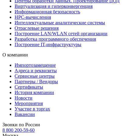
Центры обработки данных. Проектирование ЦОД
Виртуализация и гиперконвергенция
Информационная безопасность
HPC-вычисления
Интеллектуальные аналитические системы
Отраслевые решения
Построение LAN/WLAN сетей организации
Разработка программного обеспечения
Построение IT-инфраструктуры
О компании
Импортозамещение
Адреса и реквизиты
Сервисные центры
Партнеры / Вендоры
Сертификаты
История компании
Новости
Мероприятия
Участие в торгах
Вакансии
Звонки по России
8 800 200-59-60
Москва