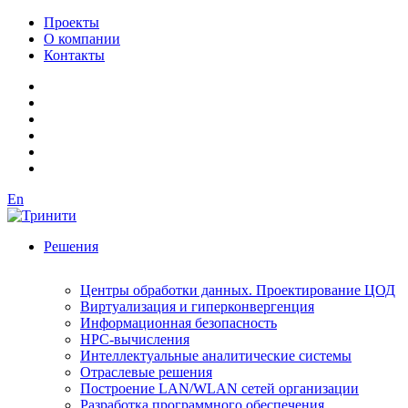
Проекты
О компании
Контакты
En
Решения
Центры обработки данных. Проектирование ЦОД
Виртуализация и гиперконвергенция
Информационная безопасность
HPC-вычисления
Интеллектуальные аналитические системы
Отраслевые решения
Построение LAN/WLAN сетей организации
Разработка программного обеспечения