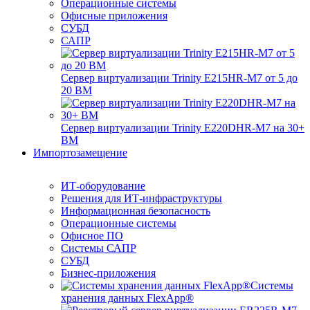
Операционные системы
Офисные приложения
СУБД
САПР
Сервер виртуализации Trinity E215HR-M7 от 5 до
20 ВМ
Сервер виртуализации Trinity E220DHR-M7 на 30+
ВМ
Импортозамещение
ИТ-оборудование
Решения для ИТ-инфраструктуры
Информационная безопасность
Операционные системы
Офисное ПО
Системы САПР
СУБД
Бизнес-приложения
Системы
хранения данных FlexApp®