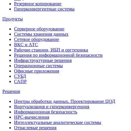
Резервное копирование
Гиперконвергентные системы
Продукты
Серверное оборудование
Системы хранения данных
Сетевое оборудование
ВКС и АТС
Рабочие станции, ИБП и оргтехника
Решения по информационной безопасности
Инфраструктурные решения
Операционные системы
Офисные приложения
СУБД
САПР
Решения
Центры обработки данных. Проектирование ЦОД
Виртуализация и гиперконвергенция
Информационная безопасность
HPC-вычисления
Интеллектуальные аналитические системы
Отраслевые решения