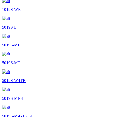
1019S-WR
5019S-L
5019S-ML
5019S-MT
5019S-W4TR
5019S-MN4
5019S-M-G1585L