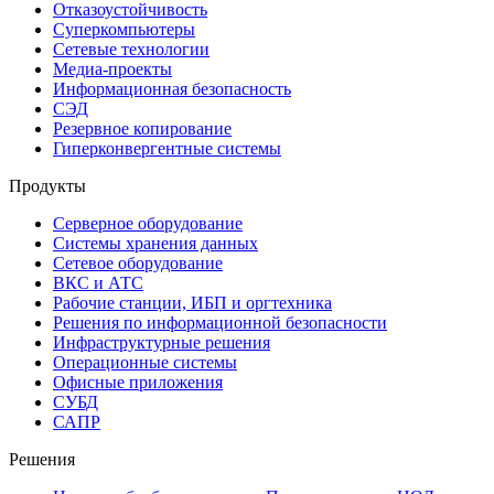
Отказоустойчивость
Суперкомпьютеры
Сетевые технологии
Медиа-проекты
Информационная безопасность
СЭД
Резервное копирование
Гиперконвергентные системы
Продукты
Серверное оборудование
Системы хранения данных
Сетевое оборудование
ВКС и АТС
Рабочие станции, ИБП и оргтехника
Решения по информационной безопасности
Инфраструктурные решения
Операционные системы
Офисные приложения
СУБД
САПР
Решения