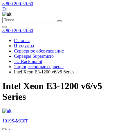
8 800 200-59-60
En
8 800 200-59-60
Главная
Продукты
Серверное оборудование
Серверы Supermicro
1U Rackmount
1-процессорные серверы
Intel Xeon E3-1200 v6/v5 Series
Intel Xeon E3-1200 v6/v5
Series
1019S-MC0T