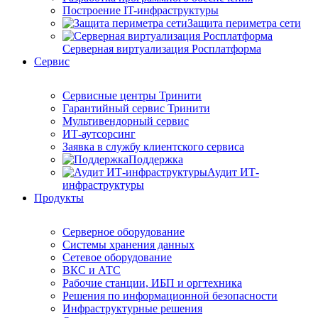
Построение IT-инфраструктуры
Защита периметра сети
Серверная виртуализация Росплатформа
Сервис
Сервисные центры Тринити
Гарантийный сервис Тринити
Мультивендорный сервис
ИТ-аутсорсинг
Заявка в службу клиентского сервиса
Поддержка
Аудит ИТ-
инфраструктуры
Продукты
Серверное оборудование
Системы хранения данных
Сетевое оборудование
ВКС и АТС
Рабочие станции, ИБП и оргтехника
Решения по информационной безопасности
Инфраструктурные решения