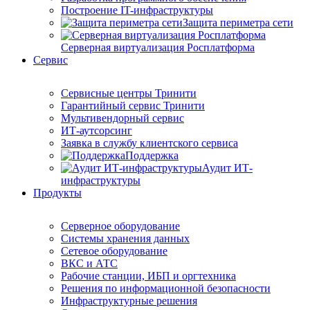
Построение IT-инфраструктуры
Защита периметра сети
Серверная виртуализация Росплатформа
Сервис
Сервисные центры Тринити
Гарантийный сервис Тринити
Мультивендорный сервис
ИТ-аутсорсинг
Заявка в службу клиентского сервиса
Поддержка
Аудит ИТ-
инфраструктуры
Продукты
Серверное оборудование
Системы хранения данных
Сетевое оборудование
ВКС и АТС
Рабочие станции, ИБП и оргтехника
Решения по информационной безопасности
Инфраструктурные решения