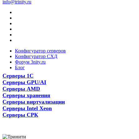
info@trinity.ru
Конфигуратор серверов
Конфигуратор СХД
Форум 3nity.ru
Блог
Серверы 1С
Серверы GPU/AI
Серверы AMD
Серверы хранения
Серверы виртуализации
Серверы Intel Xeon
Серверы СРК