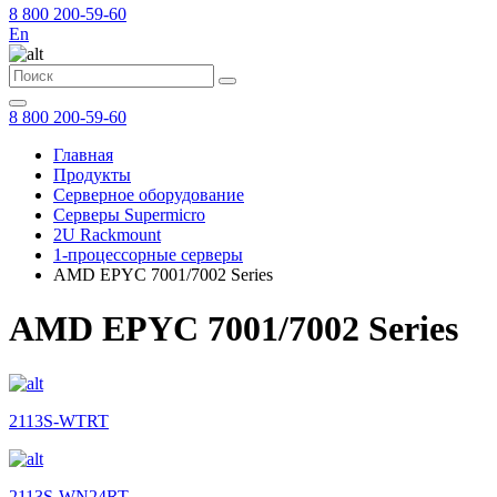
8 800 200-59-60
En
8 800 200-59-60
Главная
Продукты
Серверное оборудование
Серверы Supermicro
2U Rackmount
1-процессорные серверы
AMD EPYC 7001/7002 Series
AMD EPYC 7001/7002 Series
2113S-WTRT
2113S-WN24RT