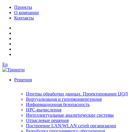
Проекты
О компании
Контакты
En
Решения
Центры обработки данных. Проектирование ЦОД
Виртуализация и гиперконвергенция
Информационная безопасность
HPC-вычисления
Интеллектуальные аналитические системы
Отраслевые решения
Построение LAN/WLAN сетей организации
Разработка программного обеспечения