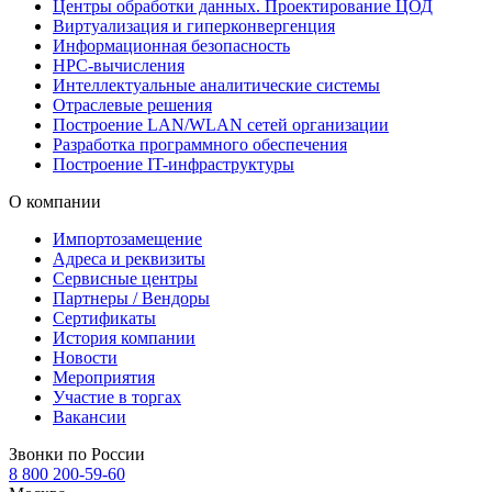
Центры обработки данных. Проектирование ЦОД
Виртуализация и гиперконвергенция
Информационная безопасность
HPC-вычисления
Интеллектуальные аналитические системы
Отраслевые решения
Построение LAN/WLAN сетей организации
Разработка программного обеспечения
Построение IT-инфраструктуры
О компании
Импортозамещение
Адреса и реквизиты
Сервисные центры
Партнеры / Вендоры
Сертификаты
История компании
Новости
Мероприятия
Участие в торгах
Вакансии
Звонки по России
8 800 200-59-60