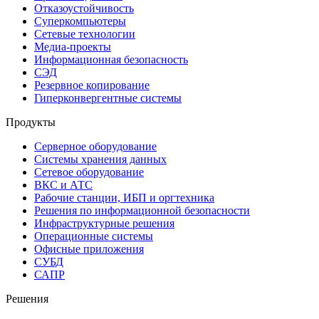
Отказоустойчивость
Суперкомпьютеры
Сетевые технологии
Медиа-проекты
Информационная безопасность
СЭД
Резервное копирование
Гиперконвергентные системы
Продукты
Серверное оборудование
Системы хранения данных
Сетевое оборудование
ВКС и АТС
Рабочие станции, ИБП и оргтехника
Решения по информационной безопасности
Инфраструктурные решения
Операционные системы
Офисные приложения
СУБД
САПР
Решения