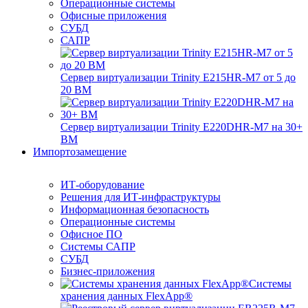
Операционные системы
Офисные приложения
СУБД
САПР
Сервер виртуализации Trinity E215HR-M7 от 5 до
20 ВМ
Сервер виртуализации Trinity E220DHR-M7 на 30+
ВМ
Импортозамещение
ИТ-оборудование
Решения для ИТ-инфраструктуры
Информационная безопасность
Операционные системы
Офисное ПО
Системы САПР
СУБД
Бизнес-приложения
Системы
хранения данных FlexApp®