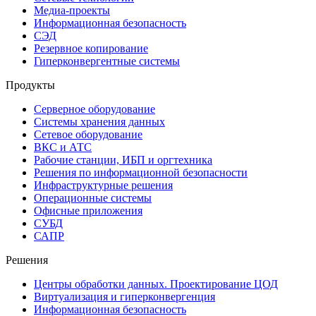
Медиа-проекты
Информационная безопасность
СЭД
Резервное копирование
Гиперконвергентные системы
Продукты
Серверное оборудование
Системы хранения данных
Сетевое оборудование
ВКС и АТС
Рабочие станции, ИБП и оргтехника
Решения по информационной безопасности
Инфраструктурные решения
Операционные системы
Офисные приложения
СУБД
САПР
Решения
Центры обработки данных. Проектирование ЦОД
Виртуализация и гиперконвергенция
Информационная безопасность