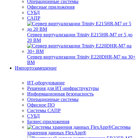
Операционные системы
Офисные приложения
СУБД
САПР
Сервер виртуализации Trinity E215HR-M7 от 5 до
20 ВМ
Сервер виртуализации Trinity E220DHR-M7 на 30+
ВМ
Импортозамещение
ИТ-оборудование
Решения для ИТ-инфраструктуры
Информационная безопасность
Операционные системы
Офисное ПО
Системы САПР
СУБД
Бизнес-приложения
Системы
хранения данных FlexApp®