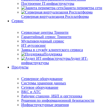
Построение IT-инфраструктуры
Защита периметра сети
Серверная виртуализация Росплатформа
Сервис
Сервисные центры Тринити
Гарантийный сервис Тринити
Мультивендорный сервис
ИТ-аутсорсинг
Заявка в службу клиентского сервиса
Поддержка
Аудит ИТ-
инфраструктуры
Продукты
Серверное оборудование
Системы хранения данных
Сетевое оборудование
ВКС и АТС
Рабочие станции, ИБП и оргтехника
Решения по информационной безопасности
Инфраструктурные решения