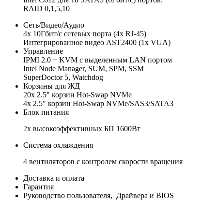
RAID 0,1,5,10
Сеть/Видео/Аудио
4x 10Гбит/с сетевых порта (4x RJ-45)
Интегрированное видео AST2400 (1x VGA)
Управление
IPMI 2.0 + KVM с выделенным LAN портом
Intel Node Manager, SUM, SPM, SSM
SuperDoctor 5, Watchdog
Корзины для ЖД
20x 2.5" корзин Hot-Swap NVMe
4x 2.5" корзин Hot-Swap NVMe/SAS3/SATA3
Блок питания
2x высокоэффективных БП 1600Вт
Система охлаждения
4 вентиляторов с контролем скорости вращения
Доставка и оплата
Гарантия
Руководство пользователя, Драйвера и BIOS