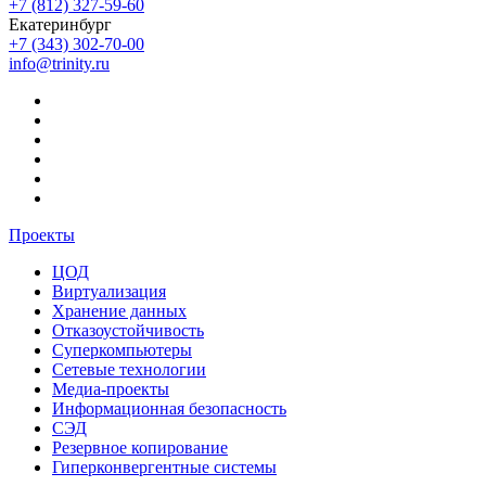
+7 (812) 327-59-60
Екатеринбург
+7 (343) 302-70-00
info@trinity.ru
Проекты
ЦОД
Виртуализация
Хранение данных
Отказоустойчивость
Суперкомпьютеры
Сетевые технологии
Медиа-проекты
Информационная безопасность
СЭД
Резервное копирование
Гиперконвергентные системы