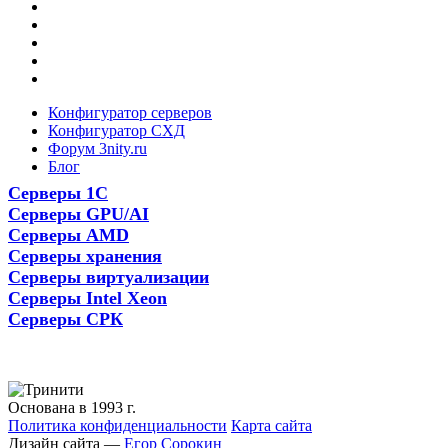
Конфигуратор серверов
Конфигуратор СХД
Форум 3nity.ru
Блог
Серверы 1С
Серверы GPU/AI
Серверы AMD
Серверы хранения
Серверы виртуализации
Серверы Intel Xeon
Серверы СРК
Основана в 1993 г.
Политика конфиденциальности
Карта сайта
Дизайн сайта —
Егор Сорокин