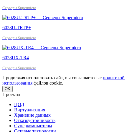
Серверы Supermicro
6028U-TRTP+
Серверы Supermicro
6028UX-TR4
Серверы Supermicro
Продолжая использовать сайт, вы соглашаетесь с
политикой
использования
файлов cookie.
OK
Проекты
ЦОД
Виртуализация
Хранение данных
Отказоустойчивость
Суперкомпьютеры
Сетевые технологии