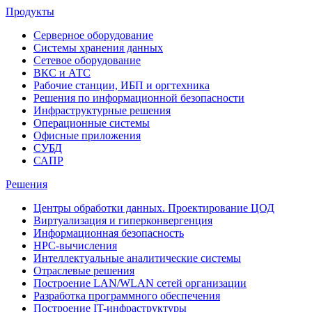
Продукты
Серверное оборудование
Системы хранения данных
Сетевое оборудование
ВКС и АТС
Рабочие станции, ИБП и оргтехника
Решения по информационной безопасности
Инфраструктурные решения
Операционные системы
Офисные приложения
СУБД
САПР
Решения
Центры обработки данных. Проектирование ЦОД
Виртуализация и гиперконвергенция
Информационная безопасность
HPC-вычисления
Интеллектуальные аналитические системы
Отраслевые решения
Построение LAN/WLAN сетей организации
Разработка программного обеспечения
Построение IT-инфраструктуры