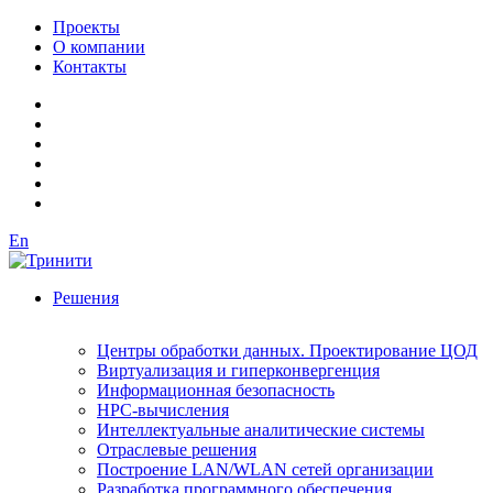
Проекты
О компании
Контакты
En
Решения
Центры обработки данных. Проектирование ЦОД
Виртуализация и гиперконвергенция
Информационная безопасность
HPC-вычисления
Интеллектуальные аналитические системы
Отраслевые решения
Построение LAN/WLAN сетей организации
Разработка программного обеспечения