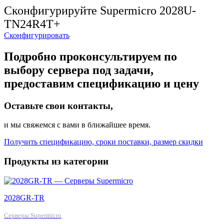
Сконфигурируйте Supermicro 2028U-
TN24R4T+
Сконфигурировать
Подробно проконсультируем по
выбору сервера под задачи,
предоставим спецификацию и цену
Оставьте свои контакты,
и мы свяжемся с вами в ближайшее время.
Получить спецификацию, сроки поставки, размер скидки
Продукты из категории
2028GR-TR
Серверы Supermicro