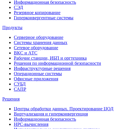
Информационная безопасность
СЭД
Резервное копирование
Гиперконвергентные системы
Продукты
Серверное оборудование
Системы хранения данных
Сетевое оборудование
ВКС и АТС
Рабочие станции, ИБП и оргтехника
Решения по информационной безопасности
Инфраструктурные решения
Операционные системы
Офисные приложения
СУБД
САПР
Решения
Центры обработки данных. Проектирование ЦОД
Виртуализация и гиперконвергенция
Информационная безопасность
HPC-вычисления