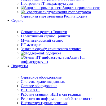
Построение IT-инфраструктуры
Защита периметра сети
Серверная виртуализация Росплатформа
Сервис
Сервисные центры Тринити
Гарантийный сервис Тринити
Мультивендорный сервис
ИТ-аутсорсинг
Заявка в службу клиентского сервиса
Поддержка
Аудит ИТ-
инфраструктуры
Продукты
Серверное оборудование
Системы хранения данных
Сетевое оборудование
ВКС и АТС
Рабочие станции, ИБП и оргтехника
Решения по информационной безопасности
Инфраструктурные решения