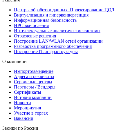
Центры обработки данных. Проектирование ЦОД
Виртуализация и гиперконвергенция
Информационная безопасность
HPC-вычисления
Интеллектуальные аналитические системы
Отраслевые решения
Построение LAN/WLAN сетей организации
Разработка программного обеспечения
Построение IT-инфраструктуры
О компании
Импортозамещение
Адреса и реквизиты
Сервисные центры
Партнеры / Вендоры
Сертификаты
История компании
Новости
Мероприятия
Участие в торгах
Вакансии
Звонки по России