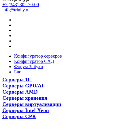
+7 (343) 302-70-00
info@trinity.ru
Конфигуратор серверов
Конфигуратор СХД
Форум 3nity.ru
Блог
Серверы 1С
Серверы GPU/AI
Серверы AMD
Серверы хранения
Серверы виртуализации
Серверы Intel Xeon
Серверы СРК