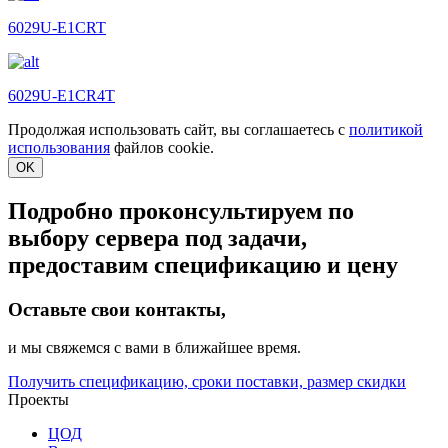
6029U-E1CRT
6029U-E1CR4T
Продолжая использовать сайт, вы соглашаетесь с
политикой
использования
файлов cookie.
OK
Подробно проконсультируем по
выбору сервера под задачи,
предоставим спецификацию и цену
Оставьте свои контакты,
и мы свяжемся с вами в ближайшее время.
Получить спецификацию, сроки поставки, размер скидки
Проекты
ЦОД