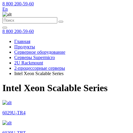
8 800 200-59-60
En
8 800 200-59-60
Главная
Продукты
Серверное оборудование
Серверы Supermicro
2U Rackmount
2-процессорные серверы
Intel Xeon Scalable Series
Intel Xeon Scalable Series
6029U-TR4
6029U-TRT