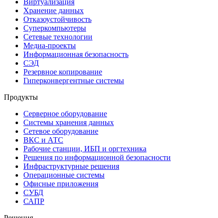
Виртуализация
Хранение данных
Отказоустойчивость
Суперкомпьютеры
Сетевые технологии
Медиа-проекты
Информационная безопасность
СЭД
Резервное копирование
Гиперконвергентные системы
Продукты
Серверное оборудование
Системы хранения данных
Сетевое оборудование
ВКС и АТС
Рабочие станции, ИБП и оргтехника
Решения по информационной безопасности
Инфраструктурные решения
Операционные системы
Офисные приложения
СУБД
САПР
Решения