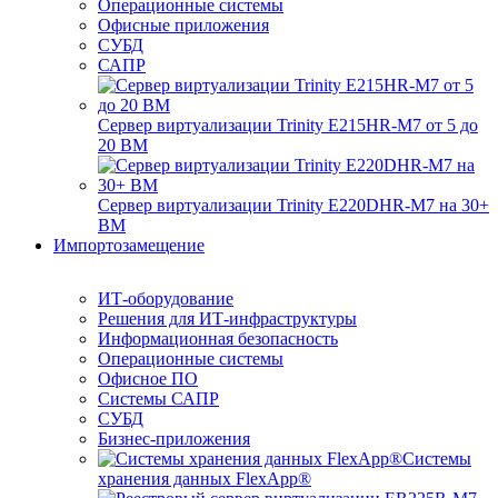
Операционные системы
Офисные приложения
СУБД
САПР
Сервер виртуализации Trinity E215HR-M7 от 5 до
20 ВМ
Сервер виртуализации Trinity E220DHR-M7 на 30+
ВМ
Импортозамещение
ИТ-оборудование
Решения для ИТ-инфраструктуры
Информационная безопасность
Операционные системы
Офисное ПО
Системы САПР
СУБД
Бизнес-приложения
Системы
хранения данных FlexApp®