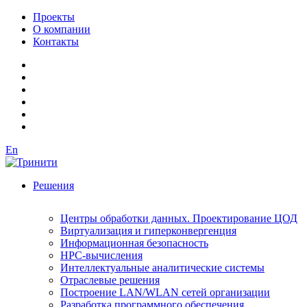
Проекты
О компании
Контакты
En
Решения
Центры обработки данных. Проектирование ЦОД
Виртуализация и гиперконвергенция
Информационная безопасность
HPC-вычисления
Интеллектуальные аналитические системы
Отраслевые решения
Построение LAN/WLAN сетей организации
Разработка программного обеспечения