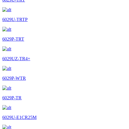
6029U-TRTP
6029P-TRT
6029UZ-TR4+
6029P-WTR
6029P-TR
6029U-E1CR25M