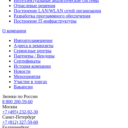
Интеллектуальные аналитические системы
Отраслевые решения
Построение LAN/WLAN сетей организации
Разработка программного обеспечения
Построение IT-инфраструктуры
О компании
Импортозамещение
Адреса и реквизиты
Сервисные центры
Партнеры / Вендоры
Сертификаты
История компании
Новости
Мероприятия
Участие в торгах
Вакансии
Звонки по России
8 800 200-59-60
Москва
+7 (495) 232-92-30
Санкт-Петербург
+7 (812) 327-59-60
Екатеринбург