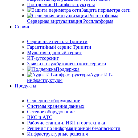
Построение IT-инфраструктуры
Защита периметра сети
Серверная виртуализация Росплатформа
Сервис
Сервисные центры Тринити
Гарантийный сервис Тринити
Мультивендорный сервис
ИТ-аутсорсинг
Заявка в службу клиентского сервиса
Поддержка
Аудит ИТ-
инфраструктуры
Продукты
Серверное оборудование
Системы хранения данных
Сетевое оборудование
ВКС и АТС
Рабочие станции, ИБП и оргтехника
Решения по информационной безопасности
Инфраструктурные решения