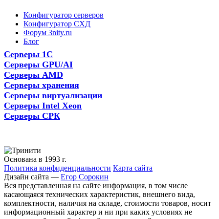
Конфигуратор серверов
Конфигуратор СХД
Форум 3nity.ru
Блог
Серверы 1С
Серверы GPU/AI
Серверы AMD
Серверы хранения
Серверы виртуализации
Серверы Intel Xeon
Серверы СРК
Основана в 1993 г.
Политика конфиденциальности
Карта сайта
Дизайн сайта —
Егор Сорокин
Вся представленная на сайте информация, в том числе
касающаяся технических характеристик, внешнего вида,
комплектности, наличия на складе, стоимости товаров, носит
информационный характер и ни при каких условиях не