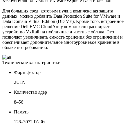
RecoverPoint for VMs и VMware vSphere Data Protection.
Для больших сред, которым нужна комплексная защита
данных, можно добавить Data Protection Suite for VMware и
Data Domain Virtual Edition (DD VE). Кроме того, встроенное
решение Dell EMC CloudArray комплексно расширяет
устройство VxRail на публичные и частные облака. Это
позволяет увеличивать емкость хранения без ограничений и
обеспечивает дополнительное многоуровневое хранение в
облаке по требованию.
Технические характеристики
Форм-фактор
2U1N
Количество ядер
8–56
Память
128–3072 Гбайт