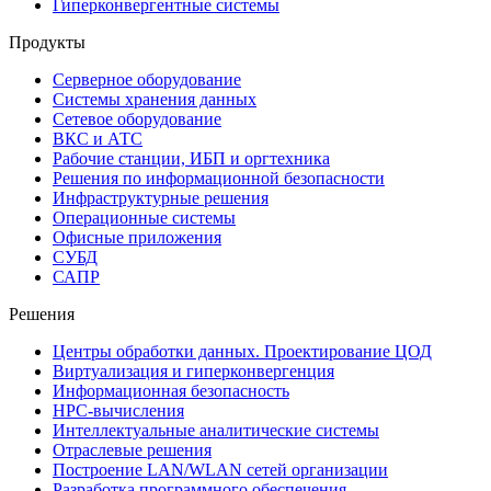
Гиперконвергентные системы
Продукты
Серверное оборудование
Системы хранения данных
Сетевое оборудование
ВКС и АТС
Рабочие станции, ИБП и оргтехника
Решения по информационной безопасности
Инфраструктурные решения
Операционные системы
Офисные приложения
СУБД
САПР
Решения
Центры обработки данных. Проектирование ЦОД
Виртуализация и гиперконвергенция
Информационная безопасность
HPC-вычисления
Интеллектуальные аналитические системы
Отраслевые решения
Построение LAN/WLAN сетей организации
Разработка программного обеспечения