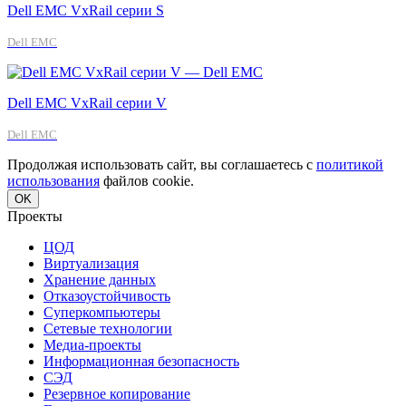
Dell EMC VxRail серии S
Dell EMC
Dell EMC VxRail серии V
Dell EMC
Продолжая использовать сайт, вы соглашаетесь с
политикой
использования
файлов cookie.
OK
Проекты
ЦОД
Виртуализация
Хранение данных
Отказоустойчивость
Суперкомпьютеры
Сетевые технологии
Медиа-проекты
Информационная безопасность
СЭД
Резервное копирование