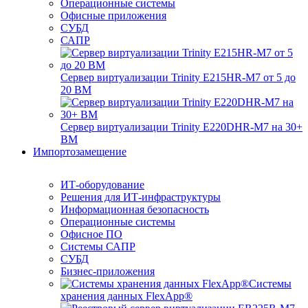
Операционные системы
Офисные приложения
СУБД
САПР
Сервер виртуализации Trinity E215HR-M7 от 5 до
20 ВМ
Сервер виртуализации Trinity E220DHR-M7 на 30+
ВМ
Импортозамещение
ИТ-оборудование
Решения для ИТ-инфраструктуры
Информационная безопасность
Операционные системы
Офисное ПО
Системы САПР
СУБД
Бизнес-приложения
Системы
хранения данных FlexApp®