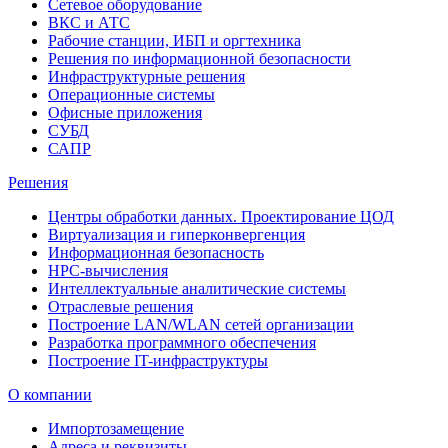
Сетевое оборудование
ВКС и АТС
Рабочие станции, ИБП и оргтехника
Решения по информационной безопасности
Инфраструктурные решения
Операционные системы
Офисные приложения
СУБД
САПР
Решения
Центры обработки данных. Проектирование ЦОД
Виртуализация и гиперконвергенция
Информационная безопасность
HPC-вычисления
Интеллектуальные аналитические системы
Отраслевые решения
Построение LAN/WLAN сетей организации
Разработка программного обеспечения
Построение IT-инфраструктуры
О компании
Импортозамещение
Адреса и реквизиты