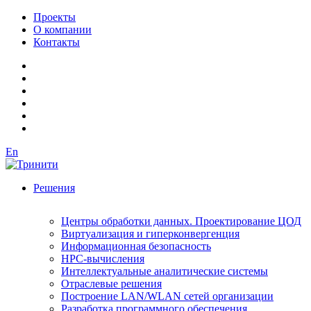
Проекты
О компании
Контакты
En
Решения
Центры обработки данных. Проектирование ЦОД
Виртуализация и гиперконвергенция
Информационная безопасность
HPC-вычисления
Интеллектуальные аналитические системы
Отраслевые решения
Построение LAN/WLAN сетей организации
Разработка программного обеспечения