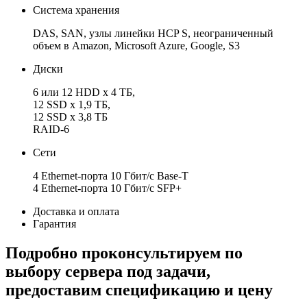
Система хранения
DAS, SAN, узлы линейки HCP S, неограниченный
объем в Amazon, Microsoft Azure, Google, S3
Диски
6 или 12 HDD x 4 ТБ,
12 SSD x 1,9 ТБ,
12 SSD x 3,8 ТБ
RAID-6
Сети
4 Ethernet-порта 10 Гбит/с Base-T
4 Ethernet-порта 10 Гбит/с SFP+
Доставка и оплата
Гарантия
Подробно проконсультируем по
выбору сервера под задачи,
предоставим спецификацию и цену