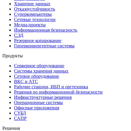
Хранение данных
Отказоустойчивость
Суперкомпьютеры
Сетевые технологии
Медиа-проекты
Информационная безопасность
СЭД
Резервное копирование
Гиперконвергентные системы
Продукты
Серверное оборудование
Системы хранения данных
Сетевое оборудование
ВКС и АТС
Рабочие станции, ИБП и оргтехника
Решения по информационной безопасности
Инфраструктурные решения
Операционные системы
Офисные приложения
СУБД
САПР
Решения