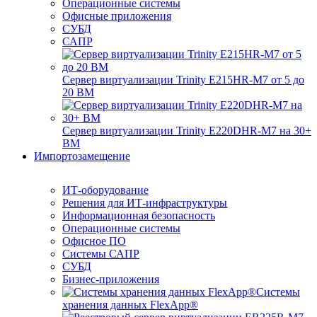
Операционные системы
Офисные приложения
СУБД
САПР
Сервер виртуализации Trinity E215HR-M7 от 5 до
20 ВМ
Сервер виртуализации Trinity E220DHR-M7 на 30+
ВМ
Импортозамещение
ИТ-оборудование
Решения для ИТ-инфраструктуры
Информационная безопасность
Операционные системы
Офисное ПО
Системы САПР
СУБД
Бизнес-приложения
Системы
хранения данных FlexApp®