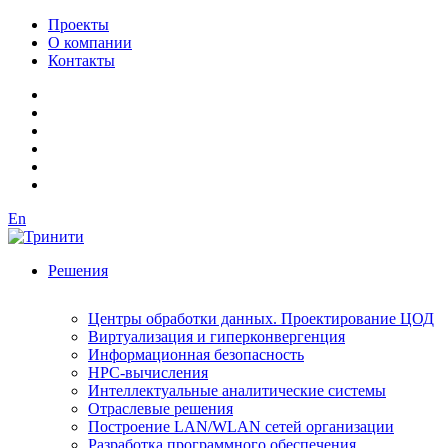
Проекты
О компании
Контакты
En
Решения
Центры обработки данных. Проектирование ЦОД
Виртуализация и гиперконвергенция
Информационная безопасность
HPC-вычисления
Интеллектуальные аналитические системы
Отраслевые решения
Построение LAN/WLAN сетей организации
Разработка программного обеспечения