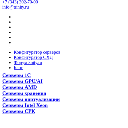
+7 (343) 302-70-00
info@trinity.ru
Конфигуратор серверов
Конфигуратор СХД
Форум 3nity.ru
Блог
Серверы 1С
Серверы GPU/AI
Серверы AMD
Серверы хранения
Серверы виртуализации
Серверы Intel Xeon
Серверы СРК