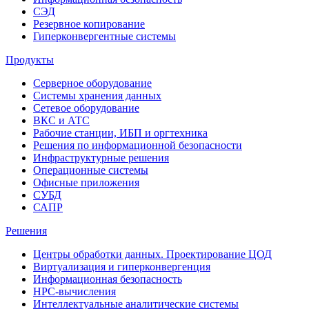
СЭД
Резервное копирование
Гиперконвергентные системы
Продукты
Серверное оборудование
Системы хранения данных
Сетевое оборудование
ВКС и АТС
Рабочие станции, ИБП и оргтехника
Решения по информационной безопасности
Инфраструктурные решения
Операционные системы
Офисные приложения
СУБД
САПР
Решения
Центры обработки данных. Проектирование ЦОД
Виртуализация и гиперконвергенция
Информационная безопасность
HPC-вычисления
Интеллектуальные аналитические системы