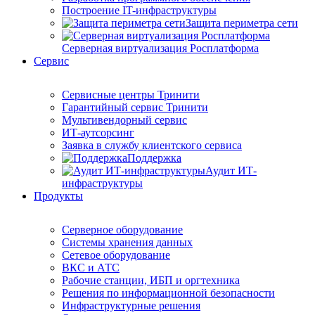
Построение IT-инфраструктуры
Защита периметра сети
Серверная виртуализация Росплатформа
Сервис
Сервисные центры Тринити
Гарантийный сервис Тринити
Мультивендорный сервис
ИТ-аутсорсинг
Заявка в службу клиентского сервиса
Поддержка
Аудит ИТ-
инфраструктуры
Продукты
Серверное оборудование
Системы хранения данных
Сетевое оборудование
ВКС и АТС
Рабочие станции, ИБП и оргтехника
Решения по информационной безопасности
Инфраструктурные решения