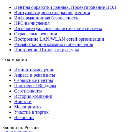
Центры обработки данных. Проектирование ЦОД
Виртуализация и гиперконвергенция
Информационная безопасность
HPC-вычисления
Интеллектуальные аналитические системы
Отраслевые решения
Построение LAN/WLAN сетей организации
Разработка программного обеспечения
Построение IT-инфраструктуры
О компании
Импортозамещение
Адреса и реквизиты
Сервисные центры
Партнеры / Вендоры
Сертификаты
История компании
Новости
Мероприятия
Участие в торгах
Вакансии
Звонки по России