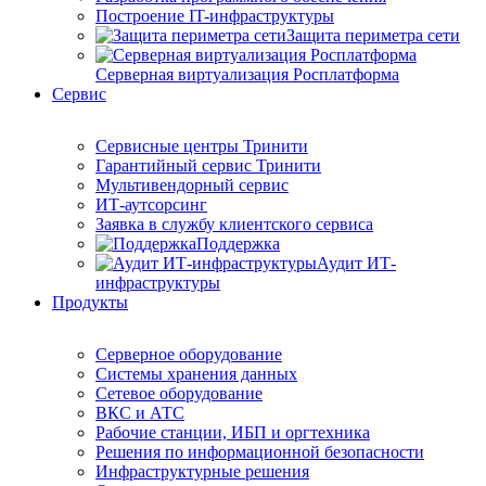
Построение IT-инфраструктуры
Защита периметра сети
Серверная виртуализация Росплатформа
Сервис
Сервисные центры Тринити
Гарантийный сервис Тринити
Мультивендорный сервис
ИТ-аутсорсинг
Заявка в службу клиентского сервиса
Поддержка
Аудит ИТ-
инфраструктуры
Продукты
Серверное оборудование
Системы хранения данных
Сетевое оборудование
ВКС и АТС
Рабочие станции, ИБП и оргтехника
Решения по информационной безопасности
Инфраструктурные решения