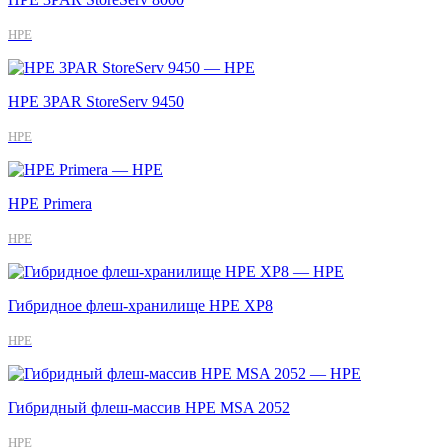
HPE
HPE 3PAR StoreServ 9450
HPE
HPE Primera
HPE
Гибридное флеш-хранилище HPE XP8
HPE
Гибридный флеш-массив HPE MSA 2052
HPE