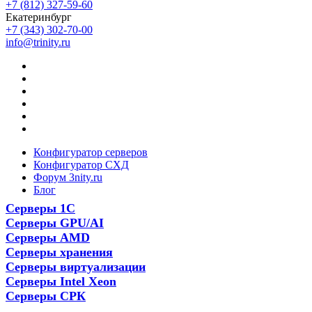
+7 (812) 327-59-60
Екатеринбург
+7 (343) 302-70-00
info@trinity.ru
Конфигуратор серверов
Конфигуратор СХД
Форум 3nity.ru
Блог
Серверы 1С
Серверы GPU/AI
Серверы AMD
Серверы хранения
Серверы виртуализации
Серверы Intel Xeon
Серверы СРК