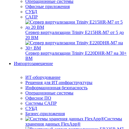
Операционные системы
Офисные приложения
СУБД
САПР
Сервер виртуализации Trinity E215HR-M7 от 5 до
20 ВМ
Сервер виртуализации Trinity E220DHR-M7 на 30+
ВМ
Импортозамещение
ИТ-оборудование
Решения для ИТ-инфраструктуры
Информационная безопасность
Операционные системы
Офисное ПО
Системы САПР
СУБД
Бизнес-приложения
Системы
хранения данных FlexApp®