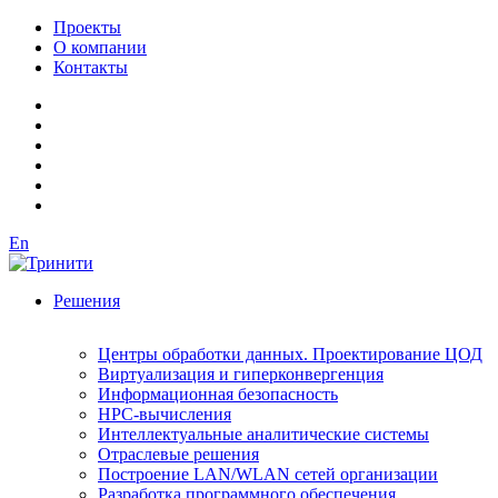
Проекты
О компании
Контакты
En
Решения
Центры обработки данных. Проектирование ЦОД
Виртуализация и гиперконвергенция
Информационная безопасность
HPC-вычисления
Интеллектуальные аналитические системы
Отраслевые решения
Построение LAN/WLAN сетей организации
Разработка программного обеспечения