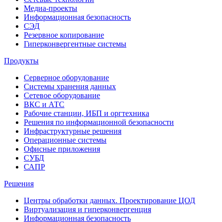
Медиа-проекты
Информационная безопасность
СЭД
Резервное копирование
Гиперконвергентные системы
Продукты
Серверное оборудование
Системы хранения данных
Сетевое оборудование
ВКС и АТС
Рабочие станции, ИБП и оргтехника
Решения по информационной безопасности
Инфраструктурные решения
Операционные системы
Офисные приложения
СУБД
САПР
Решения
Центры обработки данных. Проектирование ЦОД
Виртуализация и гиперконвергенция
Информационная безопасность