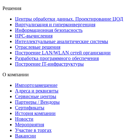
Решения
Центры обработки данных. Проектирование ЦОД
Виртуализация и гиперконвергенция
Информационная безопасность
HPC-вычисления
Интеллектуальные аналитические системы
Отраслевые решения
Построение LAN/WLAN сетей организации
Разработка программного обеспечения
Построение IT-инфраструктуры
О компании
Импортозамещение
Адреса и реквизиты
Сервисные центры
Партнеры / Вендоры
Сертификаты
История компании
Новости
Мероприятия
Участие в торгах
Вакансии