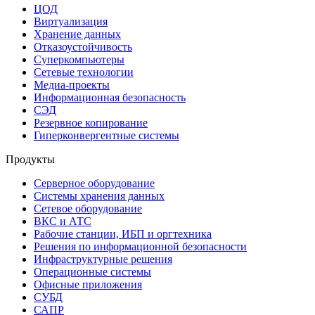
ЦОД
Виртуализация
Хранение данных
Отказоустойчивость
Суперкомпьютеры
Сетевые технологии
Медиа-проекты
Информационная безопасность
СЭД
Резервное копирование
Гиперконвергентные системы
Продукты
Серверное оборудование
Системы хранения данных
Сетевое оборудование
ВКС и АТС
Рабочие станции, ИБП и оргтехника
Решения по информационной безопасности
Инфраструктурные решения
Операционные системы
Офисные приложения
СУБД
САПР