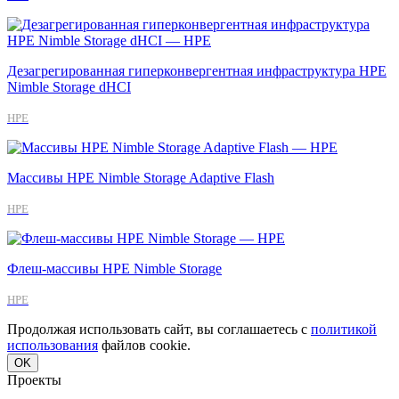
Дезагрегированная гиперконвергентная инфраструктура HPE
Nimble Storage dHCI
HPE
Массивы HPE Nimble Storage Adaptive Flash
HPE
Флеш-массивы HPE Nimble Storage
HPE
Продолжая использовать сайт, вы соглашаетесь с
политикой
использования
файлов cookie.
OK
Проекты