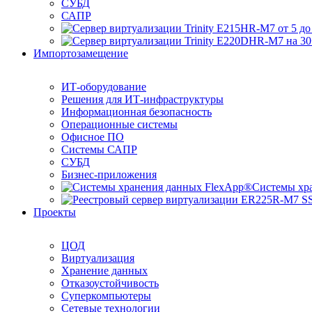
СУБД
САПР
Импортозамещение
ИТ-оборудование
Решения для ИТ-инфраструктуры
Информационная безопасность
Операционные системы
Офисное ПО
Системы САПР
СУБД
Бизнес-приложения
Системы хр
Проекты
ЦОД
Виртуализация
Хранение данных
Отказоустойчивость
Суперкомпьютеры
Сетевые технологии