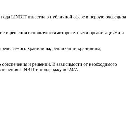
ода LINBIT известна в публичной сфере в первую очередь за
ние и решения используются авторитетными организациями и
определяемого хранилища, репликации хранилища,
 обеспечения и решений. В зависимости от необходимого
печения LINBIT и поддержку до 24/7.