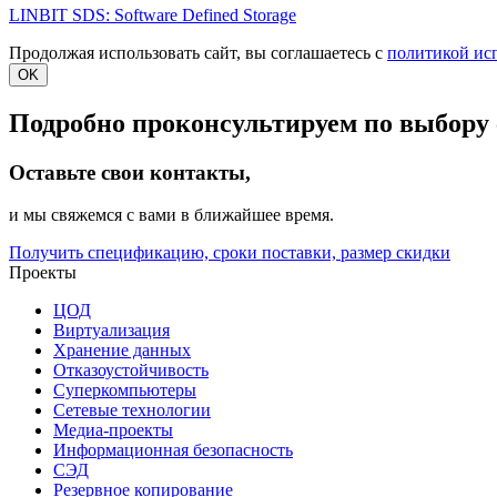
LINBIT SDS: Software Defined Storage
Продолжая использовать сайт, вы соглашаетесь с
политикой ис
OK
Подробно проконсультируем по выбору 
Оставьте свои контакты,
и мы свяжемся с вами в ближайшее время.
Получить спецификацию, сроки поставки, размер скидки
Проекты
ЦОД
Виртуализация
Хранение данных
Отказоустойчивость
Суперкомпьютеры
Сетевые технологии
Медиа-проекты
Информационная безопасность
СЭД
Резервное копирование