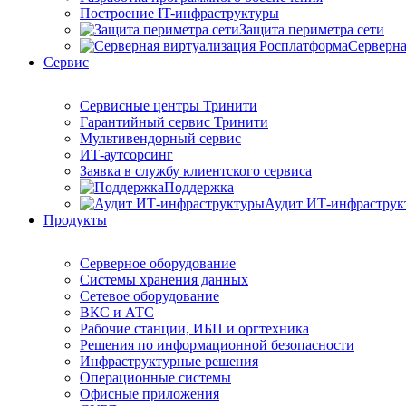
Построение IT-инфраструктуры
Защита периметра сети
Серверна
Сервис
Сервисные центры Тринити
Гарантийный сервис Тринити
Мультивендорный сервис
ИТ-аутсорсинг
Заявка в службу клиентского сервиса
Поддержка
Аудит ИТ-инфраструк
Продукты
Серверное оборудование
Системы хранения данных
Сетевое оборудование
ВКС и АТС
Рабочие станции, ИБП и оргтехника
Решения по информационной безопасности
Инфраструктурные решения
Операционные системы
Офисные приложения