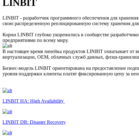
LINBIT
LINBIT - разработчик программного обеспечения для хранени
свою распределенную реплицированную систему хранения дл
Корни LINBIT глубоко укоренились в сообществе разработчик
предприятиями по всему миру.
В настоящее время линейка продуктов LINBIT охватывает от 
виртуализации, OEM, облачных служб данных, флэш-хранилищ
Бизнес-модель LINBIT ориентирована на предоставление подпи
уровня поддержки клиенты платят фиксированную цену за нео
LINBIT HA: High Availability
LINBIT DR: Disaster Recovery