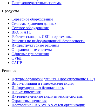
Гиперконвергентные системы
Продукты
Серверное оборудование
Системы хранения данных
Сетевое оборудование
ВКС и АТС
Рабочие станции, ИБП и оргтехника
Решения по информационной безопасности
Инфраструктурные решения
Операционные системы
Офисные приложения
СУБД
САПР
Решения
Центры обработки данных. Проектирование ЦОД
Виртуализация и гиперконвергенция
Информационная безопасность
HPC-вычисления
Интеллектуальные аналитические системы
Отраслевые решения
Построение LAN/WLAN сетей организации