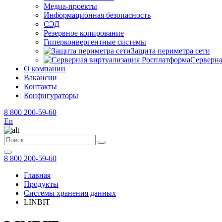
Медиа-проекты
Информационная безопасность
СЭД
Резервное копирование
Гиперконвергентные системы
Защита периметра сети
Серверна
О компании
Вакансии
Контакты
Конфигураторы
8 800 200-59-60
En
8 800 200-59-60
Главная
Продукты
Системы хранения данных
LINBIT