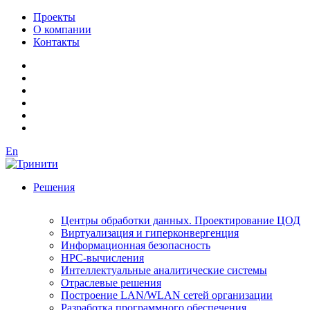
Проекты
О компании
Контакты
En
Решения
Центры обработки данных. Проектирование ЦОД
Виртуализация и гиперконвергенция
Информационная безопасность
HPC-вычисления
Интеллектуальные аналитические системы
Отраслевые решения
Построение LAN/WLAN сетей организации
Разработка программного обеспечения