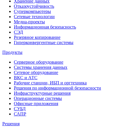
Хранение данных
Отказоустойчивость
Суперкомпьютеры
Сетевые технологии
Медиа-проекты
Информационная безопасность
СЭД
Резервное копирование
Гиперконвергентные системы
Продукты
Серверное оборудование
Системы хранения данных
Сетевое оборудование
ВКС и АТС
Рабочие станции, ИБП и оргтехника
Решения по информационной безопасности
Инфраструктурные решения
Операционные системы
Офисные приложения
СУБД
САПР
Решения