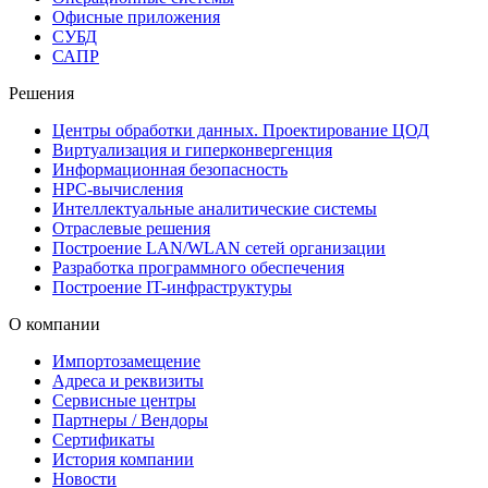
Офисные приложения
СУБД
САПР
Решения
Центры обработки данных. Проектирование ЦОД
Виртуализация и гиперконвергенция
Информационная безопасность
HPC-вычисления
Интеллектуальные аналитические системы
Отраслевые решения
Построение LAN/WLAN сетей организации
Разработка программного обеспечения
Построение IT-инфраструктуры
О компании
Импортозамещение
Адреса и реквизиты
Сервисные центры
Партнеры / Вендоры
Сертификаты
История компании
Новости