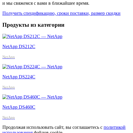
и мы свяжемся с вами в ближайшее время.
Получить спецификацию, сроки поставки, размер скидки
Продукты из категории
NetApp DS212C
NetApp
NetApp DS224C
NetApp
NetApp DS460C
NetApp
Продолжая использовать сайт, вы соглашаетесь с
политикой
использования
файлов cookie.