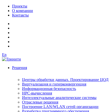
Проекты
О компании
Контакты
En
Решения
Центры обработки данных. Проектирование ЦОД
Виртуализация и гиперконвергенция
Информационная безопасность
HPC-вычисления
Интеллектуальные аналитические системы
Отраслевые решения
Построение LAN/WLAN сетей организации
Разработка программного обеспечения