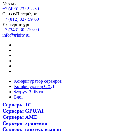
Москва
+7 (495) 232-92-30
Санкт-Петербург
+7 (812) 327-59-60
Екатеринбург
+7 (343) 302-70-00
info@trinity.ru
Конфигуратор серверов
Конфигуратор СХД
Форум 3nity.ru
Блог
Серверы 1С
Серверы GPU/AI
Серверы AMD
Серверы хранения
Серверы виртуализации