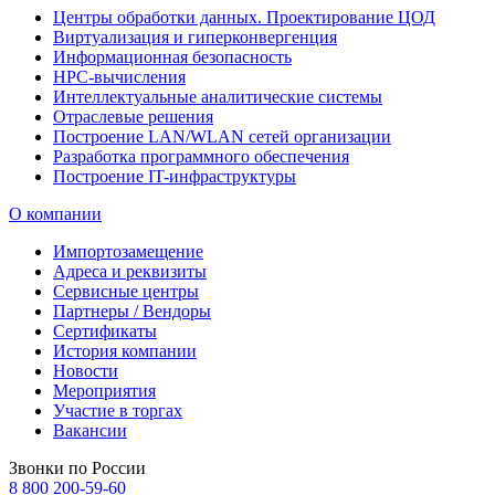
Центры обработки данных. Проектирование ЦОД
Виртуализация и гиперконвергенция
Информационная безопасность
HPC-вычисления
Интеллектуальные аналитические системы
Отраслевые решения
Построение LAN/WLAN сетей организации
Разработка программного обеспечения
Построение IT-инфраструктуры
О компании
Импортозамещение
Адреса и реквизиты
Сервисные центры
Партнеры / Вендоры
Сертификаты
История компании
Новости
Мероприятия
Участие в торгах
Вакансии
Звонки по России
8 800 200-59-60