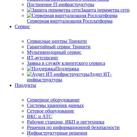
Построение IT-инфраструктуры
Защита периметра сети
Серверная виртуализация Росплатформа
Сервис
Сервисные центры Тринити
Гарантийный сервис Тринити
Мультивендорный сервис
ИТ-аутсорсинг
Заявка в службу клиентского сервиса
Поддержка
Аудит ИТ-
инфраструктуры
Продукты
Серверное оборудование
Системы хранения данных
Сетевое оборудование
ВКС и АТС
Рабочие станции, ИБП и оргтехника
Решения по информационной безопасности
Инфраструктурные решения