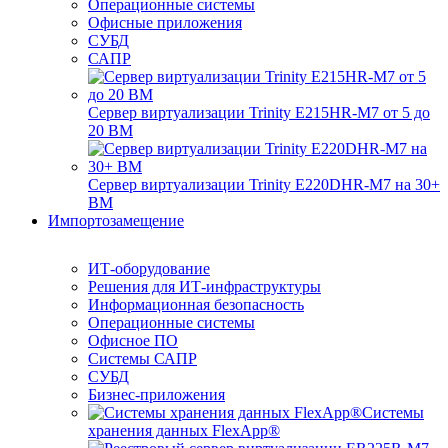
Операционные системы
Офисные приложения
СУБД
САПР
Сервер виртуализации Trinity E215HR-M7 от 5 до
20 ВМ
Сервер виртуализации Trinity E220DHR-M7 на 30+
ВМ
Импортозамещение
ИТ-оборудование
Решения для ИТ-инфраструктуры
Информационная безопасность
Операционные системы
Офисное ПО
Системы САПР
СУБД
Бизнес-приложения
Системы
хранения данных FlexApp®