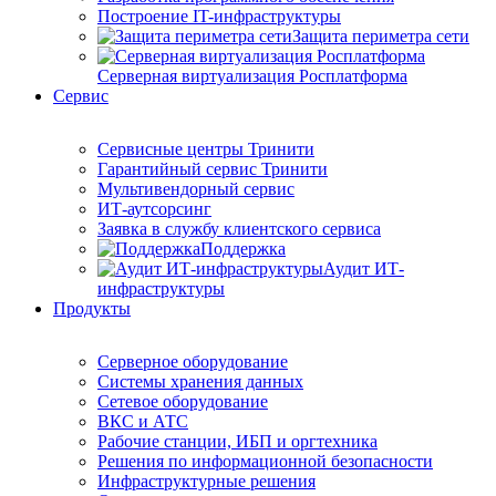
Построение IT-инфраструктуры
Защита периметра сети
Серверная виртуализация Росплатформа
Сервис
Сервисные центры Тринити
Гарантийный сервис Тринити
Мультивендорный сервис
ИТ-аутсорсинг
Заявка в службу клиентского сервиса
Поддержка
Аудит ИТ-
инфраструктуры
Продукты
Серверное оборудование
Системы хранения данных
Сетевое оборудование
ВКС и АТС
Рабочие станции, ИБП и оргтехника
Решения по информационной безопасности
Инфраструктурные решения