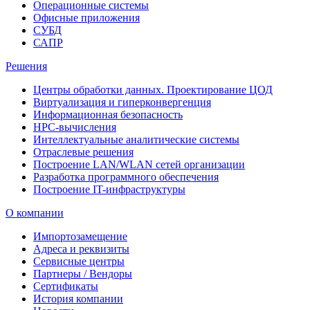
Операционные системы
Офисные приложения
СУБД
САПР
Решения
Центры обработки данных. Проектирование ЦОД
Виртуализация и гиперконвергенция
Информационная безопасность
HPC-вычисления
Интеллектуальные аналитические системы
Отраслевые решения
Построение LAN/WLAN сетей организации
Разработка программного обеспечения
Построение IT-инфраструктуры
О компании
Импортозамещение
Адреса и реквизиты
Сервисные центры
Партнеры / Вендоры
Сертификаты
История компании