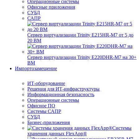
Операционные системы
Офисные приложения
СУБД
САПР
Сервер виртуализации Trinity E215HR-M7 от 5 до
20 ВМ
Сервер виртуализации Trinity E220DHR-M7 на 30+
ВМ
Импортозамещение
ИТ-оборудование
Решения для ИТ-инфраструктуры
Информационная безопасность
Операционные системы
Офисное ПО
Системы САПР
СУБД
Бизнес-приложения
Системы
хранения данных FlexApp®