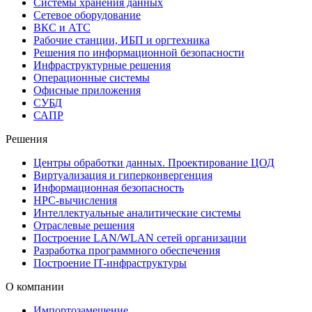
Системы хранения данных
Сетевое оборудование
ВКС и АТС
Рабочие станции, ИБП и оргтехника
Решения по информационной безопасности
Инфраструктурные решения
Операционные системы
Офисные приложения
СУБД
САПР
Решения
Центры обработки данных. Проектирование ЦОД
Виртуализация и гиперконвергенция
Информационная безопасность
HPC-вычисления
Интеллектуальные аналитические системы
Отраслевые решения
Построение LAN/WLAN сетей организации
Разработка программного обеспечения
Построение IT-инфраструктуры
О компании
Импортозамещение