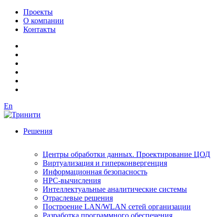
Проекты
О компании
Контакты
En
Решения
Центры обработки данных. Проектирование ЦОД
Виртуализация и гиперконвергенция
Информационная безопасность
HPC-вычисления
Интеллектуальные аналитические системы
Отраслевые решения
Построение LAN/WLAN сетей организации
Разработка программного обеспечения