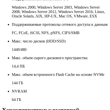
Windows 2000, Windows Server 2003, Windows Server
2008, Windows Server 2012, Windows Server 2016, Linux,
Oracle Solaris, AIX, HP-UX, Mac OS, VMware, ESX
Поддерживаемые протоколы сетевого доступа к данным
FC, FCoE, iSCSI, NFS, pNFS, CIFS/SMB
Макс. число дисков (HDD/SSD)
1440/480
Макс. объем сырого дискового пространства
14,4 ПБ
Макс. объем встроенного Flash Cache на основе NVMe
144 ГБ
NVRAM
64 ГБ
Характеристики кластерной