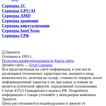
Серверы 1С
Серверы GPU/AI
Серверы AMD
Серверы хранения
Серверы виртуализации
Серверы Intel Xeon
Серверы СРК
Основана в 1993 г.
Политика конфиденциальности
Карта сайта
Дизайн сайта —
Егор Сорокин
Вся представленная на сайте информация, в том числе
касающаяся технических характеристик, внешнего вида,
комплектности, наличия на складе, стоимости товаров, носит
информационный характер и ни при каких условиях не
является публичной офертой, определяемой положениями
Статьи 437(2) Гражданского кодекса РФ. Подробную
информацию о товаре уточняйте у менеджеров компании
Тринити.
Цены рассчитываются индивидуально и зависят от