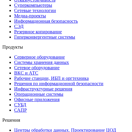
Суперкомпьютеры
Сетевые технологии
Медиа-проекты
Информационная безопасность
СЭД
Резервное копирование
Гиперконвергентные системы
Продукты
Серверное оборудование
Системы хранения данных
Сетевое оборудование
ВКС и АТС
Рабочие станции, ИБП и оргтехника
Решения по информационной безопасности
Инфраструктурные решения
Операционные системы
Офисные приложения
СУБД
САПР
Решения
Центры обработки данных. Проектирование ЦОД