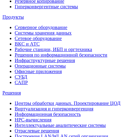
Резервное копирование
Гиперконвергентные системы
Продукты
Серверное оборудование
Системы хранения данных
Сетевое оборудование
ВКС и АТС
Рабочие станции, ИБП и оргтехника
Решения по информационной безопасности
Инфраструктурные решения
Операционные системы
Офисные приложения
СУБД
САПР
Решения
Центры обработки данных. Проектирование ЦОД
Виртуализация и гиперконвергенция
Информационная безопасность
HPC-вычисления
Интеллектуальные аналитические системы
Отраслевые решения
Построение LAN/WLAN сетей организации