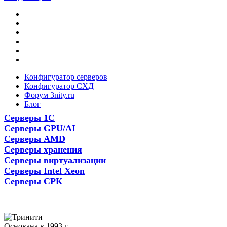
Конфигуратор серверов
Конфигуратор СХД
Форум 3nity.ru
Блог
Серверы 1С
Серверы GPU/AI
Серверы AMD
Серверы хранения
Серверы виртуализации
Серверы Intel Xeon
Серверы СРК
Основана в 1993 г.