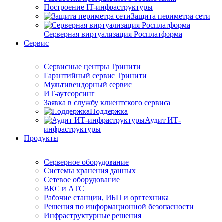
Построение IT-инфраструктуры
Защита периметра сети
Серверная виртуализация Росплатформа
Сервис
Сервисные центры Тринити
Гарантийный сервис Тринити
Мультивендорный сервис
ИТ-аутсорсинг
Заявка в службу клиентского сервиса
Поддержка
Аудит ИТ-
инфраструктуры
Продукты
Серверное оборудование
Системы хранения данных
Сетевое оборудование
ВКС и АТС
Рабочие станции, ИБП и оргтехника
Решения по информационной безопасности
Инфраструктурные решения