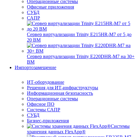
Операционные системы
Офисные приложения
СУБД
САПР
Сервер виртуализации Trinity E215HR-M7 от 5 до
20 ВМ
Сервер виртуализации Trinity E220DHR-M7 на 30+
ВМ
Импортозамещение
ИТ-оборудование
Решения для ИТ-инфраструктуры
Информационная безопасность
Операционные системы
Офисное ПО
Системы САПР
СУБД
Бизнес-приложения
Системы
хранения данных FlexApp®