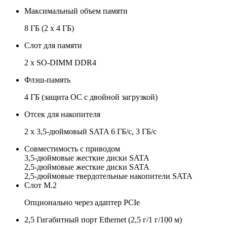
Максимальный объем памяти
8 ГБ (2 x 4 ГБ)
Слот для памяти
2 x SO-DIMM DDR4
Флэш-память
4 ГБ (защита ОС с двойной загрузкой)
Отсек для накопителя
2 x 3,5-дюймовый SATA 6 ГБ/с, 3 ГБ/с
Совместимость с приводом
3,5-дюймовые жесткие диски SATA
2,5-дюймовые жесткие диски SATA
2,5-дюймовые твердотельные накопители SATA
Слот M.2
Опционально через адаптер PCIe
2,5 Гигабитный порт Ethernet (2,5 г/1 г/100 м)