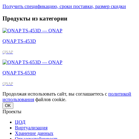
Получить спецификацию, сроки поставки, размер скидки
Продукты из категории
QNAP TS-453D
QNAP
QNAP TS-653D
QNAP
Продолжая использовать сайт, вы соглашаетесь с
политикой
использования
файлов cookie.
OK
Проекты
ЦОД
Виртуализация
Хранение данных
Отказоустойчивость