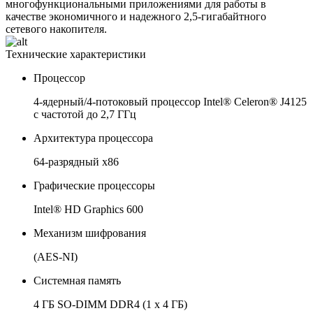
многофункциональными приложениями для работы в
качестве экономичного и надежного 2,5-гигабайтного
сетевого накопителя.
Технические характеристики
Процессор
4-ядерный/4-потоковый процессор Intel® Celeron® J4125
с частотой до 2,7 ГГц
Архитектура процессора
64-разрядный x86
Графические процессоры
Intel® HD Graphics 600
Механизм шифрования
(AES-NI)
Системная память
4 ГБ SO-DIMM DDR4 (1 x 4 ГБ)