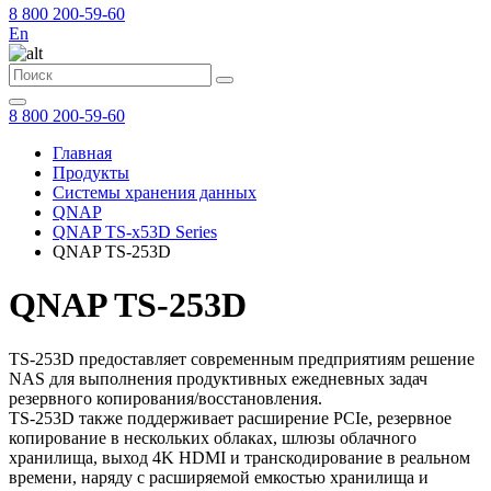
8 800 200-59-60
En
8 800 200-59-60
Главная
Продукты
Системы хранения данных
QNAP
QNAP TS-x53D Series
QNAP TS-253D
QNAP TS-253D
TS-253D предоставляет современным предприятиям решение
NAS для выполнения продуктивных ежедневных задач
резервного копирования/восстановления.
TS-253D также поддерживает расширение PCIe, резервное
копирование в нескольких облаках, шлюзы облачного
хранилища, выход 4K HDMI и транскодирование в реальном
времени, наряду с расширяемой емкостью хранилища и