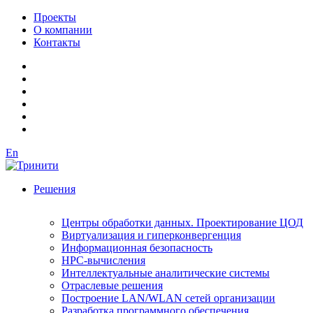
Проекты
О компании
Контакты
En
Решения
Центры обработки данных. Проектирование ЦОД
Виртуализация и гиперконвергенция
Информационная безопасность
HPC-вычисления
Интеллектуальные аналитические системы
Отраслевые решения
Построение LAN/WLAN сетей организации
Разработка программного обеспечения