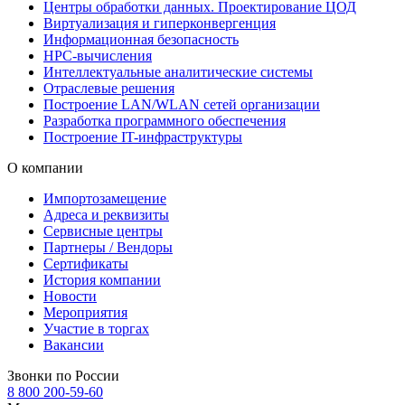
Центры обработки данных. Проектирование ЦОД
Виртуализация и гиперконвергенция
Информационная безопасность
HPC-вычисления
Интеллектуальные аналитические системы
Отраслевые решения
Построение LAN/WLAN сетей организации
Разработка программного обеспечения
Построение IT-инфраструктуры
О компании
Импортозамещение
Адреса и реквизиты
Сервисные центры
Партнеры / Вендоры
Сертификаты
История компании
Новости
Мероприятия
Участие в торгах
Вакансии
Звонки по России
8 800 200-59-60