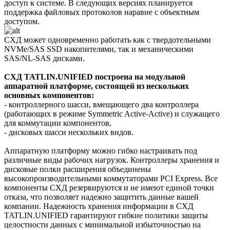
доступ к системе. В следующих версиях планируется
поддержка файловых протоколов наравне с объектным
доступом.
СХД может одновременно работать как с твердотельными
NVMe/SAS SSD накопителями, так и механическими
SAS/NL-SAS дисками.
СХД TATLIN.UNIFIED построена на модульной
аппаратной платформе, состоящей из нескольких
основных компонентов:
- контроллерного шасси, вмещающего два контроллера
(работающих в режиме Symmetric Active-Active) и служащего
для коммутации компонентов,
- дисковых шасси нескольких видов.
Аппаратную платформу можно гибко настраивать под
различные виды рабочих нагрузок. Контроллеры хранения и
дисковые полки расширения объединены
высокопроизводительными коммутаторами PCI Express. Все
компоненты СХД резервируются и не имеют единой точки
отказа, что позволяет надежно защитить данные вашей
компании. Надежность хранения информации в СХД
TATLIN.UNIFIED гарантируют гибкие политики защиты
целостности данных с минимальной избыточностью на