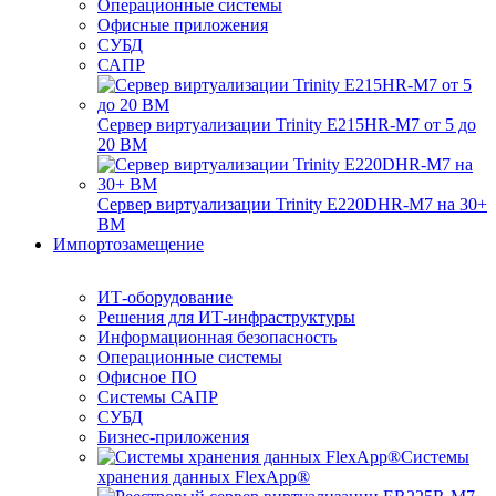
Операционные системы
Офисные приложения
СУБД
САПР
Сервер виртуализации Trinity E215HR-M7 от 5 до
20 ВМ
Сервер виртуализации Trinity E220DHR-M7 на 30+
ВМ
Импортозамещение
ИТ-оборудование
Решения для ИТ-инфраструктуры
Информационная безопасность
Операционные системы
Офисное ПО
Системы САПР
СУБД
Бизнес-приложения
Системы
хранения данных FlexApp®