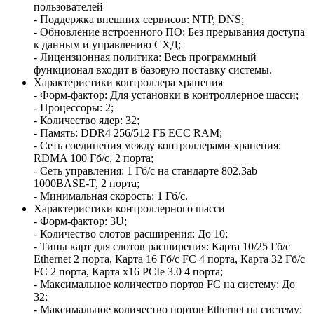
пользователей
- Поддержка внешних сервисов: NTP, DNS;
- Обновление встроенного ПО: Без прерывания доступа
к данным и управлению СХД;
- Лицензионная политика: Весь программный
функционал входит в базовую поставку системы.
Характеристики контроллера хранения
- Форм-фактор: Для установки в контроллерное шасси;
- Процессоры: 2;
- Количество ядер: 32;
- Память: DDR4 256/512 ГБ ECC RAM;
- Сеть соединения между контроллерами хранения:
RDMA 100 Гб/с, 2 порта;
- Сеть управления: 1 Гб/с на стандарте 802.3ab
1000BASE-T, 2 порта;
- Минимальная скорость: 1 Гб/с.
Характеристики контроллерного шасси
- Форм-фактор: 3U;
- Количество слотов расширения: До 10;
- Типы карт для слотов расширения: Карта 10/25 Гб/с
Ethernet 2 порта, Карта 16 Гб/с FC 4 порта, Карта 32 Гб/с
FC 2 порта, Карта x16 PCIe 3.0 4 порта;
- Максимальное количество портов FC на систему: До
32;
- Максимальное количество портов Ethernet на систему: