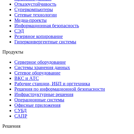
Отказоустойчивость
Суперкомпьютеры
Сетевые технологии
Медиа-проекты
Информационная безопасность
СЭД
Резервное копирование
Гиперконвергентные системы
Продукты
Серверное оборудование
Системы хранения данных
Сетевое оборудование
ВКС и АТС
Рабочие станции, ИБП и оргтехника
Решения по информационной безопасности
Инфраструктурные решения
Операционные системы
Офисные приложения
СУБД
САПР
Решения