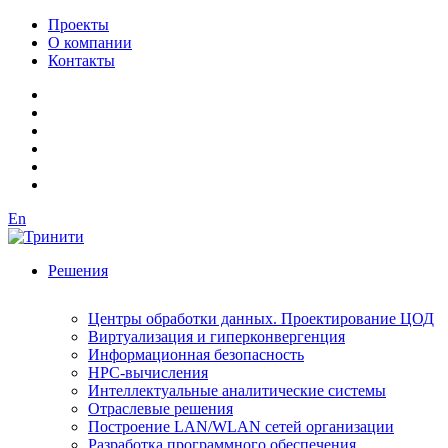
Проекты
О компании
Контакты
En
Решения
Центры обработки данных. Проектирование ЦОД
Виртуализация и гиперконвергенция
Информационная безопасность
HPC-вычисления
Интеллектуальные аналитические системы
Отраслевые решения
Построение LAN/WLAN сетей организации
Разработка программного обеспечения