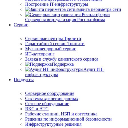
Построение IT-инфраструктуры
Защита периметра сети
Серверная виртуализация Росплатформа
Сервис
Сервисные центры Тринити
Гарантийный сервис Тринити
Мультивендорный сервис
ИТ-аутсорсинг
Заявка в службу клиентского сервиса
Поддержка
Аудит ИТ-
инфраструктуры
Продукты
Серверное оборудование
Системы хранения данных
Сетевое оборудование
ВКС и АТС
Рабочие станции, ИБП и оргтехника
Решения по информационной безопасности
Инфраструктурные решения