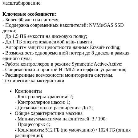
масштабирование.
Ключевые особенности:
- Более 60 ядер на систему;
- Поддержка современных накопителей: NVMe/SAS SSD
диски;
- До 1,5 ПБ емкости на дисковую полку;
- До 1 ТБ энергонезависимой кэш- памяти
- Алгоритм защиты целостности данных Erasure coding;
- Возможность одновременной потери до 8 дисков в рамках
единого пула;
- Работа контроллеров в режиме Symmetric Active-Active;
- Современный и простой HTML5 интерфейс управления;
- Расширенные возможности мониторинга системы.
Технические характеристики
Компоненты
- Контроллеры хранения: 2;
- Контроллерное шасси: 1;
- Дисковые полки расширения: До 2;
Общие характеристики массива
- Минимум/максимум накопителей: 3 / 190;
- Процессоры: 4;
- Кэш-память: 512 ГБ (по умолчанию) / 1024 ГБ (опция
расширения);