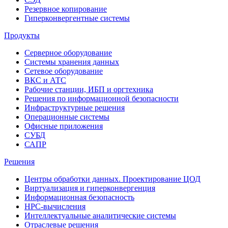
Резервное копирование
Гиперконвергентные системы
Продукты
Серверное оборудование
Системы хранения данных
Сетевое оборудование
ВКС и АТС
Рабочие станции, ИБП и оргтехника
Решения по информационной безопасности
Инфраструктурные решения
Операционные системы
Офисные приложения
СУБД
САПР
Решения
Центры обработки данных. Проектирование ЦОД
Виртуализация и гиперконвергенция
Информационная безопасность
HPC-вычисления
Интеллектуальные аналитические системы
Отраслевые решения