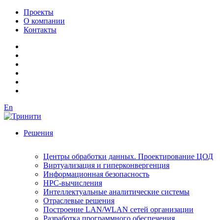
Проекты
О компании
Контакты
En
Решения
Центры обработки данных. Проектирование ЦОД
Виртуализация и гиперконвергенция
Информационная безопасность
HPC-вычисления
Интеллектуальные аналитические системы
Отраслевые решения
Построение LAN/WLAN сетей организации
Разработка программного обеспечения