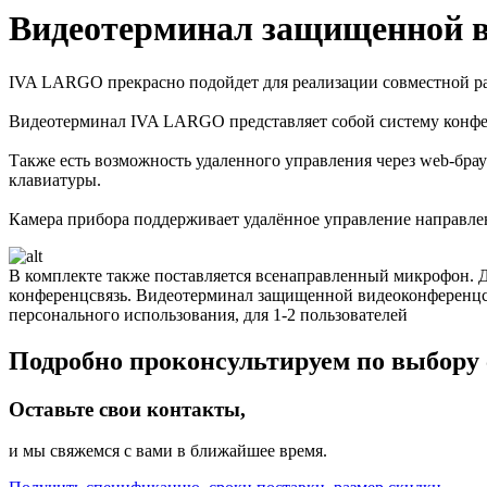
Видеотерминал защищенной 
IVA LARGO прекрасно подойдет для реализации совместной р
Видеотерминал IVA LARGO представляет собой систему конфер
Также есть возможность удаленного управления через web-бра
клавиатуры.
Камера прибора поддерживает удалённое управление направл
В комплекте также поставляется всенаправленный микрофон. 
конференцсвязь. Видеотерминал защищенной видеоконференцсв
персонального использования, для 1-2 пользователей
Подробно проконсультируем по выбору 
Оставьте свои контакты,
и мы свяжемся с вами в ближайшее время.