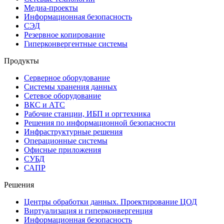
Медиа-проекты
Информационная безопасность
СЭД
Резервное копирование
Гиперконвергентные системы
Продукты
Серверное оборудование
Системы хранения данных
Сетевое оборудование
ВКС и АТС
Рабочие станции, ИБП и оргтехника
Решения по информационной безопасности
Инфраструктурные решения
Операционные системы
Офисные приложения
СУБД
САПР
Решения
Центры обработки данных. Проектирование ЦОД
Виртуализация и гиперконвергенция
Информационная безопасность