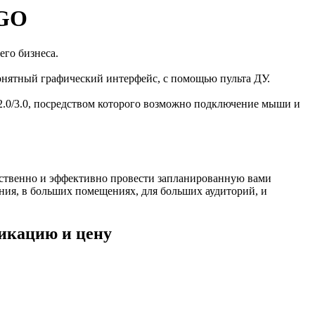
RGO
его бизнеса.
онятный графический интерфейс, с помощью пульта ДУ.
2.0/3.0, посредством которого возможно подключение мыши и
ественно и эффективно провести запланированную вами
ия, в больших помещениях, для больших аудиторий, и
фикацию и цену