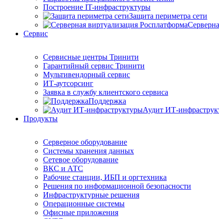
Построение IT-инфраструктуры
Защита периметра сети
Серверна
Сервис
Сервисные центры Тринити
Гарантийный сервис Тринити
Мультивендорный сервис
ИТ-аутсорсинг
Заявка в службу клиентского сервиса
Поддержка
Аудит ИТ-инфраструк
Продукты
Серверное оборудование
Системы хранения данных
Сетевое оборудование
ВКС и АТС
Рабочие станции, ИБП и оргтехника
Решения по информационной безопасности
Инфраструктурные решения
Операционные системы
Офисные приложения