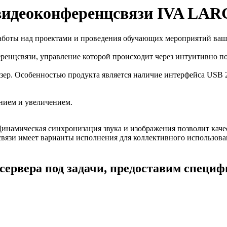
видеоконференцсвязи IVA LA
аботы над проектами и проведения обучающих мероприятий ваш
енцсвязи, управление которой происходит через интуитивно п
узер. Особенностью продукта является наличие интерфейса USB 
ением и увеличением.
Динамическая синхронизация звука и изображения позволит кач
язи имеет варианты исполнения для коллективного использован
сервера под задачи, предоставим специ