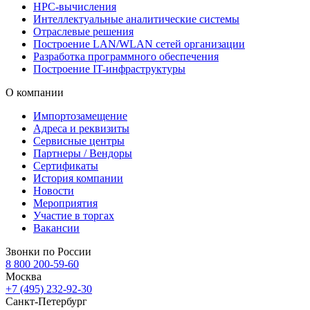
HPC-вычисления
Интеллектуальные аналитические системы
Отраслевые решения
Построение LAN/WLAN сетей организации
Разработка программного обеспечения
Построение IT-инфраструктуры
О компании
Импортозамещение
Адреса и реквизиты
Сервисные центры
Партнеры / Вендоры
Сертификаты
История компании
Новости
Мероприятия
Участие в торгах
Вакансии
Звонки по России
8 800 200-59-60
Москва
+7 (495) 232-92-30
Санкт-Петербург