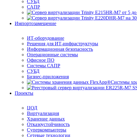
СУБД
САПР
Импортозамещение
ИТ-оборудование
Решения для ИТ-инфраструктуры
Информационная безопасность
Операционные системы
Офисное ПО
Системы САПР
СУБД
Бизнес-приложения
Системы хр
Проекты
ЦОД
Виртуализация
Хранение данных
Отказоустойчивость
Суперкомпьютеры
Сетевые технологии