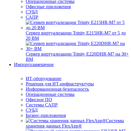
Операционные системы
Офисные приложения
СУБД
САПР
Сервер виртуализации Trinity E215HR-M7 от 5 до
20 ВМ
Сервер виртуализации Trinity E220DHR-M7 на 30+
ВМ
Импортозамещение
ИТ-оборудование
Решения для ИТ-инфраструктуры
Информационная безопасность
Операционные системы
Офисное ПО
Системы САПР
СУБД
Бизнес-приложения
Системы
хранения данных FlexApp®