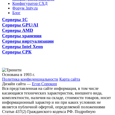
Конфигуратор СХД
Форум 3nity.ru
Блог
Серверы 1С
Серверы GPU/AI
Серверы AMD
Серверы хранения
Серверы виртуализации
Серверы Intel Xeon
Серверы СРК
Основана в 1993 г.
Политика конфиденциальности
Карта сайта
Дизайн сайта —
Егор Сорокин
Вся представленная на сайте информация, в том числе
касающаяся технических характеристик, внешнего вида,
комплектности, наличия на складе, стоимости товаров, носит
информационный характер и ни при каких условиях не
является публичной офертой, определяемой положениями
Статьи 437(2) Гражданского кодекса РФ. Подробную