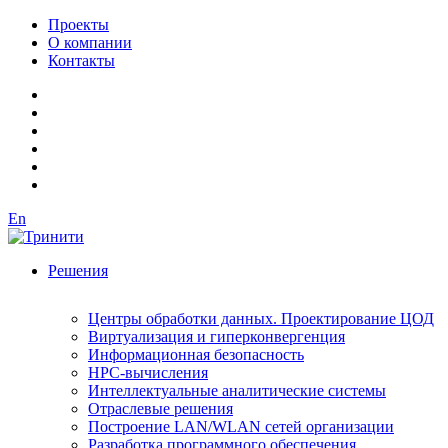
Проекты
О компании
Контакты
En
Решения
Центры обработки данных. Проектирование ЦОД
Виртуализация и гиперконвергенция
Информационная безопасность
HPC-вычисления
Интеллектуальные аналитические системы
Отраслевые решения
Построение LAN/WLAN сетей организации
Разработка программного обеспечения