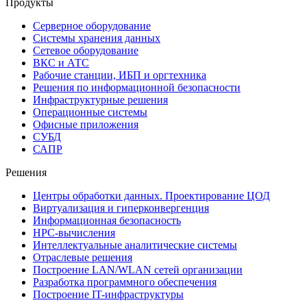
Продукты
Серверное оборудование
Системы хранения данных
Сетевое оборудование
ВКС и АТС
Рабочие станции, ИБП и оргтехника
Решения по информационной безопасности
Инфраструктурные решения
Операционные системы
Офисные приложения
СУБД
САПР
Решения
Центры обработки данных. Проектирование ЦОД
Виртуализация и гиперконвергенция
Информационная безопасность
HPC-вычисления
Интеллектуальные аналитические системы
Отраслевые решения
Построение LAN/WLAN сетей организации
Разработка программного обеспечения
Построение IT-инфраструктуры