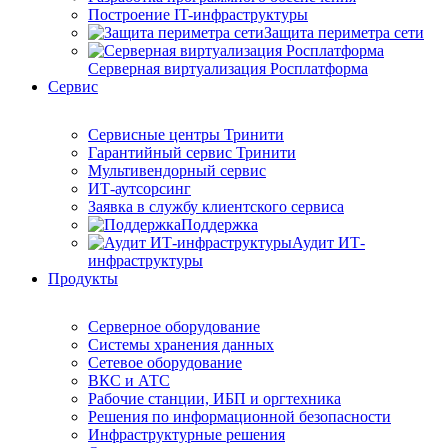
Построение IT-инфраструктуры
Защита периметра сети
Серверная виртуализация Росплатформа
Сервис
Сервисные центры Тринити
Гарантийный сервис Тринити
Мультивендорный сервис
ИТ-аутсорсинг
Заявка в службу клиентского сервиса
Поддержка
Аудит ИТ-
инфраструктуры
Продукты
Серверное оборудование
Системы хранения данных
Сетевое оборудование
ВКС и АТС
Рабочие станции, ИБП и оргтехника
Решения по информационной безопасности
Инфраструктурные решения