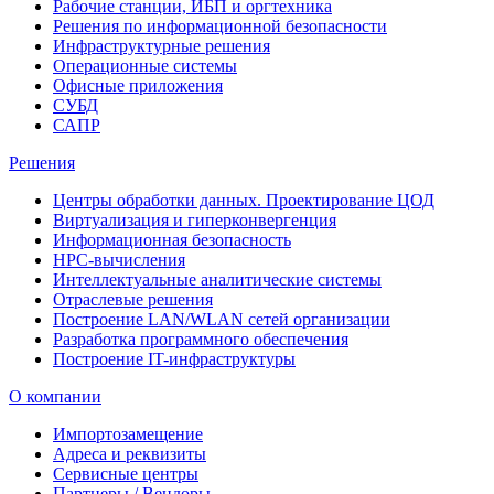
Рабочие станции, ИБП и оргтехника
Решения по информационной безопасности
Инфраструктурные решения
Операционные системы
Офисные приложения
СУБД
САПР
Решения
Центры обработки данных. Проектирование ЦОД
Виртуализация и гиперконвергенция
Информационная безопасность
HPC-вычисления
Интеллектуальные аналитические системы
Отраслевые решения
Построение LAN/WLAN сетей организации
Разработка программного обеспечения
Построение IT-инфраструктуры
О компании
Импортозамещение
Адреса и реквизиты
Сервисные центры
Партнеры / Вендоры