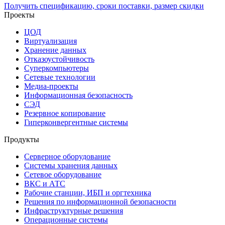
Получить спецификацию, сроки поставки, размер скидки
Проекты
ЦОД
Виртуализация
Хранение данных
Отказоустойчивость
Суперкомпьютеры
Сетевые технологии
Медиа-проекты
Информационная безопасность
СЭД
Резервное копирование
Гиперконвергентные системы
Продукты
Серверное оборудование
Системы хранения данных
Сетевое оборудование
ВКС и АТС
Рабочие станции, ИБП и оргтехника
Решения по информационной безопасности
Инфраструктурные решения
Операционные системы