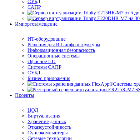
СУБД
САПР
Импортозамещение
ИТ-оборудование
Решения для ИТ-инфраструктуры
Информационная безопасность
Операционные системы
Офисное ПО
Системы САПР
СУБД
Бизнес-приложения
Системы хр
Проекты
ЦОД
Виртуализация
Хранение данных
Отказоустойчивость
Суперкомпьютеры
Сетевые технологии