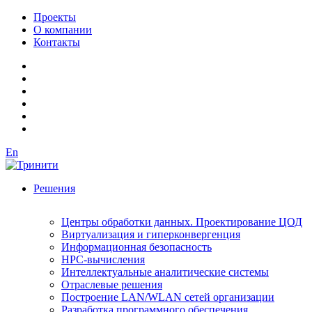
Проекты
О компании
Контакты
En
Решения
Центры обработки данных. Проектирование ЦОД
Виртуализация и гиперконвергенция
Информационная безопасность
HPC-вычисления
Интеллектуальные аналитические системы
Отраслевые решения
Построение LAN/WLAN сетей организации
Разработка программного обеспечения