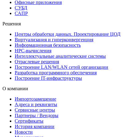
Офисные приложения
СУБД
САПР
Решения
Центры обработки данных. Проектирование ЦОД
Виртуализация и гиперконвергенция
Информационная безопасность
HPC-вычисления
Интеллектуальные аналитические системы
Отраслевые решения
Построение LAN/WLAN сетей организации
Разработка программного обеспечения
Построение IT-инфраструктуры
О компании
Импортозамещение
Адреса и реквизиты
Сервисные центры
Партнеры / Вендоры
Сертификаты
История компании
Новости