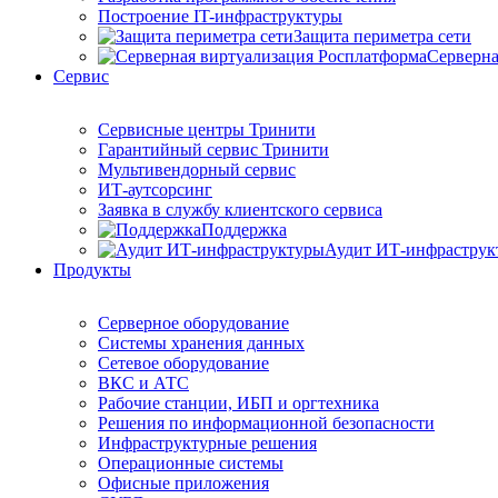
Построение IT-инфраструктуры
Защита периметра сети
Серверна
Сервис
Сервисные центры Тринити
Гарантийный сервис Тринити
Мультивендорный сервис
ИТ-аутсорсинг
Заявка в службу клиентского сервиса
Поддержка
Аудит ИТ-инфраструк
Продукты
Серверное оборудование
Системы хранения данных
Сетевое оборудование
ВКС и АТС
Рабочие станции, ИБП и оргтехника
Решения по информационной безопасности
Инфраструктурные решения
Операционные системы
Офисные приложения