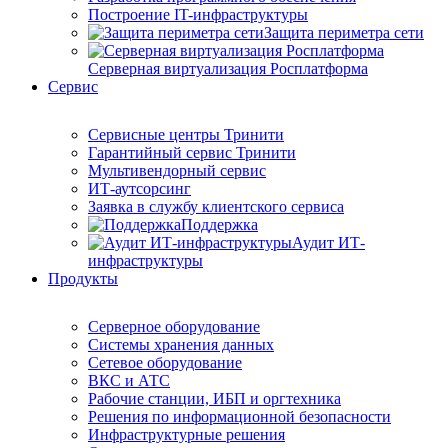
Построение IT-инфраструктуры
Защита периметра сети
Серверная виртуализация Росплатформа
Сервис
Сервисные центры Тринити
Гарантийный сервис Тринити
Мультивендорный сервис
ИТ-аутсорсинг
Заявка в службу клиентского сервиса
Поддержка
Аудит ИТ-
инфраструктуры
Продукты
Серверное оборудование
Системы хранения данных
Сетевое оборудование
ВКС и АТС
Рабочие станции, ИБП и оргтехника
Решения по информационной безопасности
Инфраструктурные решения