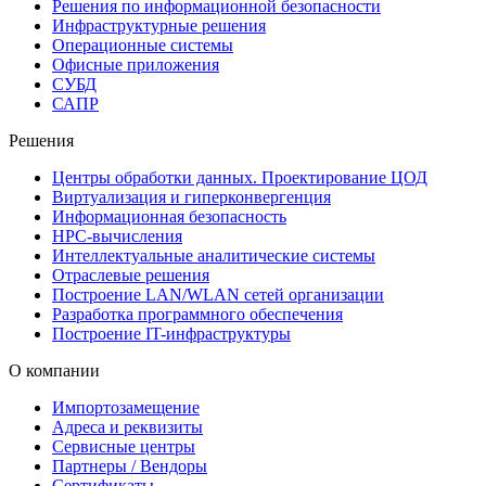
Решения по информационной безопасности
Инфраструктурные решения
Операционные системы
Офисные приложения
СУБД
САПР
Решения
Центры обработки данных. Проектирование ЦОД
Виртуализация и гиперконвергенция
Информационная безопасность
HPC-вычисления
Интеллектуальные аналитические системы
Отраслевые решения
Построение LAN/WLAN сетей организации
Разработка программного обеспечения
Построение IT-инфраструктуры
О компании
Импортозамещение
Адреса и реквизиты
Сервисные центры
Партнеры / Вендоры
Сертификаты