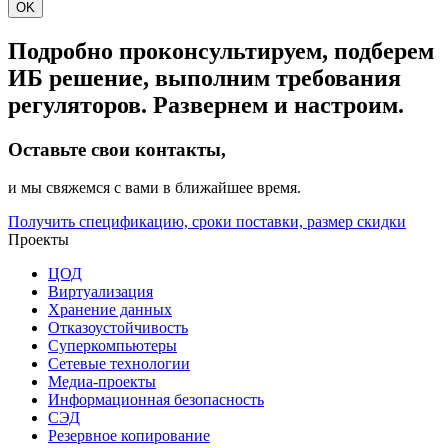
OK
Подробно проконсультируем, подберем
ИБ решение, выполним требования
регуляторов. Развернем и настроим.
Оставьте свои контакты,
и мы свяжемся с вами в ближайшее время.
Получить спецификацию, сроки поставки, размер скидки
Проекты
ЦОД
Виртуализация
Хранение данных
Отказоустойчивость
Суперкомпьютеры
Сетевые технологии
Медиа-проекты
Информационная безопасность
СЭД
Резервное копирование