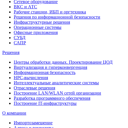
Сетевое оборудование
ВКС и АТС
Рабочие станции, ИБП и оргтехника
Решения по информационной безопасности
Инфраструктурные решения
Операционные системы
Офисные приложения
СУБД
САПР
Решения
Центры обработки данных. Проектирование ЦОД
Виртуализация и гиперконвергенция
Информационная безопасность
HPC-вычисления
Интеллектуальные аналитические системы
Отраслевые решения
Построение LAN/WLAN сетей организации
Разработка программного обеспечения
Построение IT-инфраструктуры
О компании
Импортозамещение
Адреса и реквизиты