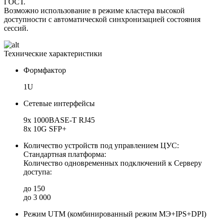
ГОСТ.
Возможно использование в режиме кластера высокой
доступности с автоматической синхронизацией состояния
сессий.
Технические характеристики
Формфактор
1U
Сетевые интерфейсы
9х 1000BASE-T RJ45
8x 10G SFP+
Количество устройств под управлением ЦУС:
Стандартная платформа:
Количество одновременных подключений к Серверу
доступа:
до 150
до 3 000
Режим UTM (комбинированный режим МЭ+IPS+DPI)