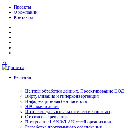
Проекты
О компании
Контакты
En
Решения
Центры обработки данных. Проектирование ЦОД
Виртуализация и гиперконвергенция
Информационная безопасность
HPC-вычисления
Интеллектуальные аналитические системы
Отраслевые решения
Построение LAN/WLAN сетей организации
Разработка программного обеспечения