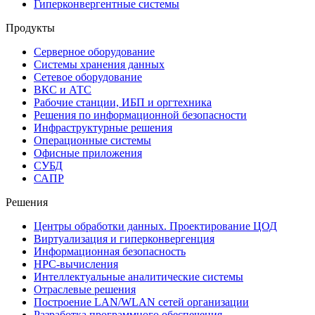
Гиперконвергентные системы
Продукты
Серверное оборудование
Системы хранения данных
Сетевое оборудование
ВКС и АТС
Рабочие станции, ИБП и оргтехника
Решения по информационной безопасности
Инфраструктурные решения
Операционные системы
Офисные приложения
СУБД
САПР
Решения
Центры обработки данных. Проектирование ЦОД
Виртуализация и гиперконвергенция
Информационная безопасность
HPC-вычисления
Интеллектуальные аналитические системы
Отраслевые решения
Построение LAN/WLAN сетей организации
Разработка программного обеспечения