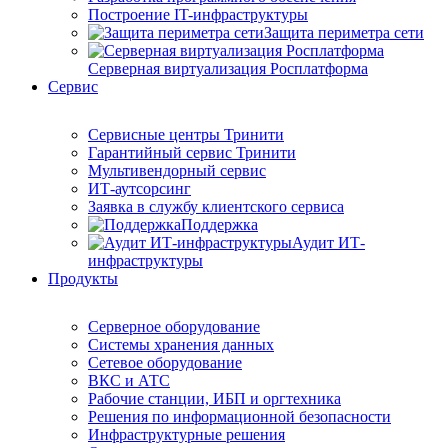
Построение IT-инфраструктуры
Защита периметра сети
Серверная виртуализация Росплатформа
Сервис
Сервисные центры Тринити
Гарантийный сервис Тринити
Мультивендорный сервис
ИТ-аутсорсинг
Заявка в службу клиентского сервиса
Поддержка
Аудит ИТ-
инфраструктуры
Продукты
Серверное оборудование
Системы хранения данных
Сетевое оборудование
ВКС и АТС
Рабочие станции, ИБП и оргтехника
Решения по информационной безопасности
Инфраструктурные решения