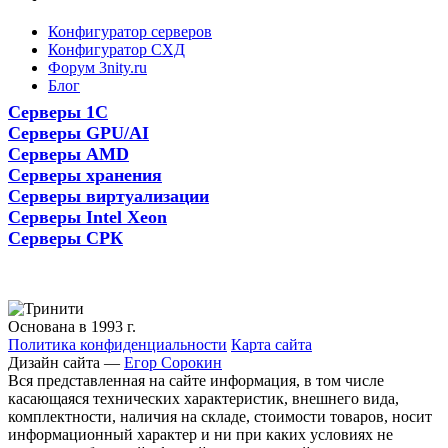
Конфигуратор серверов
Конфигуратор СХД
Форум 3nity.ru
Блог
Серверы 1С
Серверы GPU/AI
Серверы AMD
Серверы хранения
Серверы виртуализации
Серверы Intel Xeon
Серверы СРК
Основана в 1993 г.
Политика конфиденциальности
Карта сайта
Дизайн сайта —
Егор Сорокин
Вся представленная на сайте информация, в том числе
касающаяся технических характеристик, внешнего вида,
комплектности, наличия на складе, стоимости товаров, носит
информационный характер и ни при каких условиях не