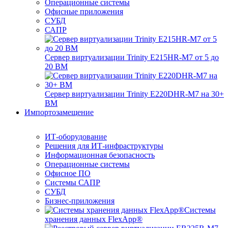
Операционные системы
Офисные приложения
СУБД
САПР
Сервер виртуализации Trinity E215HR-M7 от 5 до
20 ВМ
Сервер виртуализации Trinity E220DHR-M7 на 30+
ВМ
Импортозамещение
ИТ-оборудование
Решения для ИТ-инфраструктуры
Информационная безопасность
Операционные системы
Офисное ПО
Системы САПР
СУБД
Бизнес-приложения
Системы
хранения данных FlexApp®