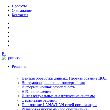
Проекты
О компании
Контакты
En
Решения
Центры обработки данных. Проектирование ЦОД
Виртуализация и гиперконвергенция
Информационная безопасность
HPC-вычисления
Интеллектуальные аналитические системы
Отраслевые решения
Построение LAN/WLAN сетей организации
Разработка программного обеспечения