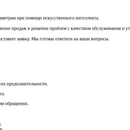
раметрам при помощи искусственного интеллекта.
ение продаж и решение проблем с качеством обслуживания и ут
ставьте заявку. Мы готовы ответить на ваши вопросы.
 их продолжительности.
та.
вом обращении.
;
и.