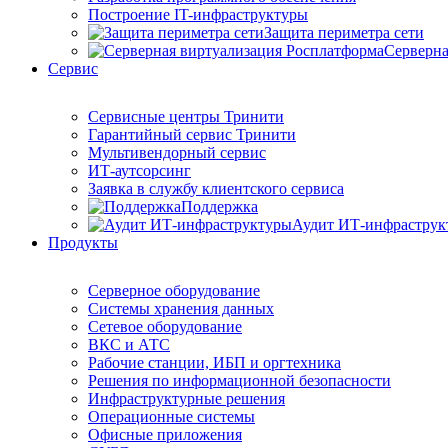
Построение IT-инфраструктуры
Защита периметра сети
Серверна
Сервис
Сервисные центры Тринити
Гарантийный сервис Тринити
Мультивендорный сервис
ИТ-аутсорсинг
Заявка в службу клиентского сервиса
Поддержка
Аудит ИТ-инфраструк
Продукты
Серверное оборудование
Системы хранения данных
Сетевое оборудование
ВКС и АТС
Рабочие станции, ИБП и оргтехника
Решения по информационной безопасности
Инфраструктурные решения
Операционные системы
Офисные приложения