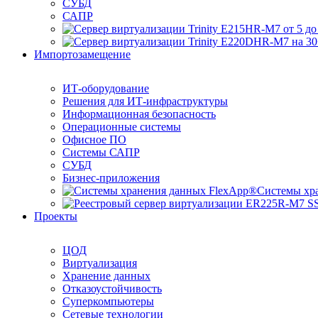
СУБД
САПР
Импортозамещение
ИТ-оборудование
Решения для ИТ-инфраструктуры
Информационная безопасность
Операционные системы
Офисное ПО
Системы САПР
СУБД
Бизнес-приложения
Системы хр
Проекты
ЦОД
Виртуализация
Хранение данных
Отказоустойчивость
Суперкомпьютеры
Сетевые технологии