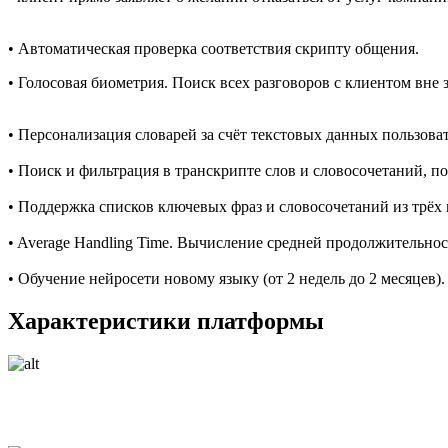
• Автоматическая проверка соответствия скрипту общения.
• Голосовая биометрия. Поиск всех разговоров с клиентом вне 
• Персонализация словарей за счёт текстовых данных пользоват
• Поиск и фильтрация в транскрипте слов и словосочетаний, по
• Поддержка списков ключевых фраз и словосочетаний из трёх и
• Average Handling Time. Вычисление средней продолжительнос
• Обучение нейросети новому языку (от 2 недель до 2 месяцев).
Характеристики платформы