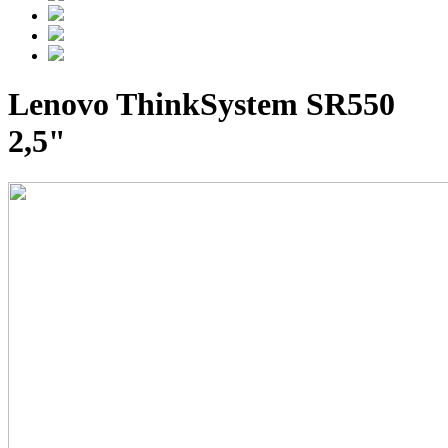
Lenovo ThinkSystem SR550
2,5"