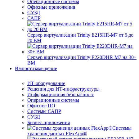
Операционные системы
Офисные приложения
СУБД
САПР
Сервер виртуализации Trinity E215HR-M7 от 5 до
20 ВМ
Сервер виртуализации Trinity E220DHR-M7 на 30+
ВМ
Импортозамещение
ИТ-оборудование
Решения для ИТ-инфраструктуры
Информационная безопасность
Операционные системы
Офисное ПО
Системы САПР
СУБД
Бизнес-приложения
Системы
хранения данных FlexApp®