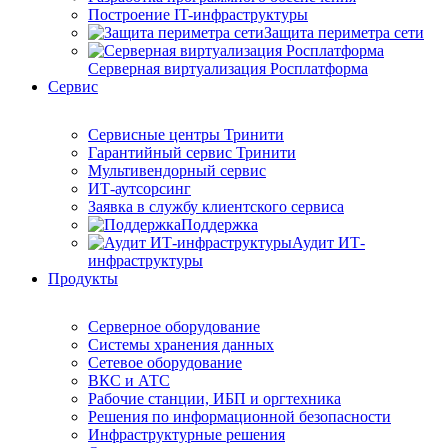
Построение IT-инфраструктуры
Защита периметра сети
Серверная виртуализация Росплатформа
Сервис
Сервисные центры Тринити
Гарантийный сервис Тринити
Мультивендорный сервис
ИТ-аутсорсинг
Заявка в службу клиентского сервиса
Поддержка
Аудит ИТ-
инфраструктуры
Продукты
Серверное оборудование
Системы хранения данных
Сетевое оборудование
ВКС и АТС
Рабочие станции, ИБП и оргтехника
Решения по информационной безопасности
Инфраструктурные решения