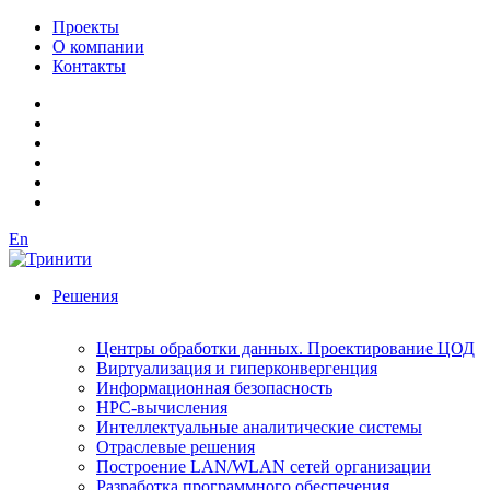
Проекты
О компании
Контакты
En
Решения
Центры обработки данных. Проектирование ЦОД
Виртуализация и гиперконвергенция
Информационная безопасность
HPC-вычисления
Интеллектуальные аналитические системы
Отраслевые решения
Построение LAN/WLAN сетей организации
Разработка программного обеспечения