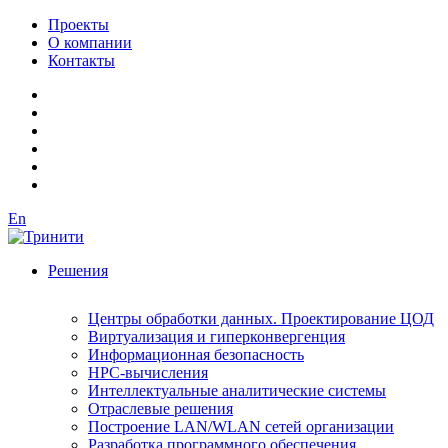
Проекты
О компании
Контакты
En
Решения
Центры обработки данных. Проектирование ЦОД
Виртуализация и гиперконвергенция
Информационная безопасность
HPC-вычисления
Интеллектуальные аналитические системы
Отраслевые решения
Построение LAN/WLAN сетей организации
Разработка программного обеспечения