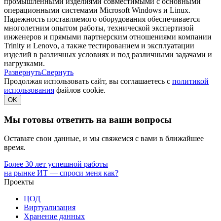
промышленными изделиями совместимыми с основными
операционными системами Microsoft Windows и Linux.
Надежность поставляемого оборудования обеспечивается
многолетним опытом работы, технической экспертизой
инженеров и прямыми партнерским отношениями компании
Trinity и Lenovo, а также тестированием и эксплуатации
изделий в различных условиях и под различными задачами и
нагрузками.
Развернуть
Свернуть
Продолжая использовать сайт, вы соглашаетесь с
политикой
использования
файлов cookie.
OK
Мы готовы ответить на ваши вопросы
Оставьте свои данные, и мы свяжемся с вами в ближайшее
время.
Более 30 лет успешной работы
на рынке ИТ — спроси меня как?
Проекты
ЦОД
Виртуализация
Хранение данных