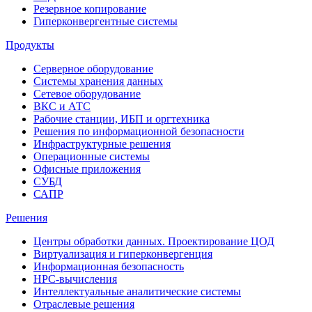
Резервное копирование
Гиперконвергентные системы
Продукты
Серверное оборудование
Системы хранения данных
Сетевое оборудование
ВКС и АТС
Рабочие станции, ИБП и оргтехника
Решения по информационной безопасности
Инфраструктурные решения
Операционные системы
Офисные приложения
СУБД
САПР
Решения
Центры обработки данных. Проектирование ЦОД
Виртуализация и гиперконвергенция
Информационная безопасность
HPC-вычисления
Интеллектуальные аналитические системы
Отраслевые решения