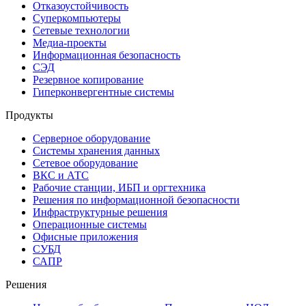
Отказоустойчивость
Суперкомпьютеры
Сетевые технологии
Медиа-проекты
Информационная безопасность
СЭД
Резервное копирование
Гиперконвергентные системы
Продукты
Серверное оборудование
Системы хранения данных
Сетевое оборудование
ВКС и АТС
Рабочие станции, ИБП и оргтехника
Решения по информационной безопасности
Инфраструктурные решения
Операционные системы
Офисные приложения
СУБД
САПР
Решения