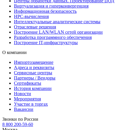
Центры обработки данных. Проектирование ЦОД
Виртуализация и гиперконвергенция
Информационная безопасность
HPC-вычисления
Интеллектуальные аналитические системы
Отраслевые решения
Построение LAN/WLAN сетей организации
Разработка программного обеспечения
Построение IT-инфраструктуры
О компании
Импортозамещение
Адреса и реквизиты
Сервисные центры
Партнеры / Вендоры
Сертификаты
История компании
Новости
Мероприятия
Участие в торгах
Вакансии
Звонки по России
8 800 200-59-60
Москва