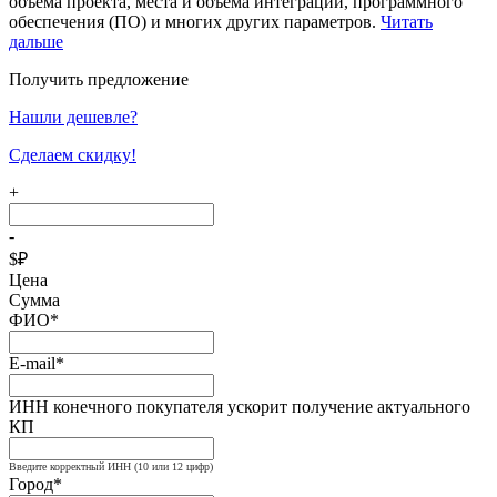
объема проекта, места и объема интеграции, программного
обеспечения (ПО) и многих других параметров.
Читать
дальше
Получить предложение
Нашли дешевле?
Сделаем скидку!
+
-
$
₽
Цена
Сумма
ФИО*
E-mail*
ИНН конечного покупателя ускорит получение актуального
КП
Введите корректный ИНН (10 или 12 цифр)
Город*