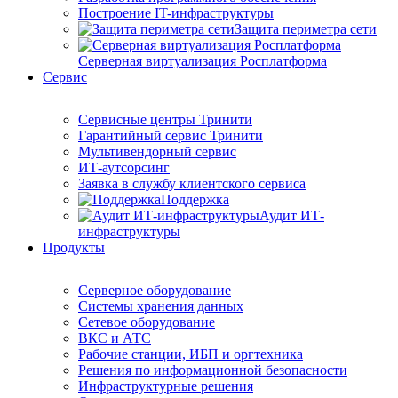
Построение IT-инфраструктуры
Защита периметра сети
Серверная виртуализация Росплатформа
Сервис
Сервисные центры Тринити
Гарантийный сервис Тринити
Мультивендорный сервис
ИТ-аутсорсинг
Заявка в службу клиентского сервиса
Поддержка
Аудит ИТ-
инфраструктуры
Продукты
Серверное оборудование
Системы хранения данных
Сетевое оборудование
ВКС и АТС
Рабочие станции, ИБП и оргтехника
Решения по информационной безопасности
Инфраструктурные решения