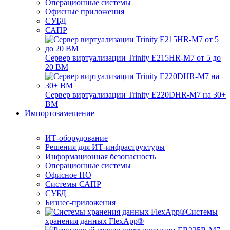
Операционные системы
Офисные приложения
СУБД
САПР
Сервер виртуализации Trinity E215HR-M7 от 5 до
20 ВМ
Сервер виртуализации Trinity E220DHR-M7 на 30+
ВМ
Импортозамещение
ИТ-оборудование
Решения для ИТ-инфраструктуры
Информационная безопасность
Операционные системы
Офисное ПО
Системы САПР
СУБД
Бизнес-приложения
Системы
хранения данных FlexApp®