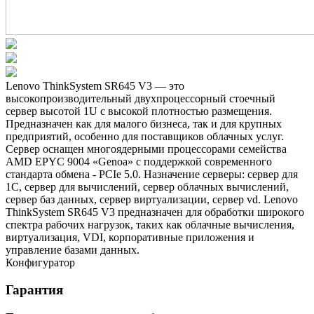
Lenovo ThinkSystem SR645 V3 — это
высокопроизводительный двухпроцессорный стоечный
сервер высотой 1U с высокой плотностью размещения.
Предназначен как для малого бизнеса, так и для крупных
предприятий, особенно для поставщиков облачных услуг.
Сервер оснащен многоядерными процессорами семейства
AMD EPYC 9004 «Genoa» с поддержкой современного
стандарта обмена - PCIe 5.0. Назначение серверы: сервер для
1С, сервер для вычислений, сервер облачных вычислений,
сервер баз данных, сервер виртуализации, сервер vd. Lenovo
ThinkSystem SR645 V3 предназначен для обработки широкого
спектра рабочих нагрузок, таких как облачные вычисления,
виртуализация, VDI, корпоративные приложения и
управление базами данных.
Конфигуратор
Гарантия