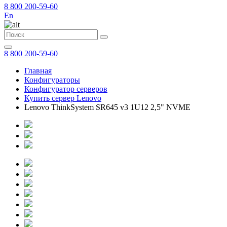
8 800 200-59-60
En
8 800 200-59-60
Главная
Конфигураторы
Конфигуратор серверов
Купить сервер Lenovo
Lenovo ThinkSystem SR645 v3 1U12 2,5" NVME