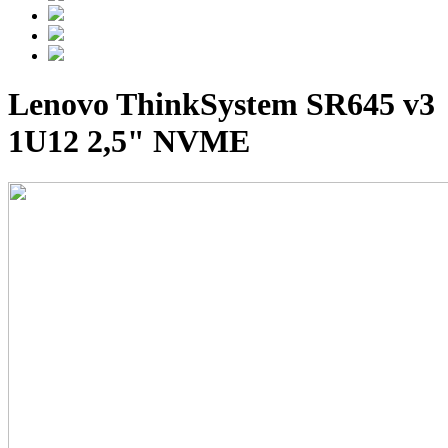
Lenovo ThinkSystem SR645 v3
1U12 2,5" NVME