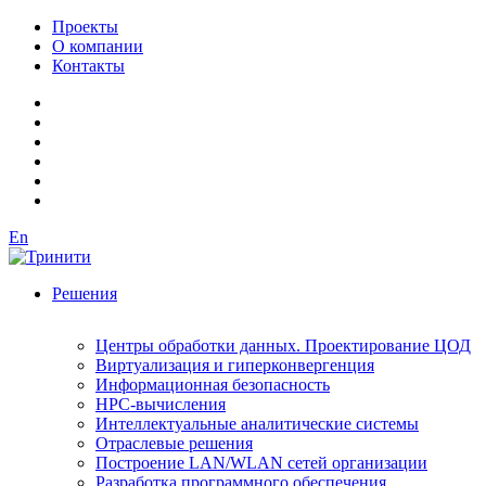
Проекты
О компании
Контакты
En
Решения
Центры обработки данных. Проектирование ЦОД
Виртуализация и гиперконвергенция
Информационная безопасность
HPC-вычисления
Интеллектуальные аналитические системы
Отраслевые решения
Построение LAN/WLAN сетей организации
Разработка программного обеспечения