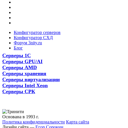
Конфигуратор серверов
Конфигуратор СХД
Форум 3nity.ru
Блог
Серверы 1С
Серверы GPU/AI
Серверы AMD
Серверы хранения
Серверы виртуализации
Серверы Intel Xeon
Серверы СРК
Основана в 1993 г.
Политика конфиденциальности
Карта сайта
Дизайн сайта —
Егор Сорокин