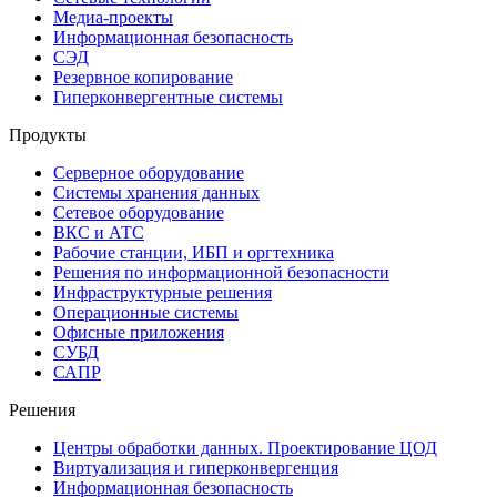
Медиа-проекты
Информационная безопасность
СЭД
Резервное копирование
Гиперконвергентные системы
Продукты
Серверное оборудование
Системы хранения данных
Сетевое оборудование
ВКС и АТС
Рабочие станции, ИБП и оргтехника
Решения по информационной безопасности
Инфраструктурные решения
Операционные системы
Офисные приложения
СУБД
САПР
Решения
Центры обработки данных. Проектирование ЦОД
Виртуализация и гиперконвергенция
Информационная безопасность