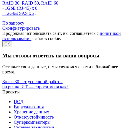
RAID 30, RAID 50, RAID 60
- 1GbE (RJ-45) x 8;
- 12Gb/s SAS x 2;
По запросу
Сконфигурировать
Продолжая использовать сайт, вы соглашаетесь с
политикой
использования
файлов cookie.
OK
Мы готовы ответить на ваши вопросы
Оставьте свои данные, и мы свяжемся с вами в ближайшее
время.
Более 30 лет успешной работы
на рынке ИТ — спроси меня как?
Проекты
ЦОД
Виртуализация
Хранение данных
Отказоустойчивость
Суперкомпьютеры
Сетевые технологии