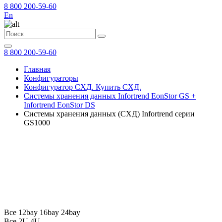
8 800 200-59-60
En
8 800 200-59-60
Главная
Конфигураторы
Конфигуратор СХД. Купить СХД.
Системы хранения данных Infortrend EonStor GS +
Infortrend EonStor DS
Системы хранения данных (СХД) Infortrend серии
GS1000
Все
12bay
16bay
24bay
Все
2U
4U