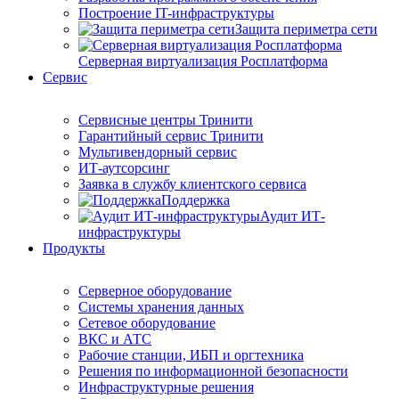
Построение IT-инфраструктуры
Защита периметра сети
Серверная виртуализация Росплатформа
Сервис
Сервисные центры Тринити
Гарантийный сервис Тринити
Мультивендорный сервис
ИТ-аутсорсинг
Заявка в службу клиентского сервиса
Поддержка
Аудит ИТ-
инфраструктуры
Продукты
Серверное оборудование
Системы хранения данных
Сетевое оборудование
ВКС и АТС
Рабочие станции, ИБП и оргтехника
Решения по информационной безопасности
Инфраструктурные решения