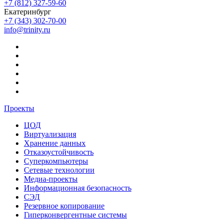
+7 (812) 327-59-60
Екатеринбург
+7 (343) 302-70-00
info@trinity.ru
Проекты
ЦОД
Виртуализация
Хранение данных
Отказоустойчивость
Суперкомпьютеры
Сетевые технологии
Медиа-проекты
Информационная безопасность
СЭД
Резервное копирование
Гиперконвергентные системы