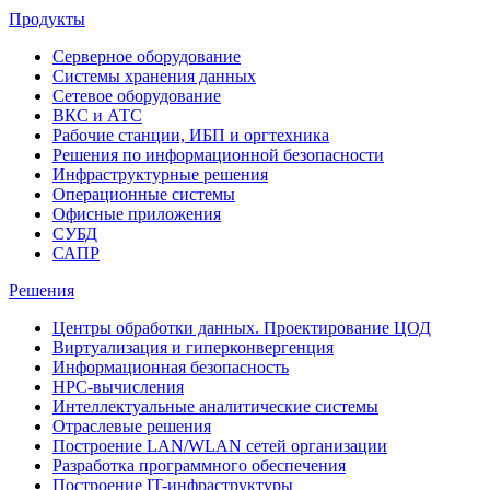
Продукты
Серверное оборудование
Системы хранения данных
Сетевое оборудование
ВКС и АТС
Рабочие станции, ИБП и оргтехника
Решения по информационной безопасности
Инфраструктурные решения
Операционные системы
Офисные приложения
СУБД
САПР
Решения
Центры обработки данных. Проектирование ЦОД
Виртуализация и гиперконвергенция
Информационная безопасность
HPC-вычисления
Интеллектуальные аналитические системы
Отраслевые решения
Построение LAN/WLAN сетей организации
Разработка программного обеспечения
Построение IT-инфраструктуры