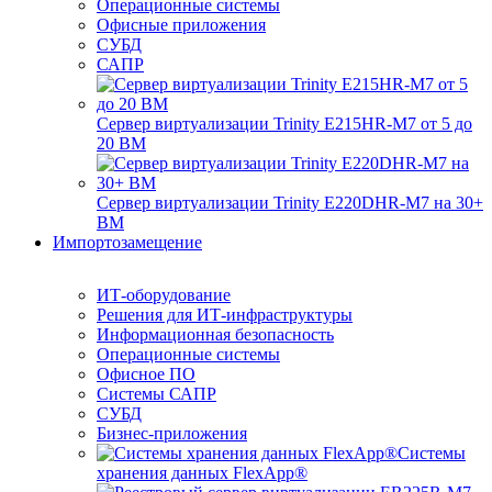
Операционные системы
Офисные приложения
СУБД
САПР
Сервер виртуализации Trinity E215HR-M7 от 5 до
20 ВМ
Сервер виртуализации Trinity E220DHR-M7 на 30+
ВМ
Импортозамещение
ИТ-оборудование
Решения для ИТ-инфраструктуры
Информационная безопасность
Операционные системы
Офисное ПО
Системы САПР
СУБД
Бизнес-приложения
Системы
хранения данных FlexApp®