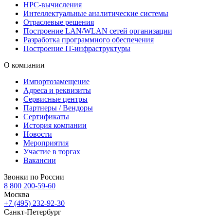
HPC-вычисления
Интеллектуальные аналитические системы
Отраслевые решения
Построение LAN/WLAN сетей организации
Разработка программного обеспечения
Построение IT-инфраструктуры
О компании
Импортозамещение
Адреса и реквизиты
Сервисные центры
Партнеры / Вендоры
Сертификаты
История компании
Новости
Мероприятия
Участие в торгах
Вакансии
Звонки по России
8 800 200-59-60
Москва
+7 (495) 232-92-30
Санкт-Петербург