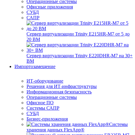
Операционные системы
Офисные приложения
СУБД
САПР
Сервер виртуализации Trinity E215HR-M7 от 5 до
20 ВМ
Сервер виртуализации Trinity E220DHR-M7 на 30+
ВМ
Импортозамещение
ИТ-оборудование
Решения для ИТ-инфраструктуры
Информационная безопасность
Операционные системы
Офисное ПО
Системы САПР
СУБД
Бизнес-приложения
Системы
хранения данных FlexApp®