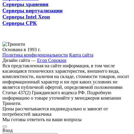
Серверы хранения
Серверы виртуализации
Серверы Intel Xeon
Серверы СРК
Основана в 1993 г.
Политика конфиденциальности
Карта сайта
Дизайн сайта —
Егор Сорокин
Вся представленная на сайте информация, в том числе
касающаяся технических характеристик, внешнего вида,
комплектности, наличия на складе, стоимости товаров, носит
информационный характер и ни при каких условиях не
является публичной офертой, определяемой положениями
Статьи 437(2) Гражданского кодекса РФ. Подробную
информацию о товаре уточняйте у менеджеров компании
Тринити.
Цены рассчитываются индивидуально и зависят от
потребностей заказчика
Мы готовы ответить на ваши вопросы
Вход