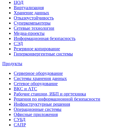
ЦОД
Виртуализация
Хранение данных
Отказоустойчивость
Суперкомпьютеры
Сетевые технологии
Медиа-проекты
Информационная безопасность
СЭД
Резервное копирование
Гиперконвергентные системы
Продукты
Серверное оборудование
Системы хранения данных
Сетевое оборудование
ВКС и АТС
Рабочие станции, ИБП и оргтехника
Решения по информационной безопасности
Инфраструктурные решения
Операционные системы
Офисные приложения
СУБД
САПР