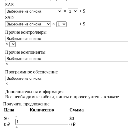
SAS
×
+ $
SSD
×
+ $
Прочие контроллеры
×
Прочие компоненты
×
Программное обеспечение
×
Дополнительная информация
Все необходимые кабели, винты и прочее учтены в заказе
Получить предложение
Цена
Количество
Сумма
-
$
0
$
0
0
₽
0
₽
+