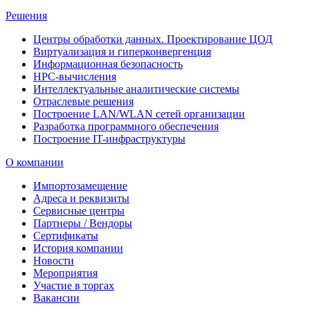
Решения
Центры обработки данных. Проектирование ЦОД
Виртуализация и гиперконвергенция
Информационная безопасность
HPC-вычисления
Интеллектуальные аналитические системы
Отраслевые решения
Построение LAN/WLAN сетей организации
Разработка программного обеспечения
Построение IT-инфраструктуры
О компании
Импортозамещение
Адреса и реквизиты
Сервисные центры
Партнеры / Вендоры
Сертификаты
История компании
Новости
Мероприятия
Участие в торгах
Вакансии