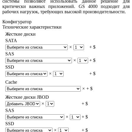
системы позволяют использовать данное решение для
критически важных приложений. GS 4000 подходит для
рабочих нагрузок, требующих высокой производительности.
Конфигуратор
Технические характеристики
Жесткие диски
SATA
×
+ $
SAS
×
+ $
SSD
×
+ $
Cache
×
+ $
Жесткие диски JBOD
×
+ $
SAS
×
+ $
SSD
×
+ $