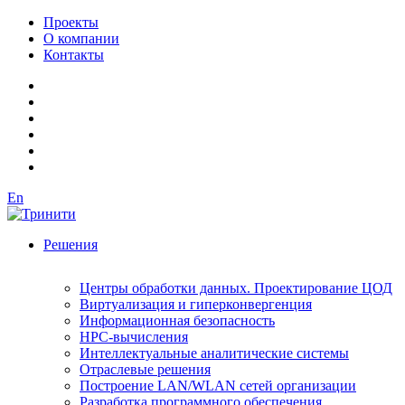
Проекты
О компании
Контакты
En
Решения
Центры обработки данных. Проектирование ЦОД
Виртуализация и гиперконвергенция
Информационная безопасность
HPC-вычисления
Интеллектуальные аналитические системы
Отраслевые решения
Построение LAN/WLAN сетей организации
Разработка программного обеспечения