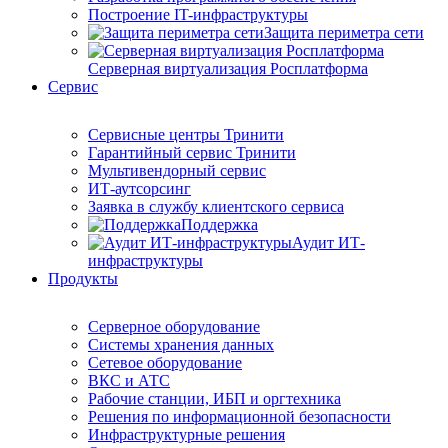
Построение IT-инфраструктуры
Защита периметра сети
Серверная виртуализация Росплатформа
Сервис
Сервисные центры Тринити
Гарантийный сервис Тринити
Мультивендорный сервис
ИТ-аутсорсинг
Заявка в службу клиентского сервиса
Поддержка
Аудит ИТ-
инфраструктуры
Продукты
Серверное оборудование
Системы хранения данных
Сетевое оборудование
ВКС и АТС
Рабочие станции, ИБП и оргтехника
Решения по информационной безопасности
Инфраструктурные решения