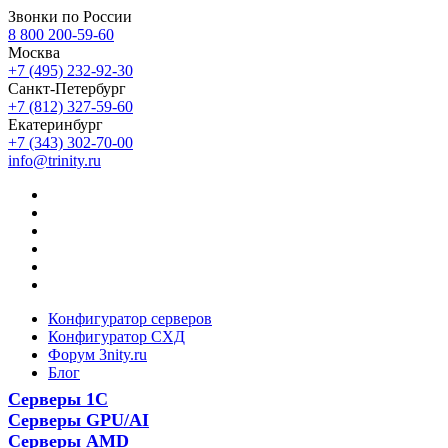
Звонки по России
8 800 200-59-60
Москва
+7 (495) 232-92-30
Санкт-Петербург
+7 (812) 327-59-60
Екатеринбург
+7 (343) 302-70-00
info@trinity.ru
Конфигуратор серверов
Конфигуратор СХД
Форум 3nity.ru
Блог
Серверы 1С
Серверы GPU/AI
Серверы AMD