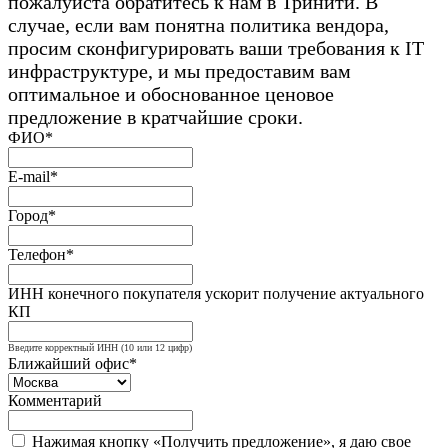
пожалуйста обратитесь к нам в Тринити. В
случае, если вам понятна политика вендора,
просим сконфигурировать ваши требования к IT
инфраструктуре, и мы предоставим вам
оптимальное и обоснованное ценовое
предложение в кратчайшие сроки.
ФИО*
E-mail*
Город*
Телефон*
ИНН конечного покупателя ускорит получение актуального
КП
Введите корректный ИНН (10 или 12 цифр)
Ближайший офис*
Комментарий
Нажимая кнопку «Получить предложение», я даю свое