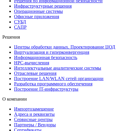
Решения по информационной безопасности
Инфраструктурные решения
Операционные системы
Офисные приложения
СУБД
САПР
Решения
Центры обработки данных. Проектирование ЦОД
Виртуализация и гиперконвергенция
Информационная безопасность
HPC-вычисления
Интеллектуальные аналитические системы
Отраслевые решения
Построение LAN/WLAN сетей организации
Разработка программного обеспечения
Построение IT-инфраструктуры
О компании
Импортозамещение
Адреса и реквизиты
Сервисные центры
Партнеры / Вендоры
Сертификаты