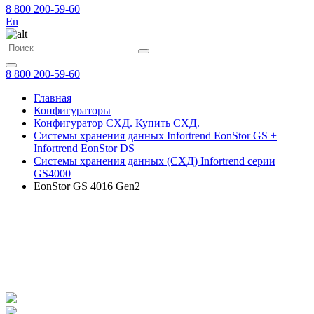
8 800 200-59-60
En
8 800 200-59-60
Главная
Конфигураторы
Конфигуратор СХД. Купить СХД.
Системы хранения данных Infortrend EonStor GS +
Infortrend EonStor DS
Системы хранения данных (СХД) Infortrend серии
GS4000
EonStor GS 4016 Gen2