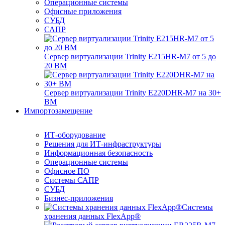
Операционные системы
Офисные приложения
СУБД
САПР
Сервер виртуализации Trinity E215HR-M7 от 5 до
20 ВМ
Сервер виртуализации Trinity E220DHR-M7 на 30+
ВМ
Импортозамещение
ИТ-оборудование
Решения для ИТ-инфраструктуры
Информационная безопасность
Операционные системы
Офисное ПО
Системы САПР
СУБД
Бизнес-приложения
Системы
хранения данных FlexApp®