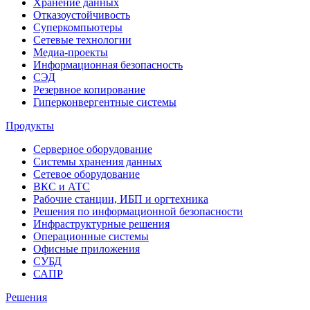
Хранение данных
Отказоустойчивость
Суперкомпьютеры
Сетевые технологии
Медиа-проекты
Информационная безопасность
СЭД
Резервное копирование
Гиперконвергентные системы
Продукты
Серверное оборудование
Системы хранения данных
Сетевое оборудование
ВКС и АТС
Рабочие станции, ИБП и оргтехника
Решения по информационной безопасности
Инфраструктурные решения
Операционные системы
Офисные приложения
СУБД
САПР
Решения