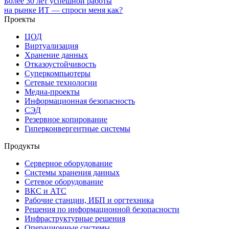
Более 30 лет успешной работы
на рынке ИТ — спроси меня как?
Проекты
ЦОД
Виртуализация
Хранение данных
Отказоустойчивость
Суперкомпьютеры
Сетевые технологии
Медиа-проекты
Информационная безопасность
СЭД
Резервное копирование
Гиперконвергентные системы
Продукты
Серверное оборудование
Системы хранения данных
Сетевое оборудование
ВКС и АТС
Рабочие станции, ИБП и оргтехника
Решения по информационной безопасности
Инфраструктурные решения
Операционные системы