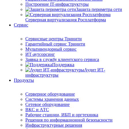
Построение IT-инфраструктуры
Защита периметра сети
Серверная виртуализация Росплатформа
Сервис
Сервисные центры Тринити
Гарантийный сервис Тринити
Мультивендорный сервис
ИТ-аутсорсинг
Заявка в службу клиентского сервиса
Поддержка
Аудит ИТ-
инфраструктуры
Продукты
Серверное оборудование
Системы хранения данных
Сетевое оборудование
ВКС и АТС
Рабочие станции, ИБП и оргтехника
Решения по информационной безопасности
Инфраструктурные решения