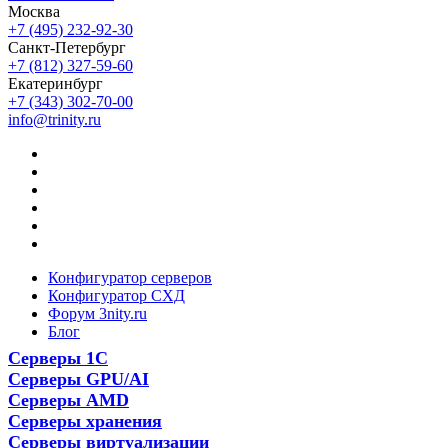
Москва
+7 (495) 232-92-30
Санкт-Петербург
+7 (812) 327-59-60
Екатеринбург
+7 (343) 302-70-00
info@trinity.ru
Конфигуратор серверов
Конфигуратор СХД
Форум 3nity.ru
Блог
Серверы 1С
Серверы GPU/AI
Серверы AMD
Серверы хранения
Серверы виртуализации