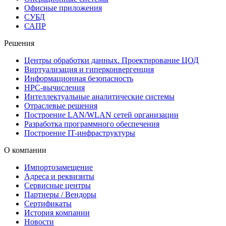
Офисные приложения
СУБД
САПР
Решения
Центры обработки данных. Проектирование ЦОД
Виртуализация и гиперконвергенция
Информационная безопасность
HPC-вычисления
Интеллектуальные аналитические системы
Отраслевые решения
Построение LAN/WLAN сетей организации
Разработка программного обеспечения
Построение IT-инфраструктуры
О компании
Импортозамещение
Адреса и реквизиты
Сервисные центры
Партнеры / Вендоры
Сертификаты
История компании
Новости