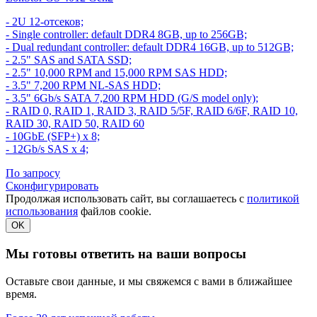
- 2U 12-отсеков;
- Single controller: default DDR4 8GB, up to 256GB;
- Dual redundant controller: default DDR4 16GB, up to 512GB;
- 2.5" SAS and SATA SSD;
- 2.5" 10,000 RPM and 15,000 RPM SAS HDD;
- 3.5" 7,200 RPM NL-SAS HDD;
- 3.5" 6Gb/s SATA 7,200 RPM HDD (G/S model only);
- RAID 0, RAID 1, RAID 3, RAID 5/5F, RAID 6/6F, RAID 10,
RAID 30, RAID 50, RAID 60
- 10GbE (SFP+) x 8;
- 12Gb/s SAS x 4;
По запросу
Сконфигурировать
Продолжая использовать сайт, вы соглашаетесь с
политикой
использования
файлов cookie.
OK
Мы готовы ответить на ваши вопросы
Оставьте свои данные, и мы свяжемся с вами в ближайшее
время.