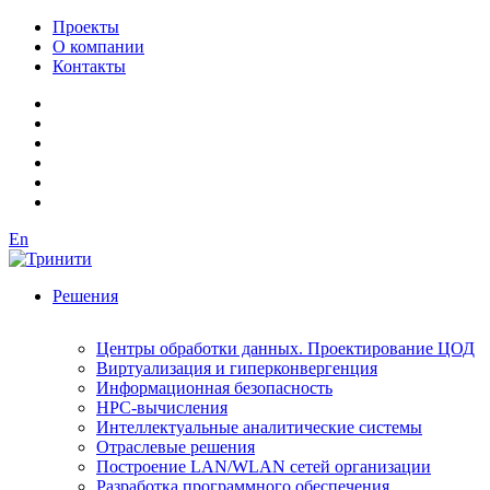
Проекты
О компании
Контакты
En
Решения
Центры обработки данных. Проектирование ЦОД
Виртуализация и гиперконвергенция
Информационная безопасность
HPC-вычисления
Интеллектуальные аналитические системы
Отраслевые решения
Построение LAN/WLAN сетей организации
Разработка программного обеспечения