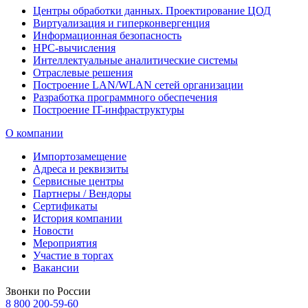
Центры обработки данных. Проектирование ЦОД
Виртуализация и гиперконвергенция
Информационная безопасность
HPC-вычисления
Интеллектуальные аналитические системы
Отраслевые решения
Построение LAN/WLAN сетей организации
Разработка программного обеспечения
Построение IT-инфраструктуры
О компании
Импортозамещение
Адреса и реквизиты
Сервисные центры
Партнеры / Вендоры
Сертификаты
История компании
Новости
Мероприятия
Участие в торгах
Вакансии
Звонки по России
8 800 200-59-60