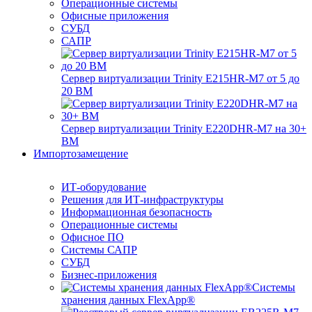
Операционные системы
Офисные приложения
СУБД
САПР
Сервер виртуализации Trinity E215HR-M7 от 5 до
20 ВМ
Сервер виртуализации Trinity E220DHR-M7 на 30+
ВМ
Импортозамещение
ИТ-оборудование
Решения для ИТ-инфраструктуры
Информационная безопасность
Операционные системы
Офисное ПО
Системы САПР
СУБД
Бизнес-приложения
Системы
хранения данных FlexApp®