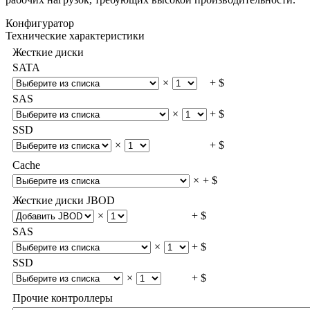
Конфигуратор
Технические характеристики
Жесткие диски
SATA
×
+ $
SAS
×
+ $
SSD
×
+ $
Cache
×
+ $
Жесткие диски JBOD
×
+ $
SAS
×
+ $
SSD
×
+ $
Прочие контроллеры