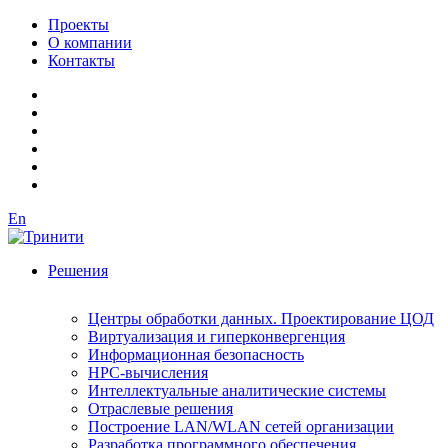
Проекты
О компании
Контакты
En
Решения
Центры обработки данных. Проектирование ЦОД
Виртуализация и гиперконвергенция
Информационная безопасность
HPC-вычисления
Интеллектуальные аналитические системы
Отраслевые решения
Построение LAN/WLAN сетей организации
Разработка программного обеспечения