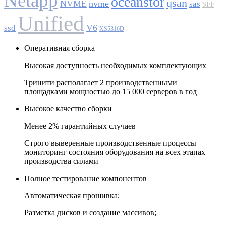
Netapp
oceanstor
qsan
NVME
nvme
sas
SFF
Unified
V6
ssd
XS5316D
Оперативная сборка
Высокая доступность необходимых комплектующих
Тринити располагает 2 производственными
площадками мощностью до 15 000 серверов в год
Высокое качество сборки
Менее 2% гарантийных случаев
Строго выверенные производственные процессы
мониторинг состояния оборудования на всех этапах
производства силами
Полное тестирование компонентов
Автоматическая прошивка;
Разметка дисков и создание массивов;