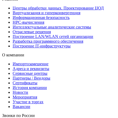
Центры обработки данных. Проектирование ЦОД
Виртуализация и гиперконвергенция
Информационная безопасность
HPC-вычисления
Интеллектуальные аналитические системы
Отраслевые решения
Построение LAN/WLAN сетей организации
Разработка программного обеспечения
Построение IT-инфраструктуры
О компании
Импортозамещение
Адреса и реквизиты
Сервисные центры
Партнеры / Вендоры
Сертификаты
История компании
Новости
Мероприятия
Участие в торгах
Вакансии
Звонки по России