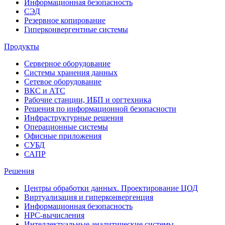
Информационная безопасность
СЭД
Резервное копирование
Гиперконвергентные системы
Продукты
Серверное оборудование
Системы хранения данных
Сетевое оборудование
ВКС и АТС
Рабочие станции, ИБП и оргтехника
Решения по информационной безопасности
Инфраструктурные решения
Операционные системы
Офисные приложения
СУБД
САПР
Решения
Центры обработки данных. Проектирование ЦОД
Виртуализация и гиперконвергенция
Информационная безопасность
HPC-вычисления
Интеллектуальные аналитические системы