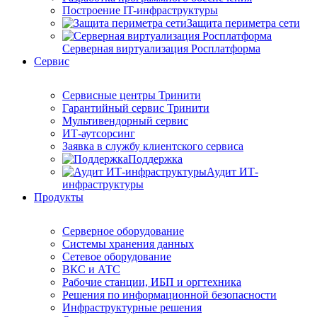
Построение IT-инфраструктуры
Защита периметра сети
Серверная виртуализация Росплатформа
Сервис
Сервисные центры Тринити
Гарантийный сервис Тринити
Мультивендорный сервис
ИТ-аутсорсинг
Заявка в службу клиентского сервиса
Поддержка
Аудит ИТ-
инфраструктуры
Продукты
Серверное оборудование
Системы хранения данных
Сетевое оборудование
ВКС и АТС
Рабочие станции, ИБП и оргтехника
Решения по информационной безопасности
Инфраструктурные решения