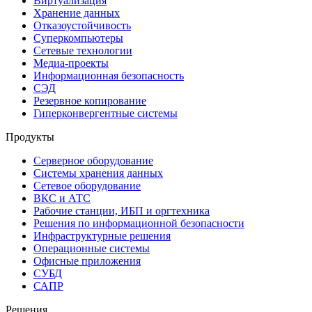
Виртуализация
Хранение данных
Отказоустойчивость
Суперкомпьютеры
Сетевые технологии
Медиа-проекты
Информационная безопасность
СЭД
Резервное копирование
Гиперконвергентные системы
Продукты
Серверное оборудование
Системы хранения данных
Сетевое оборудование
ВКС и АТС
Рабочие станции, ИБП и оргтехника
Решения по информационной безопасности
Инфраструктурные решения
Операционные системы
Офисные приложения
СУБД
САПР
Решения