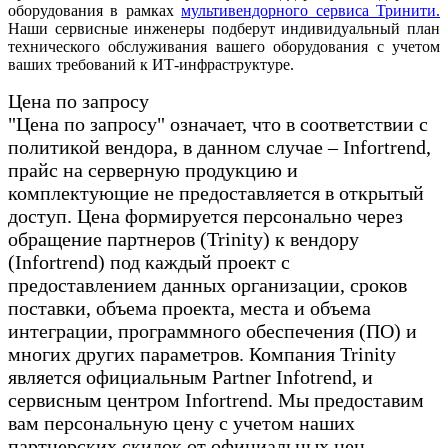
оборудования в рамках
мультивендорного сервиса Тринити.
Наши сервисные инженеры подберут индивидуальный план
технического обслуживания вашего оборудования с учетом
ваших требований к ИТ-инфраструктуре.
Цена по запросу
"Цена по запросу" означает, что в соответствии с
политикой вендора, в данном случае – Infortrend,
прайс на серверную продукцию и
комплектующие не предоставляется в открытый
доступ. Цена формируется персонально через
обращение партнеров (Trinity) к вендору
(Infortrend) под каждый проект с
предоставлением данных организации, сроков
поставки, объема проекта, места и объема
интеграции, программного обеспечения (ПО) и
многих других параметров. Компания Trinity
является официальным Partner Infotrend, и
сервисным центром Infortrend. Мы предоставим
вам персональную цену с учетом наших
партнерских скидок от официальных цен