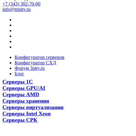
+7 (343) 302-70-00
info@trinity.ru
Конфигуратор серверов
Конфигуратор СХД
Форум 3nity.ru
Блог
Серверы 1С
Серверы GPU/AI
Серверы AMD
Серверы хранения
Серверы виртуализации
Серверы Intel Xeon
Серверы СРК