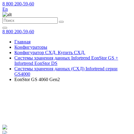
8 800 200-59-60
En
8 800 200-59-60
Главная
Конфигураторы
Конфигуратор СХД. Купить СХД.
Системы хранения данных Infortrend EonStor GS +
Infortrend EonStor DS
Системы хранения данных (СХД) Infortrend серии
GS4000
EonStor GS 4060 Gen2