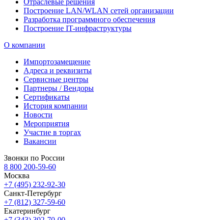
Отраслевые решения
Построение LAN/WLAN сетей организации
Разработка программного обеспечения
Построение IT-инфраструктуры
О компании
Импортозамещение
Адреса и реквизиты
Сервисные центры
Партнеры / Вендоры
Сертификаты
История компании
Новости
Мероприятия
Участие в торгах
Вакансии
Звонки по России
8 800 200-59-60
Москва
+7 (495) 232-92-30
Санкт-Петербург
+7 (812) 327-59-60
Екатеринбург
+7 (343) 302-70-00