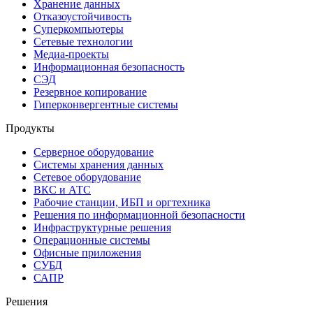
Хранение данных
Отказоустойчивость
Суперкомпьютеры
Сетевые технологии
Медиа-проекты
Информационная безопасность
СЭД
Резервное копирование
Гиперконвергентные системы
Продукты
Серверное оборудование
Системы хранения данных
Сетевое оборудование
ВКС и АТС
Рабочие станции, ИБП и оргтехника
Решения по информационной безопасности
Инфраструктурные решения
Операционные системы
Офисные приложения
СУБД
САПР
Решения