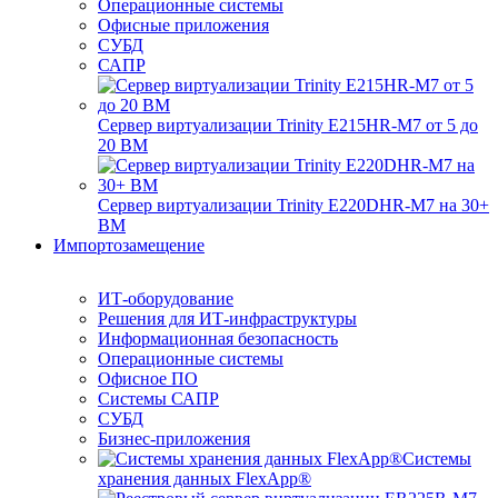
Операционные системы
Офисные приложения
СУБД
САПР
Сервер виртуализации Trinity E215HR-M7 от 5 до
20 ВМ
Сервер виртуализации Trinity E220DHR-M7 на 30+
ВМ
Импортозамещение
ИТ-оборудование
Решения для ИТ-инфраструктуры
Информационная безопасность
Операционные системы
Офисное ПО
Системы САПР
СУБД
Бизнес-приложения
Системы
хранения данных FlexApp®