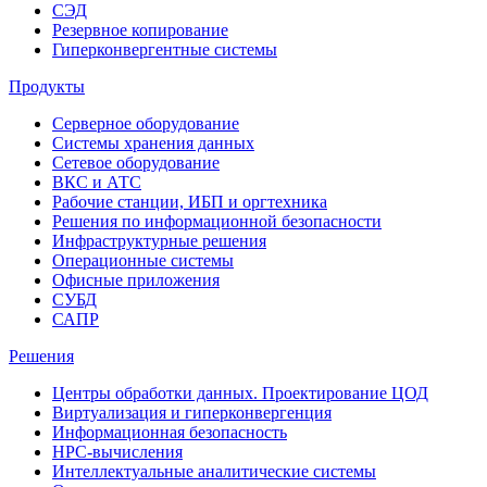
СЭД
Резервное копирование
Гиперконвергентные системы
Продукты
Серверное оборудование
Системы хранения данных
Сетевое оборудование
ВКС и АТС
Рабочие станции, ИБП и оргтехника
Решения по информационной безопасности
Инфраструктурные решения
Операционные системы
Офисные приложения
СУБД
САПР
Решения
Центры обработки данных. Проектирование ЦОД
Виртуализация и гиперконвергенция
Информационная безопасность
HPC-вычисления
Интеллектуальные аналитические системы