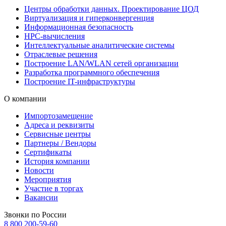
Центры обработки данных. Проектирование ЦОД
Виртуализация и гиперконвергенция
Информационная безопасность
HPC-вычисления
Интеллектуальные аналитические системы
Отраслевые решения
Построение LAN/WLAN сетей организации
Разработка программного обеспечения
Построение IT-инфраструктуры
О компании
Импортозамещение
Адреса и реквизиты
Сервисные центры
Партнеры / Вендоры
Сертификаты
История компании
Новости
Мероприятия
Участие в торгах
Вакансии
Звонки по России
8 800 200-59-60