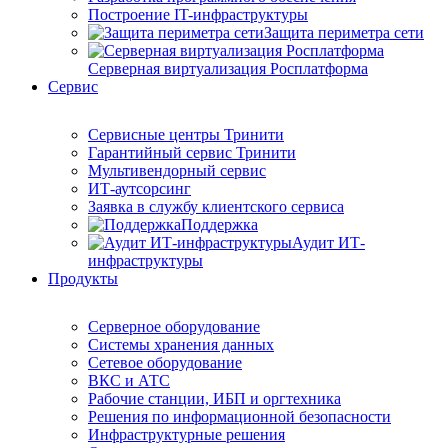
Построение IT-инфраструктуры
Защита периметра сети
Серверная виртуализация Росплатформа
Сервис
Сервисные центры Тринити
Гарантийный сервис Тринити
Мультивендорный сервис
ИТ-аутсорсинг
Заявка в службу клиентского сервиса
Поддержка
Аудит ИТ-
инфраструктуры
Продукты
Серверное оборудование
Системы хранения данных
Сетевое оборудование
ВКС и АТС
Рабочие станции, ИБП и оргтехника
Решения по информационной безопасности
Инфраструктурные решения