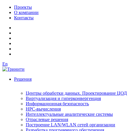
Проекты
О компании
Контакты
En
Решения
Центры обработки данных. Проектирование ЦОД
Виртуализация и гиперконвергенция
Информационная безопасность
HPC-вычисления
Интеллектуальные аналитические системы
Отраслевые решения
Построение LAN/WLAN сетей организации
Разработка программного обеспечения