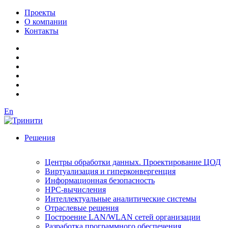
Проекты
О компании
Контакты
En
Решения
Центры обработки данных. Проектирование ЦОД
Виртуализация и гиперконвергенция
Информационная безопасность
HPC-вычисления
Интеллектуальные аналитические системы
Отраслевые решения
Построение LAN/WLAN сетей организации
Разработка программного обеспечения