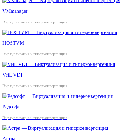
VMmanager
Виртуализация и гиперконвергенция
HOSTVM
Виртуализация и гиперконвергенция
VeiL VDI
Виртуализация и гиперконвергенция
Редсофт
Виртуализация и гиперконвергенция
Астра