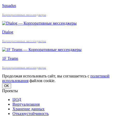
Squadus
Корпоративные мессенджеры
Dialog
Корпоративные мессенджеры
1F Teams
Корпоративные мессенджеры
Продолжая использовать сайт, вы соглашаетесь с
политикой
использования
файлов cookie.
OK
Проекты
ЦОД
Виртуализация
Хранение данных
Отказоустойчивость