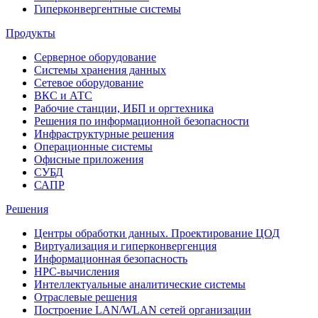
Гиперконвергентные системы
Продукты
Серверное оборудование
Системы хранения данных
Сетевое оборудование
ВКС и АТС
Рабочие станции, ИБП и оргтехника
Решения по информационной безопасности
Инфраструктурные решения
Операционные системы
Офисные приложения
СУБД
САПР
Решения
Центры обработки данных. Проектирование ЦОД
Виртуализация и гиперконвергенция
Информационная безопасность
HPC-вычисления
Интеллектуальные аналитические системы
Отраслевые решения
Построение LAN/WLAN сетей организации