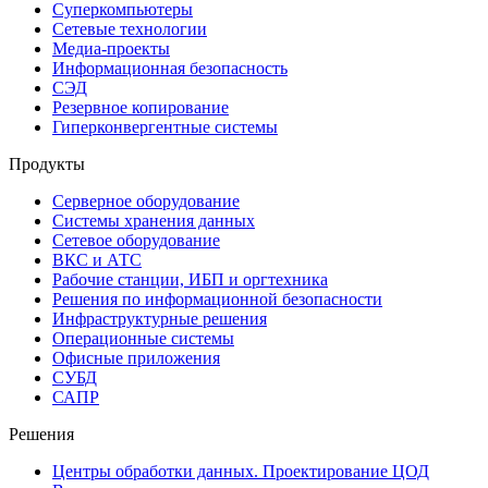
Суперкомпьютеры
Сетевые технологии
Медиа-проекты
Информационная безопасность
СЭД
Резервное копирование
Гиперконвергентные системы
Продукты
Серверное оборудование
Системы хранения данных
Сетевое оборудование
ВКС и АТС
Рабочие станции, ИБП и оргтехника
Решения по информационной безопасности
Инфраструктурные решения
Операционные системы
Офисные приложения
СУБД
САПР
Решения
Центры обработки данных. Проектирование ЦОД