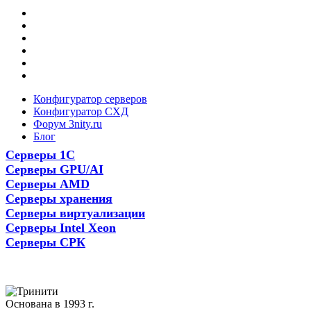
Конфигуратор серверов
Конфигуратор СХД
Форум 3nity.ru
Блог
Серверы 1С
Серверы GPU/AI
Серверы AMD
Серверы хранения
Серверы виртуализации
Серверы Intel Xeon
Серверы СРК
Основана в 1993 г.