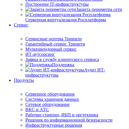
Построение IT-инфраструктуры
Защита периметра сети
Серверная виртуализация Росплатформа
Сервис
Сервисные центры Тринити
Гарантийный сервис Тринити
Мультивендорный сервис
ИТ-аутсорсинг
Заявка в службу клиентского сервиса
Поддержка
Аудит ИТ-
инфраструктуры
Продукты
Серверное оборудование
Системы хранения данных
Сетевое оборудование
ВКС и АТС
Рабочие станции, ИБП и оргтехника
Решения по информационной безопасности
Инфраструктурные решения