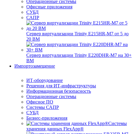
Операционные системы
Офисные приложения
СУБД
САПР
Сервер виртуализации Trinity E215HR-M7 от 5 до
20 ВМ
Сервер виртуализации Trinity E220DHR-M7 на 30+
ВМ
Импортозамещение
ИТ-оборудование
Решения для ИТ-инфраструктуры
Информационная безопасность
Операционные системы
Офисное ПО
Системы САПР
СУБД
Бизнес-приложения
Системы
хранения данных FlexApp®