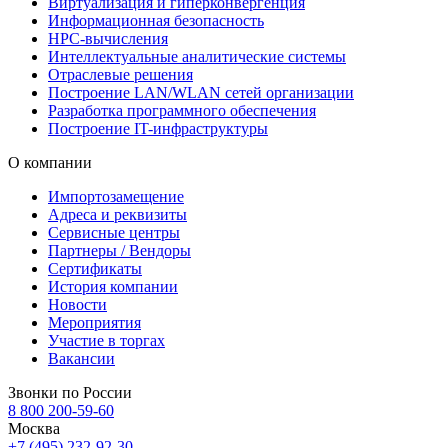
Виртуализация и гиперконвергенция
Информационная безопасность
HPC-вычисления
Интеллектуальные аналитические системы
Отраслевые решения
Построение LAN/WLAN сетей организации
Разработка программного обеспечения
Построение IT-инфраструктуры
О компании
Импортозамещение
Адреса и реквизиты
Сервисные центры
Партнеры / Вендоры
Сертификаты
История компании
Новости
Мероприятия
Участие в торгах
Вакансии
Звонки по России
8 800 200-59-60
Москва
+7 (495) 232-92-30