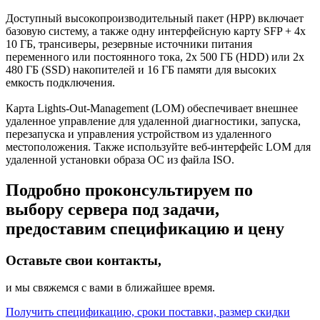
Доступный высокопроизводительный пакет (HPP) включает
базовую систему, а также одну интерфейсную карту SFP + 4x
10 ГБ, трансиверы, резервные источники питания
переменного или постоянного тока, 2x 500 ГБ (HDD) или 2x
480 ГБ (SSD) накопителей и 16 ГБ памяти для высоких
емкость подключения.
Карта Lights-Out-Management (LOM) обеспечивает внешнее
удаленное управление для удаленной диагностики, запуска,
перезапуска и управления устройством из удаленного
местоположения. Также используйте веб-интерфейс LOM для
удаленной установки образа ОС из файла ISO.
Подробно проконсультируем по
выбору сервера под задачи,
предоставим спецификацию и цену
Оставьте свои контакты,
и мы свяжемся с вами в ближайшее время.
Получить спецификацию, сроки поставки, размер скидки