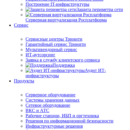
Построение IT-инфраструктуры
Защита периметра сети
Серверная виртуализация Росплатформа
Сервис
Сервисные центры Тринити
Гарантийный сервис Тринити
Мультивендорный сервис
ИТ-аутсорсинг
Заявка в службу клиентского сервиса
Поддержка
Аудит ИТ-
инфраструктуры
Продукты
Серверное оборудование
Системы хранения данных
Сетевое оборудование
ВКС и АТС
Рабочие станции, ИБП и оргтехника
Решения по информационной безопасности
Инфраструктурные решения