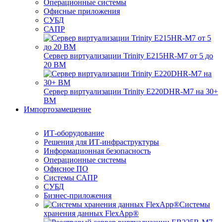
Операционные системы
Офисные приложения
СУБД
САПР
Сервер виртуализации Trinity E215HR-M7 от 5 до
20 ВМ
Сервер виртуализации Trinity E220DHR-M7 на 30+
ВМ
Импортозамещение
ИТ-оборудование
Решения для ИТ-инфраструктуры
Информационная безопасность
Операционные системы
Офисное ПО
Системы САПР
СУБД
Бизнес-приложения
Системы
хранения данных FlexApp®