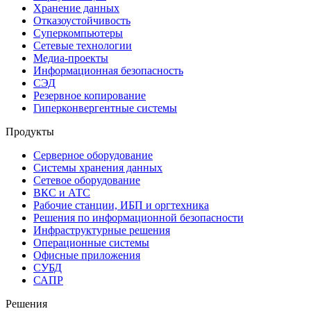
Хранение данных
Отказоустойчивость
Суперкомпьютеры
Сетевые технологии
Медиа-проекты
Информационная безопасность
СЭД
Резервное копирование
Гиперконвергентные системы
Продукты
Серверное оборудование
Системы хранения данных
Сетевое оборудование
ВКС и АТС
Рабочие станции, ИБП и оргтехника
Решения по информационной безопасности
Инфраструктурные решения
Операционные системы
Офисные приложения
СУБД
САПР
Решения