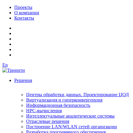
Проекты
О компании
Контакты
En
Решения
Центры обработки данных. Проектирование ЦОД
Виртуализация и гиперконвергенция
Информационная безопасность
HPC-вычисления
Интеллектуальные аналитические системы
Отраслевые решения
Построение LAN/WLAN сетей организации
Разработка программного обеспечения