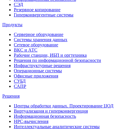
СЭД
Резервное копирование
Гиперконвергентные системы
Продукты
Серверное оборудование
Системы хранения данных
Сетевое оборудование
ВКС и АТС
Рабочие станции, ИБП и оргтехника
Решения по информационной безопасности
Инфраструктурные решения
Операционные системы
Офисные приложения
СУБД
САПР
Решения
Центры обработки данных. Проектирование ЦОД
Виртуализация и гиперконвергенция
Информационная безопасность
HPC-вычисления
Интеллектуальные аналитические системы