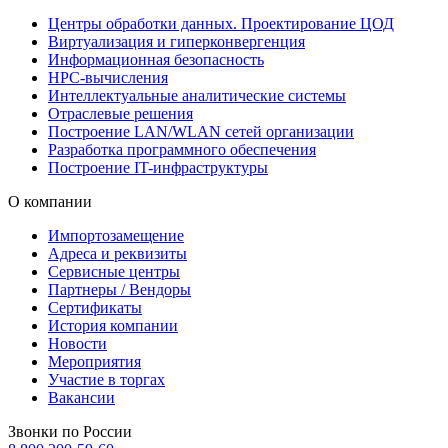
Центры обработки данных. Проектирование ЦОД
Виртуализация и гиперконвергенция
Информационная безопасность
HPC-вычисления
Интеллектуальные аналитические системы
Отраслевые решения
Построение LAN/WLAN сетей организации
Разработка программного обеспечения
Построение IT-инфраструктуры
О компании
Импортозамещение
Адреса и реквизиты
Сервисные центры
Партнеры / Вендоры
Сертификаты
История компании
Новости
Мероприятия
Участие в торгах
Вакансии
Звонки по России