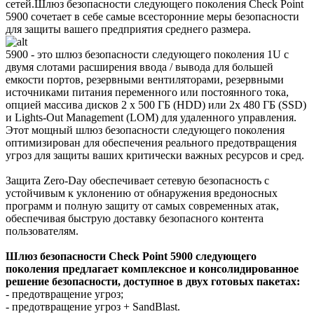
сетей.Шлюз безопасности следующего поколения Check Point
5900 сочетает в себе самые всесторонние меры безопасности
для защиты вашего предприятия среднего размера.
5900 - это шлюз безопасности следующего поколения 1U с
двумя слотами расширения ввода / вывода для большей
емкости портов, резервными вентиляторами, резервными
источниками питания переменного или постоянного тока,
опцией массива дисков 2 x 500 ГБ (HDD) или 2x 480 ГБ (SSD)
и Lights-Out Management (LOM) для удаленного управления.
Этот мощный шлюз безопасности следующего поколения
оптимизирован для обеспечения реального предотвращения
угроз для защиты ваших критически важных ресурсов и сред.
Защита Zero-Day обеспечивает сетевую безопасность с
устойчивым к уклонению от обнаружения вредоносных
программ и полную защиту от самых современных атак,
обеспечивая быструю доставку безопасного контента
пользователям.
Шлюз безопасности Check Point 5900 следующего
поколения предлагает комплексное и консолидированное
решение безопасности, доступное в двух готовых пакетах:
- предотвращение угроз;
- предотвращение угроз + SandBlast.