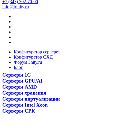
+7 (343) 302-70-00
info@trinity.ru
Конфигуратор серверов
Конфигуратор СХД
Форум 3nity.ru
Блог
Серверы 1С
Серверы GPU/AI
Серверы AMD
Серверы хранения
Серверы виртуализации
Серверы Intel Xeon
Серверы СРК