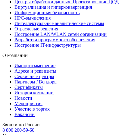
Центры обработки данных. Проектирование ЦОД
Виртуализация и гиперконвергенция
Информационная безопасность
HPC-вычисления
Интеллектуальные аналитические системы
Отраслевые решения
Построение LAN/WLAN сетей организации
Разработка программного обеспечения
Построение IT-инфраструктуры
О компании
Импортозамещение
Адреса и реквизиты
Сервисные центры
Партнеры / Вендоры
Сертификаты
История компании
Новости
Мероприятия
Участие в торгах
Вакансии
Звонки по России
8 800 200-59-60