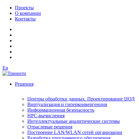
Проекты
О компании
Контакты
En
Решения
Центры обработки данных. Проектирование ЦОД
Виртуализация и гиперконвергенция
Информационная безопасность
HPC-вычисления
Интеллектуальные аналитические системы
Отраслевые решения
Построение LAN/WLAN сетей организации
Разработка программного обеспечения