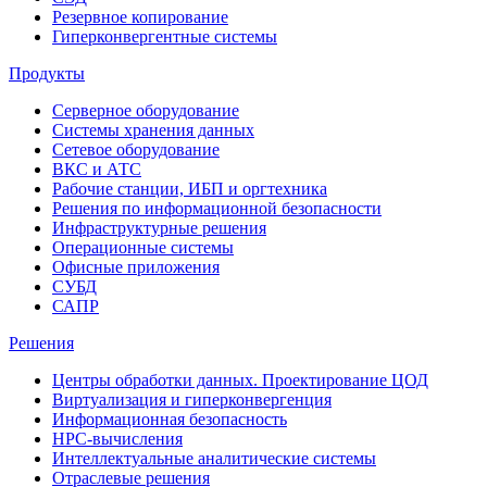
Резервное копирование
Гиперконвергентные системы
Продукты
Серверное оборудование
Системы хранения данных
Сетевое оборудование
ВКС и АТС
Рабочие станции, ИБП и оргтехника
Решения по информационной безопасности
Инфраструктурные решения
Операционные системы
Офисные приложения
СУБД
САПР
Решения
Центры обработки данных. Проектирование ЦОД
Виртуализация и гиперконвергенция
Информационная безопасность
HPC-вычисления
Интеллектуальные аналитические системы
Отраслевые решения