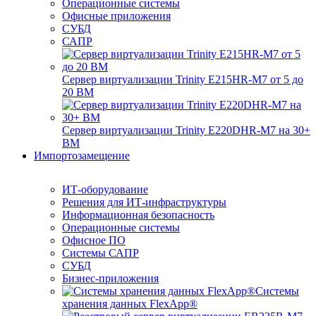
Операционные системы
Офисные приложения
СУБД
САПР
Сервер виртуализации Trinity E215HR-M7 от 5 до
20 ВМ
Сервер виртуализации Trinity E220DHR-M7 на 30+
ВМ
Импортозамещение
ИТ-оборудование
Решения для ИТ-инфраструктуры
Информационная безопасность
Операционные системы
Офисное ПО
Системы САПР
СУБД
Бизнес-приложения
Системы
хранения данных FlexApp®