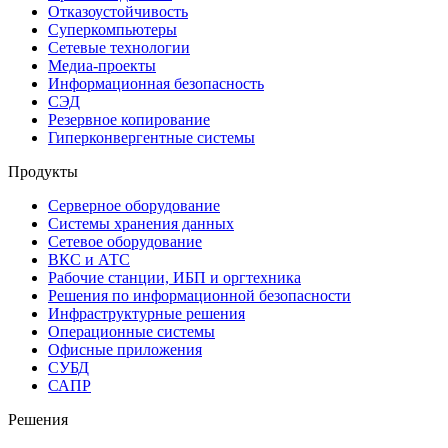
Отказоустойчивость
Суперкомпьютеры
Сетевые технологии
Медиа-проекты
Информационная безопасность
СЭД
Резервное копирование
Гиперконвергентные системы
Продукты
Серверное оборудование
Системы хранения данных
Сетевое оборудование
ВКС и АТС
Рабочие станции, ИБП и оргтехника
Решения по информационной безопасности
Инфраструктурные решения
Операционные системы
Офисные приложения
СУБД
САПР
Решения