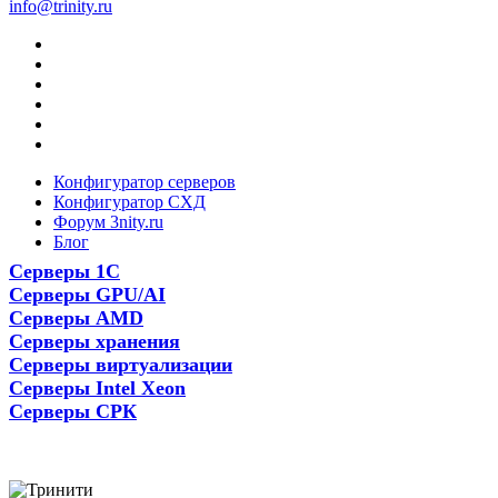
info@trinity.ru
Конфигуратор серверов
Конфигуратор СХД
Форум 3nity.ru
Блог
Серверы 1С
Серверы GPU/AI
Серверы AMD
Серверы хранения
Серверы виртуализации
Серверы Intel Xeon
Серверы СРК