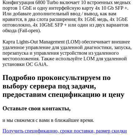
Конфигурация 6800 Turbo включает 10 встроенных медных
портов 1 GbE и одну интерфейсную карту 4x 10 Gb SFP +.
Или добавьте дополнительный ввод / вывод, как вам
нравится, в два слота расширения; 8x 1GbE медь, 4x 1GbE
оптоволокно, 4x 10GbE SFP + или один из двух вариантов
обхода (Fail-open).
Карта Lights-Out Management (LOM) обеспечивает внешнее
удаленное управление для удаленной диагностики, запуска,
перезапуска и управления устройством из удаленного
местоположения. Также используйте LOM для удаленной
установки ОС GAiA.
Подробно проконсультируем по
выбору сервера под задачи,
предоставим спецификацию и цену
Оставьте свои контакты,
и мы свяжемся с вами в ближайшее время.
Получить спецификацию, сроки поставки, размер скидки