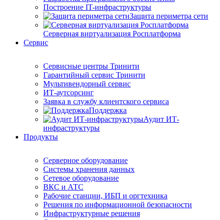
Построение IT-инфраструктуры
Защита периметра сети
Серверная виртуализация Росплатформа
Сервис
Сервисные центры Тринити
Гарантийный сервис Тринити
Мультивендорный сервис
ИТ-аутсорсинг
Заявка в службу клиентского сервиса
Поддержка
Аудит ИТ-
инфраструктуры
Продукты
Серверное оборудование
Системы хранения данных
Сетевое оборудование
ВКС и АТС
Рабочие станции, ИБП и оргтехника
Решения по информационной безопасности
Инфраструктурные решения