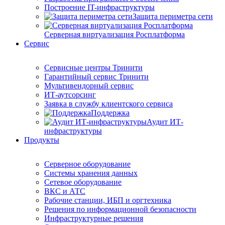
Построение IT-инфраструктуры
Защита периметра сети
Серверная виртуализация Росплатформа
Сервис
Сервисные центры Тринити
Гарантийный сервис Тринити
Мультивендорный сервис
ИТ-аутсорсинг
Заявка в службу клиентского сервиса
Поддержка
Аудит ИТ-
инфраструктуры
Продукты
Серверное оборудование
Системы хранения данных
Сетевое оборудование
ВКС и АТС
Рабочие станции, ИБП и оргтехника
Решения по информационной безопасности
Инфраструктурные решения