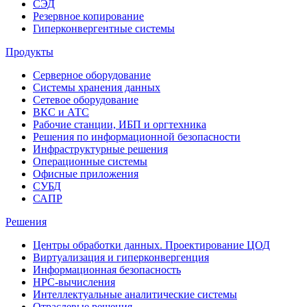
СЭД
Резервное копирование
Гиперконвергентные системы
Продукты
Серверное оборудование
Системы хранения данных
Сетевое оборудование
ВКС и АТС
Рабочие станции, ИБП и оргтехника
Решения по информационной безопасности
Инфраструктурные решения
Операционные системы
Офисные приложения
СУБД
САПР
Решения
Центры обработки данных. Проектирование ЦОД
Виртуализация и гиперконвергенция
Информационная безопасность
HPC-вычисления
Интеллектуальные аналитические системы
Отраслевые решения