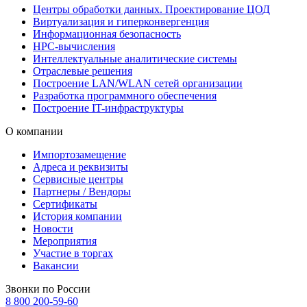
Центры обработки данных. Проектирование ЦОД
Виртуализация и гиперконвергенция
Информационная безопасность
HPC-вычисления
Интеллектуальные аналитические системы
Отраслевые решения
Построение LAN/WLAN сетей организации
Разработка программного обеспечения
Построение IT-инфраструктуры
О компании
Импортозамещение
Адреса и реквизиты
Сервисные центры
Партнеры / Вендоры
Сертификаты
История компании
Новости
Мероприятия
Участие в торгах
Вакансии
Звонки по России
8 800 200-59-60