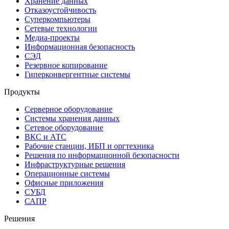
Хранение данных
Отказоустойчивость
Суперкомпьютеры
Сетевые технологии
Медиа-проекты
Информационная безопасность
СЭД
Резервное копирование
Гиперконвергентные системы
Продукты
Серверное оборудование
Системы хранения данных
Сетевое оборудование
ВКС и АТС
Рабочие станции, ИБП и оргтехника
Решения по информационной безопасности
Инфраструктурные решения
Операционные системы
Офисные приложения
СУБД
САПР
Решения