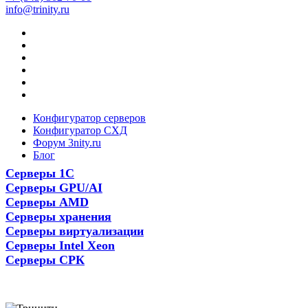
info@trinity.ru
Конфигуратор серверов
Конфигуратор СХД
Форум 3nity.ru
Блог
Серверы 1С
Серверы GPU/AI
Серверы AMD
Серверы хранения
Серверы виртуализации
Серверы Intel Xeon
Серверы СРК