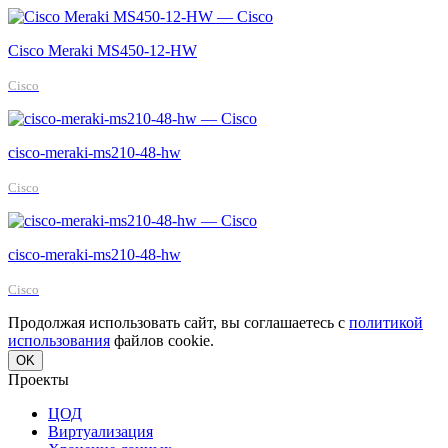
Cisco Meraki MS450-12-HW
Cisco
cisco-meraki-ms210-48-hw
Cisco
cisco-meraki-ms210-48-hw
Cisco
Продолжая использовать сайт, вы соглашаетесь с
политикой
использования
файлов cookie.
OK
Проекты
ЦОД
Виртуализация