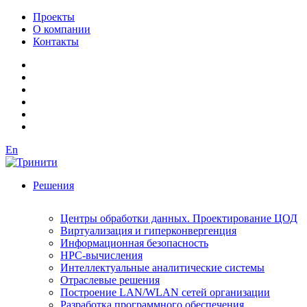
Проекты
О компании
Контакты
En
Решения
Центры обработки данных. Проектирование ЦОД
Виртуализация и гиперконвергенция
Информационная безопасность
HPC-вычисления
Интеллектуальные аналитические системы
Отраслевые решения
Построение LAN/WLAN сетей организации
Разработка программного обеспечения