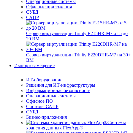
Операционные системы
Офисные приложения
СУБД
САПР
Сервер виртуализации Trinity E215HR-M7 от 5 до
20 ВМ
Сервер виртуализации Trinity E220DHR-M7 на 30+
ВМ
Импортозамещение
ИТ-оборудование
Решения для ИТ-инфраструктуры
Информационная безопасность
Операционные системы
Офисное ПО
Системы САПР
СУБД
Бизнес-приложения
Системы
хранения данных FlexApp®