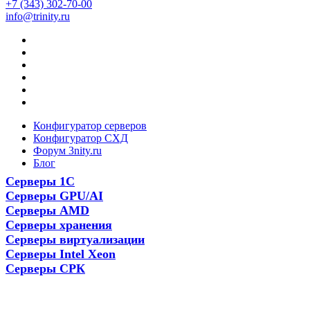
+7 (343) 302-70-00
info@trinity.ru
Конфигуратор серверов
Конфигуратор СХД
Форум 3nity.ru
Блог
Серверы 1С
Серверы GPU/AI
Серверы AMD
Серверы хранения
Серверы виртуализации
Серверы Intel Xeon
Серверы СРК