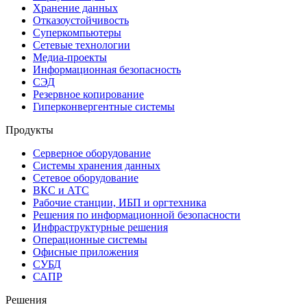
Хранение данных
Отказоустойчивость
Суперкомпьютеры
Сетевые технологии
Медиа-проекты
Информационная безопасность
СЭД
Резервное копирование
Гиперконвергентные системы
Продукты
Серверное оборудование
Системы хранения данных
Сетевое оборудование
ВКС и АТС
Рабочие станции, ИБП и оргтехника
Решения по информационной безопасности
Инфраструктурные решения
Операционные системы
Офисные приложения
СУБД
САПР
Решения