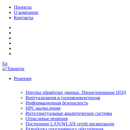
Проекты
О компании
Контакты
En
Решения
Центры обработки данных. Проектирование ЦОД
Виртуализация и гиперконвергенция
Информационная безопасность
HPC-вычисления
Интеллектуальные аналитические системы
Отраслевые решения
Построение LAN/WLAN сетей организации
Разработка программного обеспечения