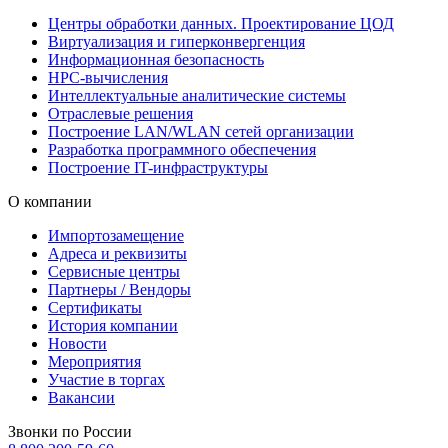
Центры обработки данных. Проектирование ЦОД
Виртуализация и гиперконвергенция
Информационная безопасность
HPC-вычисления
Интеллектуальные аналитические системы
Отраслевые решения
Построение LAN/WLAN сетей организации
Разработка программного обеспечения
Построение IT-инфраструктуры
О компании
Импортозамещение
Адреса и реквизиты
Сервисные центры
Партнеры / Вендоры
Сертификаты
История компании
Новости
Мероприятия
Участие в торгах
Вакансии
Звонки по России