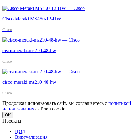
Cisco Meraki MS450-12-HW
Cisco
cisco-meraki-ms210-48-hw
Cisco
cisco-meraki-ms210-48-hw
Cisco
Продолжая использовать сайт, вы соглашаетесь с
политикой
использования
файлов cookie.
OK
Проекты
ЦОД
Виртуализация