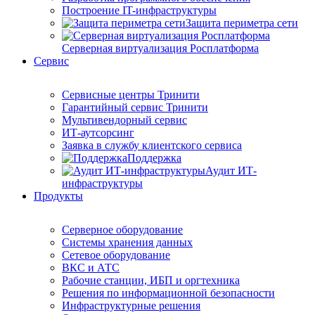
Построение IT-инфраструктуры
Защита периметра сети
Серверная виртуализация Росплатформа
Сервис
Сервисные центры Тринити
Гарантийный сервис Тринити
Мультивендорный сервис
ИТ-аутсорсинг
Заявка в службу клиентского сервиса
Поддержка
Аудит ИТ-
инфраструктуры
Продукты
Серверное оборудование
Системы хранения данных
Сетевое оборудование
ВКС и АТС
Рабочие станции, ИБП и оргтехника
Решения по информационной безопасности
Инфраструктурные решения