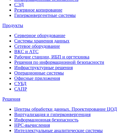
СЭД
Резервное копирование
Гиперконвергентные системы
Продукты
Серверное оборудование
Системы хранения данных
Сетевое оборудование
ВКС и АТС
Рабочие станции, ИБП и оргтехника
Решения по информационной безопасности
Инфраструктурные решения
Операционные системы
Офисные приложения
СУБД
САПР
Решения
Центры обработки данных. Проектирование ЦОД
Виртуализация и гиперконвергенция
Информационная безопасность
HPC-вычисления
Интеллектуальные аналитические системы