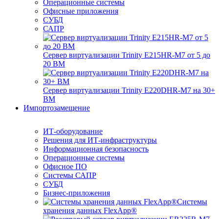
Операционные системы
Офисные приложения
СУБД
САПР
Сервер виртуализации Trinity E215HR-M7 от 5 до
20 ВМ
Сервер виртуализации Trinity E220DHR-M7 на 30+
ВМ
Импортозамещение
ИТ-оборудование
Решения для ИТ-инфраструктуры
Информационная безопасность
Операционные системы
Офисное ПО
Системы САПР
СУБД
Бизнес-приложения
Системы
хранения данных FlexApp®