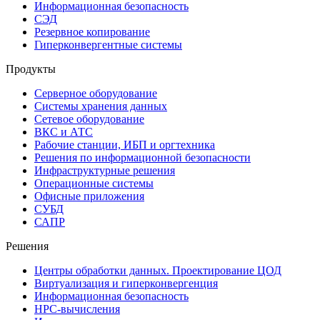
Информационная безопасность
СЭД
Резервное копирование
Гиперконвергентные системы
Продукты
Серверное оборудование
Системы хранения данных
Сетевое оборудование
ВКС и АТС
Рабочие станции, ИБП и оргтехника
Решения по информационной безопасности
Инфраструктурные решения
Операционные системы
Офисные приложения
СУБД
САПР
Решения
Центры обработки данных. Проектирование ЦОД
Виртуализация и гиперконвергенция
Информационная безопасность
HPC-вычисления