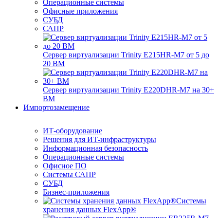
Операционные системы
Офисные приложения
СУБД
САПР
Сервер виртуализации Trinity E215HR-M7 от 5 до
20 ВМ
Сервер виртуализации Trinity E220DHR-M7 на 30+
ВМ
Импортозамещение
ИТ-оборудование
Решения для ИТ-инфраструктуры
Информационная безопасность
Операционные системы
Офисное ПО
Системы САПР
СУБД
Бизнес-приложения
Системы
хранения данных FlexApp®