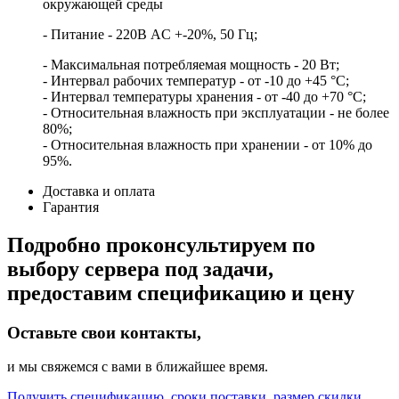
окружающей среды
- Питание - 220В AC +-20%, 50 Гц;
- Максимальная потребляемая мощность - 20 Вт;
- Интервал рабочих температур - от -10 до +45 °С;
- Интервал температуры хранения - от -40 до +70 °С;
- Относительная влажность при эксплуатации - не более
80%;
- Относительная влажность при хранении - от 10% до
95%.
Доставка и оплата
Гарантия
Подробно проконсультируем по
выбору сервера под задачи,
предоставим спецификацию и цену
Оставьте свои контакты,
и мы свяжемся с вами в ближайшее время.
Получить спецификацию, сроки поставки, размер скидки