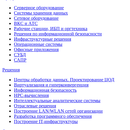
Серверное оборудование
Системы хранения данных
Сетевое оборудование
ВКС и АТС
Рабочие станции, ИБП и оргтехника
Решения по информационной безопасности
Инфраструктурные решения
Операционные системы
Офисные приложения
СУБД
САПР
Решения
Центры обработки данных. Проектирование ЦОД
Виртуализация и гиперконвергенция
Информационная безопасность
HPC-вычисления
Интеллектуальные аналитические системы
Отраслевые решения
Построение LAN/WLAN сетей организации
Разработка программного обеспечения
Построение IT-инфраструктуры