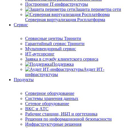
Построение IT-инфраструктуры
Защита периметра сети
Серверная виртуализация Росплатформа
Сервис
Сервисные центры Тринити
Гарантийный сервис Тринити
Мультивендорный сервис
ИТ-аутсорсинг
Заявка в службу клиентского сервиса
Поддержка
Аудит ИТ-
инфраструктуры
Продукты
Серверное оборудование
Системы хранения данных
Сетевое оборудование
ВКС и АТС
Рабочие станции, ИБП и оргтехника
Решения по информационной безопасности
Инфраструктурные решения