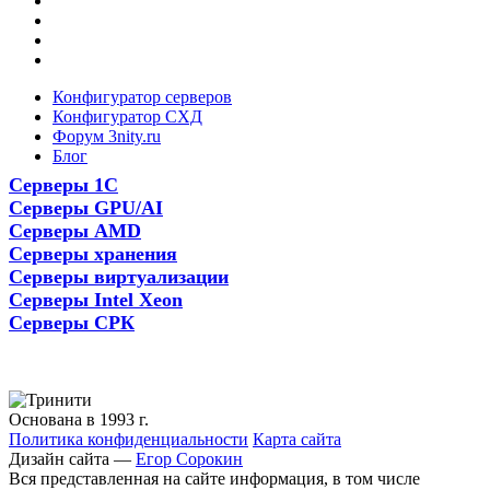
Конфигуратор серверов
Конфигуратор СХД
Форум 3nity.ru
Блог
Серверы 1С
Серверы GPU/AI
Серверы AMD
Серверы хранения
Серверы виртуализации
Серверы Intel Xeon
Серверы СРК
Основана в 1993 г.
Политика конфиденциальности
Карта сайта
Дизайн сайта —
Егор Сорокин
Вся представленная на сайте информация, в том числе