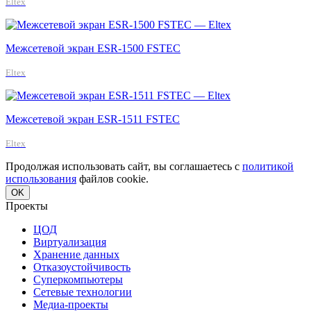
Eltex
Межсетевой экран ESR-1500 FSTEC
Eltex
Межсетевой экран ESR-1511 FSTEC
Eltex
Продолжая использовать сайт, вы соглашаетесь с
политикой
использования
файлов cookie.
OK
Проекты
ЦОД
Виртуализация
Хранение данных
Отказоустойчивость
Суперкомпьютеры
Сетевые технологии
Медиа-проекты