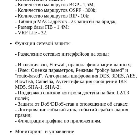
- Количество маршрутов BGP - 1,5M;
- Количество маршрутов OSPF - 300k;
- Количество маршрутов RIP - 10k;
- Таблица MAC-адресов - 2k записей на бридж;
- Размер базы FIB - 1,4M;
- VRF Lite - 32.
Функции сетевой защиты
- Разделение сетевых интерфейсов на зоны;
- Изоляция зон, Firewall, правила фильтрации данных;
- IPsec: Оценка параметров, Режимы “policy-based” и
“route-based”, Алгоритмы шифрования DES, 3DES, AES,
Blowfish, Camellia, Аутентификация сообщений IKE
MD5, SHA-1, SHA-2;
- Поддержка списков контроля доступа на базе L2/L3
полей;
- Защита от DoS/DDoS-атак и оповещение об атаках;
- Логирование событий атак, событий срабатывания
правил;
- Фильтрация трафика по приложениям.
Мониторинг и управление