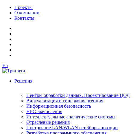
Проекты
О компании
Контакты
En
Решения
Центры обработки данных. Проектирование ЦОД
Виртуализация и гиперконвергенция
Информационная безопасность
HPC-вычисления
Интеллектуальные аналитические системы
Отраслевые решения
Построение LAN/WLAN сетей организации
Разработка программного обеспечения