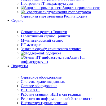
Построение IT-инфраструктуры
Защита периметра сети
Серверная виртуализация Росплатформа
Сервис
Сервисные центры Тринити
Гарантийный сервис Тринити
Мультивендорный сервис
ИТ-аутсорсинг
Заявка в службу клиентского сервиса
Поддержка
Аудит ИТ-
инфраструктуры
Продукты
Серверное оборудование
Системы хранения данных
Сетевое оборудование
ВКС и АТС
Рабочие станции, ИБП и оргтехника
Решения по информационной безопасности
Инфраструктурные решения