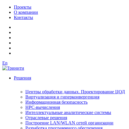
Проекты
О компании
Контакты
En
Решения
Центры обработки данных. Проектирование ЦОД
Виртуализация и гиперконвергенция
Информационная безопасность
HPC-вычисления
Интеллектуальные аналитические системы
Отраслевые решения
Построение LAN/WLAN сетей организации
Разработка программного обеспечения