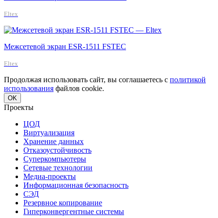
Eltex
Межсетевой экран ESR-1511 FSTEC
Eltex
Продолжая использовать сайт, вы соглашаетесь с
политикой
использования
файлов cookie.
OK
Проекты
ЦОД
Виртуализация
Хранение данных
Отказоустойчивость
Суперкомпьютеры
Сетевые технологии
Медиа-проекты
Информационная безопасность
СЭД
Резервное копирование
Гиперконвергентные системы