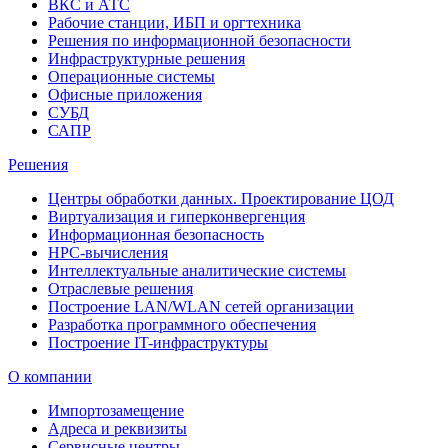
ВКС и АТС
Рабочие станции, ИБП и оргтехника
Решения по информационной безопасности
Инфраструктурные решения
Операционные системы
Офисные приложения
СУБД
САПР
Решения
Центры обработки данных. Проектирование ЦОД
Виртуализация и гиперконвергенция
Информационная безопасность
HPC-вычисления
Интеллектуальные аналитические системы
Отраслевые решения
Построение LAN/WLAN сетей организации
Разработка программного обеспечения
Построение IT-инфраструктуры
О компании
Импортозамещение
Адреса и реквизиты
Сервисные центры