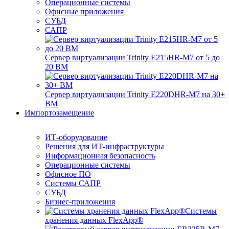
Операционные системы
Офисные приложения
СУБД
САПР
Сервер виртуализации Trinity E215HR-M7 от 5 до
20 ВМ
Сервер виртуализации Trinity E220DHR-M7 на 30+
ВМ
Импортозамещение
ИТ-оборудование
Решения для ИТ-инфраструктуры
Информационная безопасность
Операционные системы
Офисное ПО
Системы САПР
СУБД
Бизнес-приложения
Системы
хранения данных FlexApp®