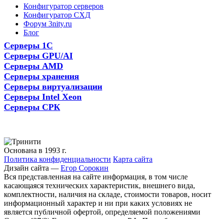
Конфигуратор серверов
Конфигуратор СХД
Форум 3nity.ru
Блог
Серверы 1С
Серверы GPU/AI
Серверы AMD
Серверы хранения
Серверы виртуализации
Серверы Intel Xeon
Серверы СРК
Основана в 1993 г.
Политика конфиденциальности
Карта сайта
Дизайн сайта —
Егор Сорокин
Вся представленная на сайте информация, в том числе
касающаяся технических характеристик, внешнего вида,
комплектности, наличия на складе, стоимости товаров, носит
информационный характер и ни при каких условиях не
является публичной офертой, определяемой положениями