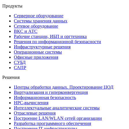
Продукты
Серверное оборудование
Системы хранения данных
Сетевое оборудование
ВКС и АТС
Рабочие станции, ИБП и оргтехника
Решения по информационной безопасности
Инфраструктурные решения
Операционные системы
Офисные приложения
СУБД
САПР
Решения
Центры обработки данных. Проектирование ЦОД
Виртуализация и гиперконвергенция
Информационная безопасность
HPC-вычисления
Интеллектуальные аналитические системы
Отраслевые решения
Построение LAN/WLAN сетей организации
Разработка программного обеспечения
Построение IT-инфраструктуры