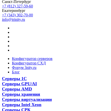
Санкт-Петербург
+7 (812) 327-59-60
Екатеринбург
+7 (343) 302-70-00
info@trinity.ru
Конфигуратор серверов
Конфигуратор СХД
Форум 3nity.ru
Блог
Серверы 1С
Серверы GPU/AI
Серверы AMD
Серверы хранения
Серверы виртуализации
Серверы Intel Xeon
Серверы СРК