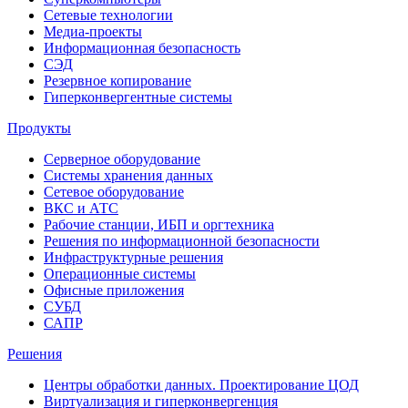
Сетевые технологии
Медиа-проекты
Информационная безопасность
СЭД
Резервное копирование
Гиперконвергентные системы
Продукты
Серверное оборудование
Системы хранения данных
Сетевое оборудование
ВКС и АТС
Рабочие станции, ИБП и оргтехника
Решения по информационной безопасности
Инфраструктурные решения
Операционные системы
Офисные приложения
СУБД
САПР
Решения
Центры обработки данных. Проектирование ЦОД
Виртуализация и гиперконвергенция