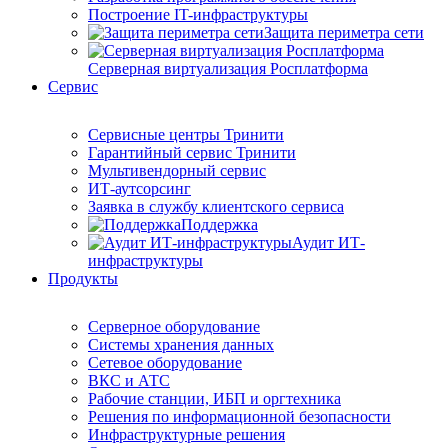
Построение IT-инфраструктуры
Защита периметра сети
Серверная виртуализация Росплатформа
Сервис
Сервисные центры Тринити
Гарантийный сервис Тринити
Мультивендорный сервис
ИТ-аутсорсинг
Заявка в службу клиентского сервиса
Поддержка
Аудит ИТ-
инфраструктуры
Продукты
Серверное оборудование
Системы хранения данных
Сетевое оборудование
ВКС и АТС
Рабочие станции, ИБП и оргтехника
Решения по информационной безопасности
Инфраструктурные решения