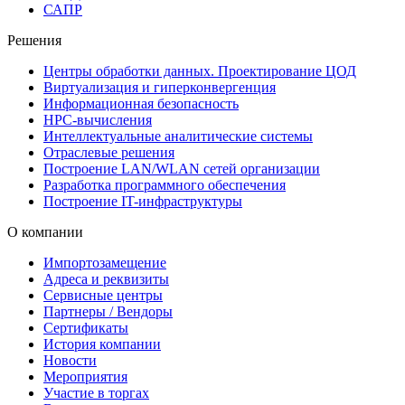
САПР
Решения
Центры обработки данных. Проектирование ЦОД
Виртуализация и гиперконвергенция
Информационная безопасность
HPC-вычисления
Интеллектуальные аналитические системы
Отраслевые решения
Построение LAN/WLAN сетей организации
Разработка программного обеспечения
Построение IT-инфраструктуры
О компании
Импортозамещение
Адреса и реквизиты
Сервисные центры
Партнеры / Вендоры
Сертификаты
История компании
Новости
Мероприятия
Участие в торгах