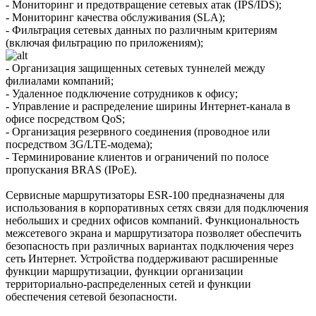
- Мониторинг и предотвращение сетевых атак (IPS/IDS);
- Мониторинг качества обслуживания (SLA);
- Фильтрация сетевых данных по различным критериям
(включая фильтрацию по приложениям);
- Организация защищенных сетевых туннелей между
филиалами компаний;
- Удаленное подключение сотрудников к офису;
- Управление и распределение ширины Интернет-канала в
офисе посредством QoS;
- Организация резервного соединения (проводное или
посредством 3G/LTE-модема);
- Терминирование клиентов и ограничений по полосе
пропускания BRAS (IPoE).
Сервисные маршрутизаторы ESR-100 предназначены для
использования в корпоративных сетях связи для подключения
небольших и средних офисов компаний. Функциональность
межсетевого экрана и маршрутизатора позволяет обеспечить
безопасность при различных вариантах подключения через
сеть Интернет. Устройства поддерживают расширенные
функции маршрутизации, функции организации
территориально-распределенных сетей и функции
обеспечения сетевой безопасности.