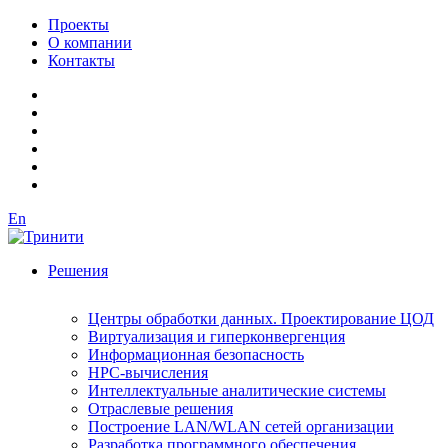
Проекты
О компании
Контакты
En
Решения
Центры обработки данных. Проектирование ЦОД
Виртуализация и гиперконвергенция
Информационная безопасность
HPC-вычисления
Интеллектуальные аналитические системы
Отраслевые решения
Построение LAN/WLAN сетей организации
Разработка программного обеспечения