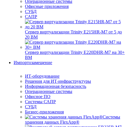
Операционные системы
Офисные приложения
СУБД
САПР
Сервер виртуализации Trinity E215HR-M7 от 5 до
20 ВМ
Сервер виртуализации Trinity E220DHR-M7 на 30+
ВМ
Импортозамещение
ИТ-оборудование
Решения для ИТ-инфраструктуры
Информационная безопасность
Операционные системы
Офисное ПО
Системы САПР
СУБД
Бизнес-приложения
Системы
хранения данных FlexApp®