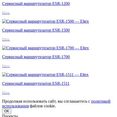
Сервисный маршрутизатор ESR-1200
Eltex
Сервисный маршрутизатор ESR-1500
Eltex
Сервисный маршрутизатор ESR-1700
Eltex
Сервисный маршрутизатор ESR-1511
Eltex
Продолжая использовать сайт, вы соглашаетесь с
политикой
использования
файлов cookie.
OK
Проекты