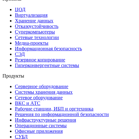
ЦОД
Виртуализация
Хранение данных
Отказоустойчивость
Суперкомпьютеры
Сетевые технологии
Медиа-проекты
Информационная безопасность
СЭД
Резервное копирование
Гиперконвергентные системы
Продукты
Серверное оборудование
Системы хранения данных
Сетевое оборудование
ВКС и АТС
Рабочие станции, ИБП и оргтехника
Решения по информационной безопасности
Инфраструктурные решения
Операционные системы
Офисные приложения
СУБД