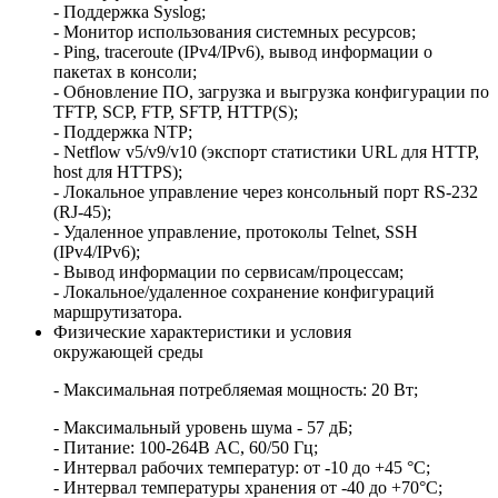
- Поддержка Syslog;
- Монитор использования системных ресурсов;
- Ping, traceroute (IPv4/IPv6), вывод информации о
пакетах в консоли;
- Обновление ПО, загрузка и выгрузка конфигурации по
TFTP, SCP, FTP, SFTP, HTTP(S);
- Поддержка NTP;
- Netflow v5/v9/v10 (экспорт статистики URL для HTTP,
host для HTTPS);
- Локальное управление через консольный порт RS-232
(RJ-45);
- Удаленное управление, протоколы Telnet, SSH
(IPv4/IPv6);
- Вывод информации по сервисам/процессам;
- Локальное/удаленное сохранение конфигураций
маршрутизатора.
Физические характеристики и условия
окружающей среды
- Максимальная потребляемая мощность: 20 Вт;
- Максимальный уровень шума - 57 дБ;
- Питание: 100-264В AC, 60/50 Гц;
- Интервал рабочих температур: от -10 до +45 °С;
- Интервал температуры хранения от -40 до +70°С;