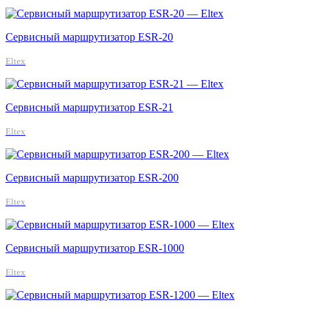
Сервисный маршрутизатор ESR-20
Eltex
Сервисный маршрутизатор ESR-21
Eltex
Сервисный маршрутизатор ESR-200
Eltex
Сервисный маршрутизатор ESR-1000
Eltex